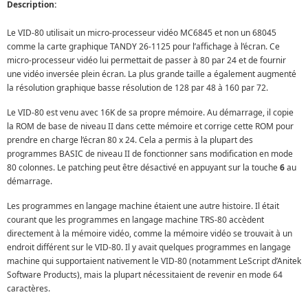
Description:
Le VID-80 utilisait un micro-processeur vidéo MC6845 et non un 68045
comme la carte graphique TANDY 26-1125 pour l’affichage à l’écran. Ce
micro-processeur vidéo lui permettait de passer à 80 par 24 et de fournir
une vidéo inversée plein écran. La plus grande taille a également augmenté
la résolution graphique basse résolution de 128 par 48 à 160 par 72.
Le VID-80 est venu avec 16K de sa propre mémoire. Au démarrage, il copie
la ROM de base de niveau II dans cette mémoire et corrige cette ROM pour
prendre en charge l’écran 80 x 24. Cela a permis à la plupart des
programmes BASIC de niveau II de fonctionner sans modification en mode
80 colonnes. Le patching peut être désactivé en appuyant sur la touche
6
au
démarrage.
Les programmes en langage machine étaient une autre histoire. Il était
courant que les programmes en langage machine TRS-80 accèdent
directement à la mémoire vidéo, comme la mémoire vidéo se trouvait à un
endroit différent sur le VID-80. Il y avait quelques programmes en langage
machine qui supportaient nativement le VID-80 (notamment LeScript d’Anitek
Software Products), mais la plupart nécessitaient de revenir en mode 64
caractères.