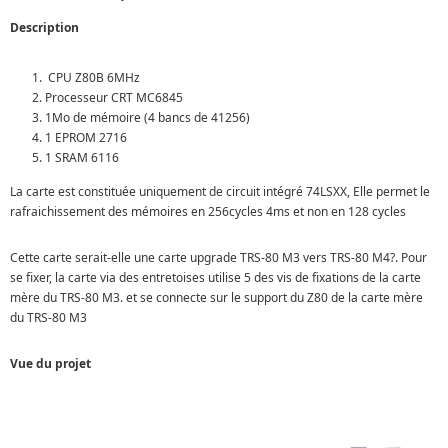
Description
CPU Z80B 6MHz
Processeur CRT MC6845
1Mo de mémoire (4 bancs de 41256)
1 EPROM 2716
1 SRAM 6116
La carte est constituée uniquement de circuit intégré 74LSXX, Elle permet le
rafraichissement des mémoires en 256cycles 4ms et non en 128 cycles
Cette carte serait-elle une carte upgrade TRS-80 M3 vers TRS-80 M4?. Pour
se fixer, la carte via des entretoises utilise 5 des vis de fixations de la carte
mère du TRS-80 M3. et se connecte sur le support du Z80 de la carte mère
du TRS-80 M3
Vue du projet