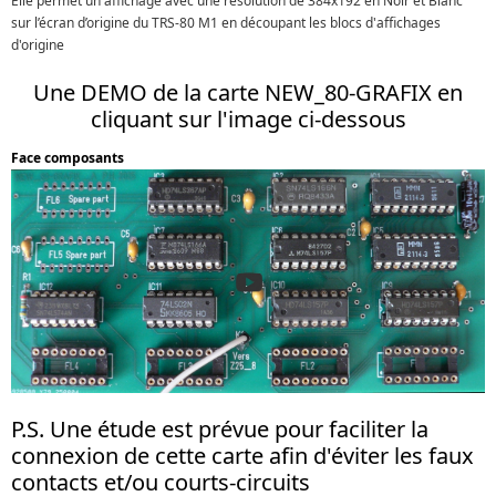
Elle permet un affichage avec une résolution de 384x192 en Noir et Blanc
sur l’écran d’origine du TRS-80 M1 en découpant les blocs d'affichages
d'origine
Une DEMO de la carte NEW_80-GRAFIX en
cliquant sur l'image ci-dessous
Face composants
P.S. Une étude est prévue pour faciliter la
connexion de cette carte afin d'éviter les faux
contacts et/ou courts-circuits