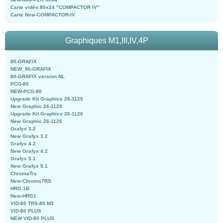
Carte vidéo 80x24 "COMPACTOR IV"
Carte New-COMPACTOR-IV
Graphiques M1,III,IV,4P
80-GRAFIX
NEW_80-GRAFIX
80-GRAFIX version NL
PCG-80
NEW-PCG-80
Upgrade Kit Graphics 26-1125
New Graphic 26-1125
Upgrade Kit Graphics 26-1126
New Graphic 26-1126
Grafyx 3.2
New Grafyx 3.2
Grafyx 4.2
New Grafyx 4.2
Grafyx 5.1
New Grafyx 5.1
ChromaTrs
New-ChromaTRS
HRG 1B
New-HRG1
VID-80 TRS-80 M3
VID-80 PLUS
NEW VID-80 PLUS