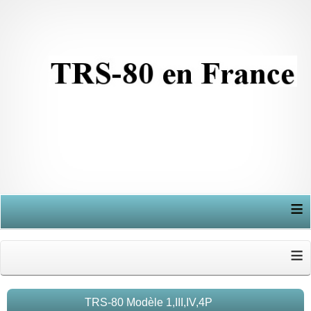
≡
≡
TRS-80 Modèle 1,III,IV,4P