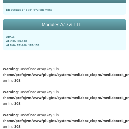
Disquettes 5" et 8" d'Alignement
Modules A/D & TTL
AIM16
ALPHA DG-148
ALPHA RE-140 / RE-156
Warning
: Undefined array key 1 in
/home/profojvm/www/plugins/system/mediabox_ck/pro/mediaboxck_pr
on line
308
Warning
: Undefined array key 1 in
/home/profojvm/www/plugins/system/mediabox_ck/pro/mediaboxck_pr
on line
308
Warning
: Undefined array key 1 in
/home/profojvm/www/plugins/system/mediabox_ck/pro/mediaboxck_pr
on line
308