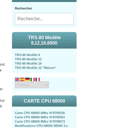
Rechercher
TRS-80 Modèle
II,12,16,6000
TRS-80 Modèle II
TRS-80 Modèle 12
TRS-80 Modèle 16
ent
TRS-80 Modèle 12 "Maison"
le
un
eur
CARTE CPU 68000
16
Carte CPU 68000 6Mhz N°8709235
Carte CPU 68000 6Mhz N°8709353
Carte CPU 68000 8Mhz N°8709573
Modifications CPU-68000 XENIX 3.x