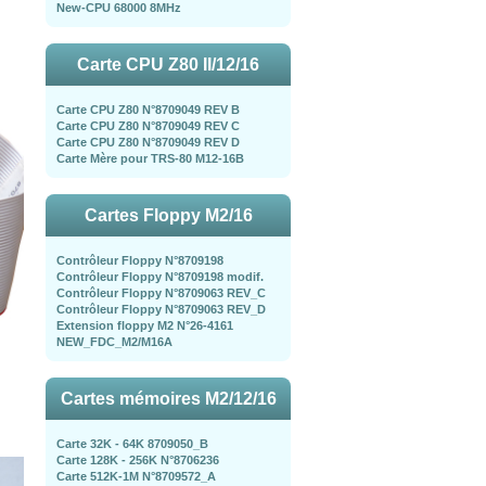
New-CPU 68000 8MHz
Carte CPU Z80 II/12/16
Carte CPU Z80 N°8709049 REV B
Carte CPU Z80 N°8709049 REV C
Carte CPU Z80 N°8709049 REV D
Carte Mère pour TRS-80 M12-16B
Cartes Floppy M2/16
Contrôleur Floppy N°8709198
Contrôleur Floppy N°8709198 modif.
Contrôleur Floppy N°8709063 REV_C
Contrôleur Floppy N°8709063 REV_D
Extension floppy M2 N°26-4161
NEW_FDC_M2/M16A
Cartes mémoires M2/12/16
Carte 32K - 64K 8709050_B
Carte 128K - 256K N°8706236
Carte 512K-1M N°8709572_A