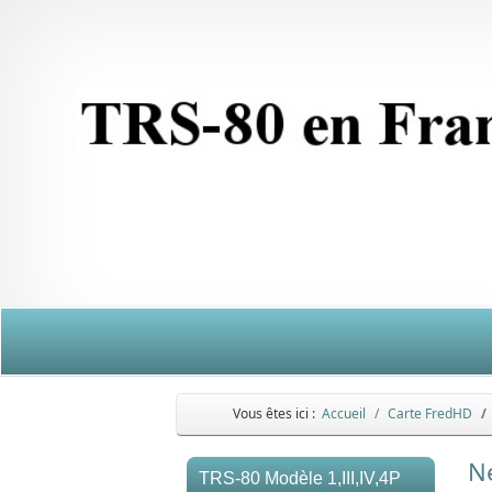
Vous êtes ici :
Accueil
Carte FredHD
N
TRS-80 Modèle 1,III,IV,4P