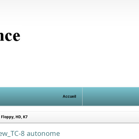
Accueil
Floppy, HD, K7
ew_TC-8 autonome