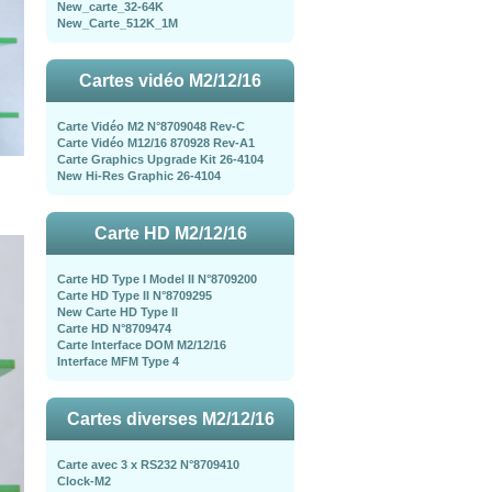
New_carte_32-64K
New_Carte_512K_1M
Cartes vidéo M2/12/16
Carte Vidéo M2 N°8709048 Rev-C
Carte Vidéo M12/16 870928 Rev-A1
Carte Graphics Upgrade Kit 26-4104
New Hi-Res Graphic 26-4104
Carte HD M2/12/16
Carte HD Type I Model II N°8709200
Carte HD Type II N°8709295
New Carte HD Type II
Carte HD N°8709474
Carte Interface DOM M2/12/16
Interface MFM Type 4
Cartes diverses M2/12/16
Carte avec 3 x RS232 N°8709410
Clock-M2