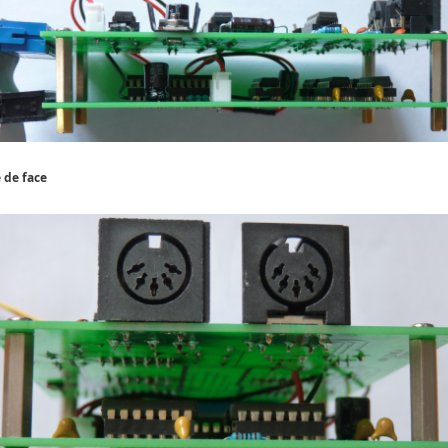
 de face