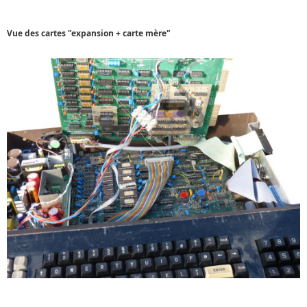
Vue des cartes "expansion + carte mère"