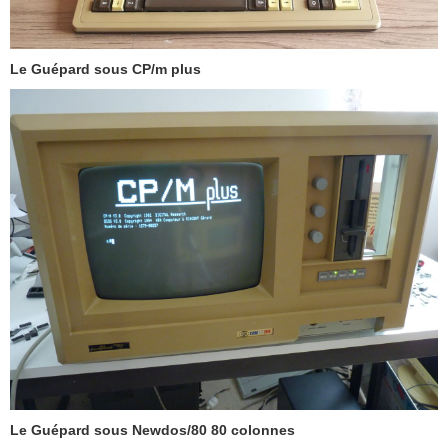
Le Guépard sous CP/m plus
Le Guépard sous Newdos/80 80 colonnes