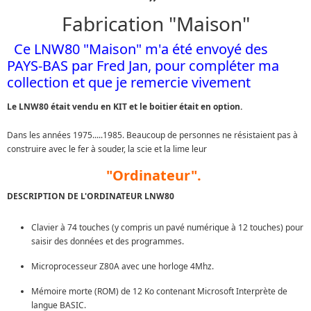
Fabrication "Maison"
Ce LNW80 "Maison" m'a été envoyé des
PAYS-BAS par Fred Jan, pour compléter ma
collection et que je remercie vivement
Le LNW80 était vendu en KIT et le boitier était en option.
Dans les années 1975.....1985. Beaucoup de personnes ne résistaient pas à
construire avec le fer à souder, la scie et la lime leur
"Ordinateur".
DESCRIPTION DE L'ORDINATEUR LNW80
Clavier à 74 touches (y compris un pavé numérique à 12 touches) pour
saisir des données et des programmes.
Microprocesseur Z80A avec une horloge 4Mhz.
Mémoire morte (ROM) de 12 Ko contenant Microsoft Interprète de
langue BASIC.