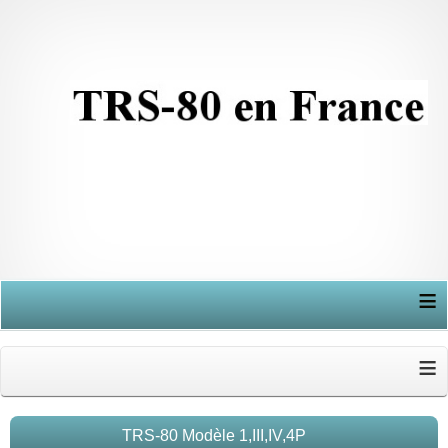
≡
≡
TRS-80 Modèle 1,III,IV,4P