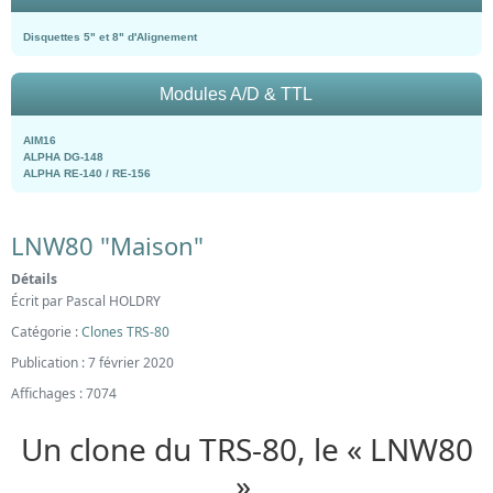
Disquettes 5" et 8" d'Alignement
Modules A/D & TTL
AIM16
ALPHA DG-148
ALPHA RE-140 / RE-156
LNW80 "Maison"
Détails
Écrit par
Pascal HOLDRY
Catégorie :
Clones TRS-80
Publication : 7 février 2020
Affichages : 7074
Un clone du TRS-80, le « LNW80
»