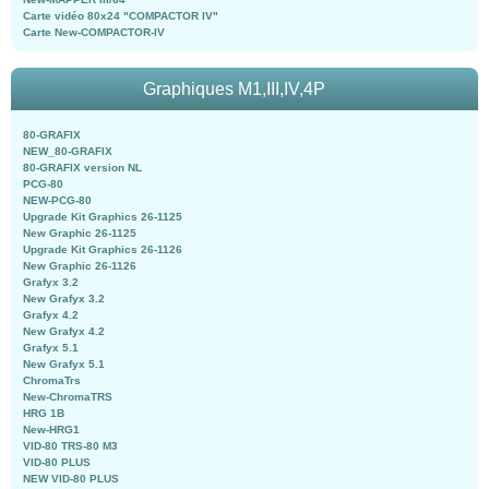
Carte vidéo 80x24 "COMPACTOR IV"
Carte New-COMPACTOR-IV
Graphiques M1,III,IV,4P
80-GRAFIX
NEW_80-GRAFIX
80-GRAFIX version NL
PCG-80
NEW-PCG-80
Upgrade Kit Graphics 26-1125
New Graphic 26-1125
Upgrade Kit Graphics 26-1126
New Graphic 26-1126
Grafyx 3.2
New Grafyx 3.2
Grafyx 4.2
New Grafyx 4.2
Grafyx 5.1
New Grafyx 5.1
ChromaTrs
New-ChromaTRS
HRG 1B
New-HRG1
VID-80 TRS-80 M3
VID-80 PLUS
NEW VID-80 PLUS