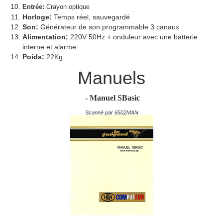
Entrée:
Crayon optique
Horloge:
Temps réel, sauvegardé
Son:
Générateur de son programmable 3 canaux
Alimentation:
220V 50Hz + onduleur avec une batterie
interne et alarme
Poids:
22Kg
Manuels
- Manuel SBasic
Scanné par 6502MAN