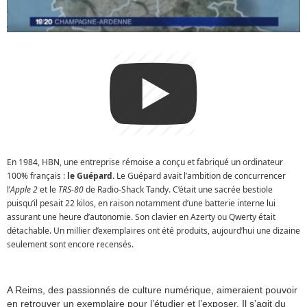
En 1984, HBN, une entreprise rémoise a conçu et fabriqué un ordinateur
100% français :
le Guépard
. Le Guépard avait l’ambition de concurrencer
l’
Apple 2
et le
TRS-80
de Radio-Shack Tandy. C’était une sacrée bestiole
puisqu’il pesait 22 kilos, en raison notamment d’une batterie interne lui
assurant une heure d’autonomie. Son clavier en Azerty ou Qwerty était
détachable. Un millier d’exemplaires ont été produits, aujourd’hui une dizaine
seulement sont encore recensés.
A Reims, des passionnés de culture numérique, aimeraient pouvoir
en retrouver un exemplaire pour l’étudier et l’exposer. Il s’agit du