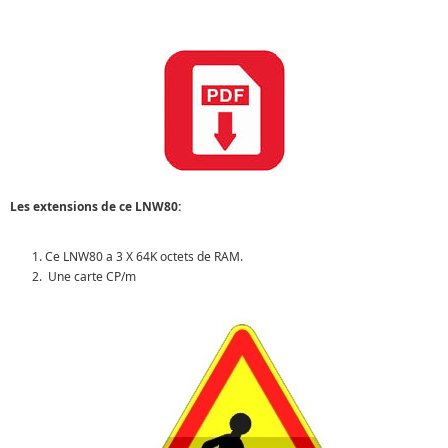
Les extensions de ce LNW80:
Ce LNW80 a 3 X 64K octets de RAM.
Une carte CP/m