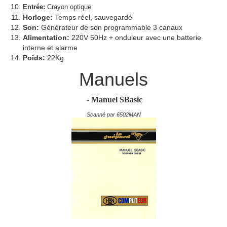
Entrée:
Crayon optique
Horloge:
Temps réel, sauvegardé
Son:
Générateur de son programmable 3 canaux
Alimentation:
220V 50Hz + onduleur avec une batterie
interne et alarme
Poids:
22Kg
Manuels
- Manuel SBasic
Scanné par 6502MAN