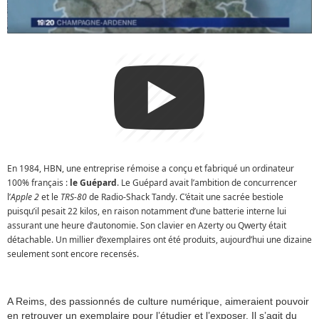
En 1984, HBN, une entreprise rémoise a conçu et fabriqué un ordinateur
100% français :
le Guépard
. Le Guépard avait l’ambition de concurrencer
l’
Apple 2
et le
TRS-80
de Radio-Shack Tandy. C’était une sacrée bestiole
puisqu’il pesait 22 kilos, en raison notamment d’une batterie interne lui
assurant une heure d’autonomie. Son clavier en Azerty ou Qwerty était
détachable. Un millier d’exemplaires ont été produits, aujourd’hui une dizaine
seulement sont encore recensés.
A Reims, des passionnés de culture numérique, aimeraient pouvoir
en retrouver un exemplaire pour l’étudier et l’exposer. Il s’agit du