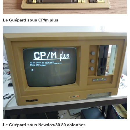
Le Guépard sous CP/m plus
Le Guépard sous Newdos/80 80 colonnes