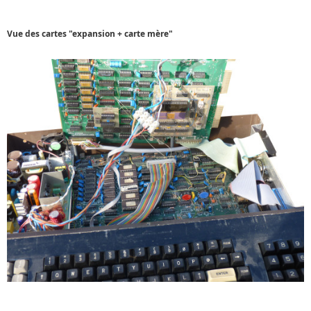
Vue des cartes "expansion + carte mère"