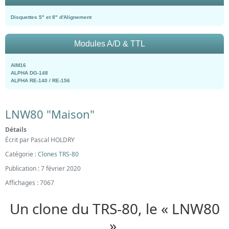
Disquettes 5" et 8" d'Alignement
Modules A/D & TTL
AIM16
ALPHA DG-148
ALPHA RE-140 / RE-156
LNW80 "Maison"
Détails
Écrit par
Pascal HOLDRY
Catégorie :
Clones TRS-80
Publication : 7 février 2020
Affichages : 7067
Un clone du TRS-80, le « LNW80
»