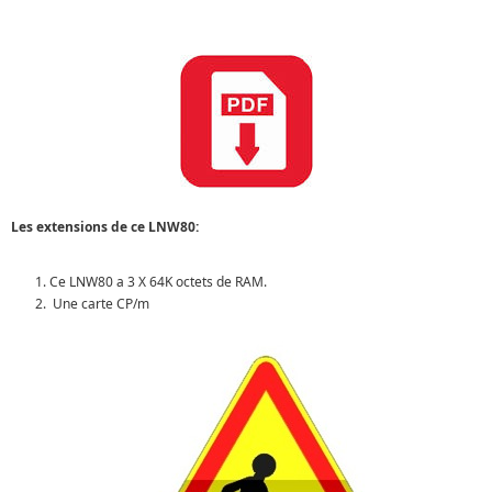
Les extensions de ce LNW80:
Ce LNW80 a 3 X 64K octets de RAM.
Une carte CP/m