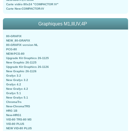
Carte vidéo 80x24 "COMPACTOR IV"
Carte New-COMPACTOR-IV
Graphiques M1,III,IV,4P
80-GRAFIX
NEW_80-GRAFIX
80-GRAFIX version NL
PCG-80
NEW-PCG-80
Upgrade Kit Graphics 26-1125
New Graphic 26-1125
Upgrade Kit Graphics 26-1126
New Graphic 26-1126
Grafyx 3.2
New Grafyx 3.2
Grafyx 4.2
New Grafyx 4.2
Grafyx 5.1
New Grafyx 5.1
ChromaTrs
New-ChromaTRS
HRG 1B
New-HRG1
VID-80 TRS-80 M3
VID-80 PLUS
NEW VID-80 PLUS