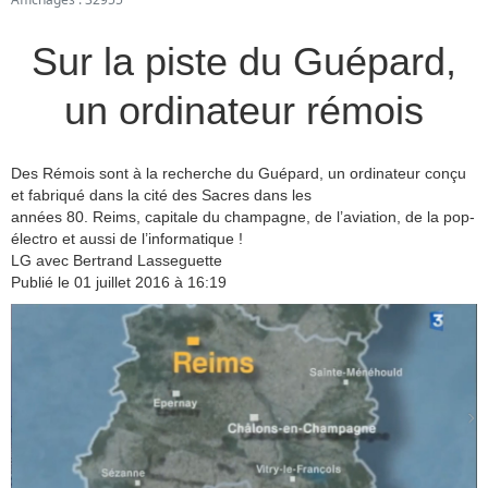
Sur la piste du Guépard,
un ordinateur rémois
Des Rémois sont à la recherche du Guépard, un ordinateur conçu
et fabriqué dans la cité des Sacres dans les
années 80. Reims, capitale du champagne, de l’aviation, de la pop-
électro et aussi de l’informatique !
LG avec Bertrand Lasseguette
Publié le 01 juillet 2016 à 16:19