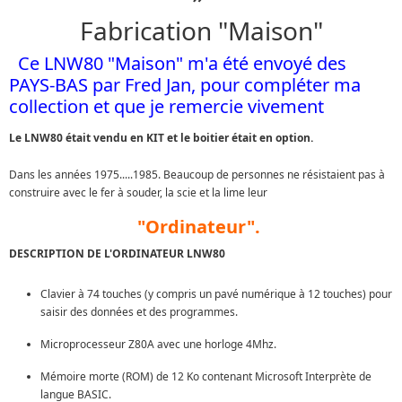
Fabrication "Maison"
Ce LNW80 "Maison" m'a été envoyé des
PAYS-BAS par Fred Jan, pour compléter ma
collection et que je remercie vivement
Le LNW80 était vendu en KIT et le boitier était en option.
Dans les années 1975.....1985. Beaucoup de personnes ne résistaient pas à
construire avec le fer à souder, la scie et la lime leur
"Ordinateur".
DESCRIPTION DE L'ORDINATEUR LNW80
Clavier à 74 touches (y compris un pavé numérique à 12 touches) pour
saisir des données et des programmes.
Microprocesseur Z80A avec une horloge 4Mhz.
Mémoire morte (ROM) de 12 Ko contenant Microsoft Interprète de
langue BASIC.