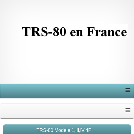
≡
≡
TRS-80 Modèle 1,III,IV,4P