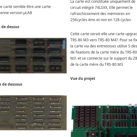
La carte est constituée uniquement de
te carte semble être une carte
circuit intégré 74LSXX, Elle permet le
ienne version µLAB
rafraichissement des mémoires en
256cycles 4ms et non en 128 cycles
 de dessus
Cette carte serait-elle une carte upgra
TRS-80 M3 vers TRS-80 M4?. Pour se fix
la carte via des entretoises utilise 5 des
de fixations de la carte mère du TRS-80
M3. et se connecte sur le support du Z
de la carte mère du TRS-80 M3
Vue du projet
e de dessous