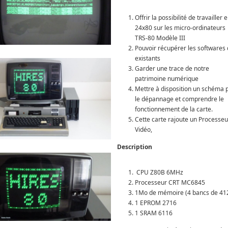
Offrir la possibilité de travailler 
24x80 sur les micro-ordinateurs
TRS-80 Modèle III
Pouvoir récupérer les softwares 
existants
Garder une trace de notre
patrimoine numérique
Mettre à disposition un schéma 
le dépannage et comprendre le
fonctionnement de la carte.
Cette carte rajoute un Processeu
Vidéo,
Description
CPU Z80B 6MHz
Processeur CRT MC6845
1Mo de mémoire (4 bancs de 41
1 EPROM 2716
1 SRAM 6116