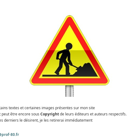
tains textes et certaines images présentes sur mon site
t peut être encore sous
Copyright
de leurs éditeurs et auteurs respectifs.
es derniers le désirent, je les retirerai immédiatement
prof-80.fr