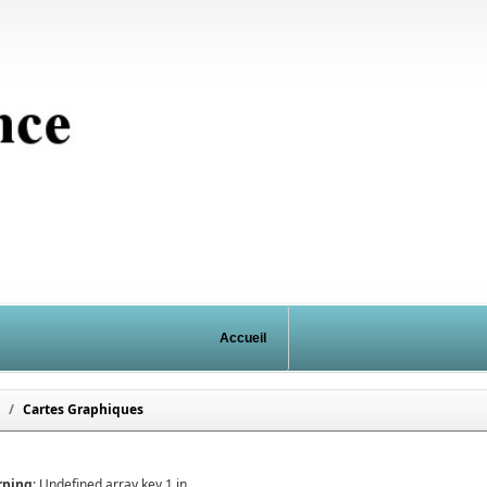
Accueil
Cartes Graphiques
rning
: Undefined array key 1 in