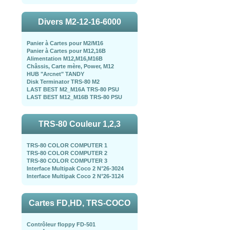
Divers M2-12-16-6000
Panier à Cartes pour M2/M16
Panier à Cartes pour M12,16B
Alimentation M12,M16,M16B
Châssis, Carte mère, Power, M12
HUB "Arcnet" TANDY
Disk Terminator TRS-80 M2
LAST BEST M2_M16A TRS-80 PSU
LAST BEST M12_M16B TRS-80 PSU
TRS-80 Couleur 1,2,3
TRS-80 COLOR COMPUTER 1
TRS-80 COLOR COMPUTER 2
TRS-80 COLOR COMPUTER 3
Interface Multipak Coco 2 N°26-3024
Interface Multipak Coco 2 N°26-3124
Cartes FD,HD, TRS-COCO
Contrôleur floppy FD-501