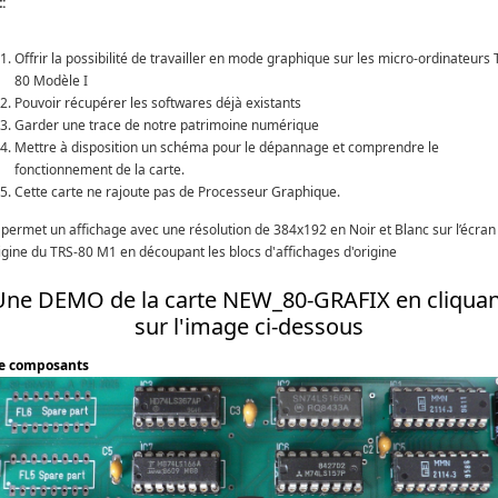
:
Offrir la possibilité de travailler en mode graphique sur les micro-ordinateurs 
80 Modèle I
Pouvoir récupérer les softwares déjà existants
Garder une trace de notre patrimoine numérique
Mettre à disposition un schéma pour le dépannage et comprendre le
fonctionnement de la carte.
Cette carte ne rajoute pas de Processeur Graphique.
e permet un affichage avec une résolution de 384x192 en Noir et Blanc sur l’écran
rigine du TRS-80 M1 en découpant les blocs d'affichages d'origine
Une DEMO de la carte NEW_80-GRAFIX en cliquan
sur l'image ci-dessous
e composants