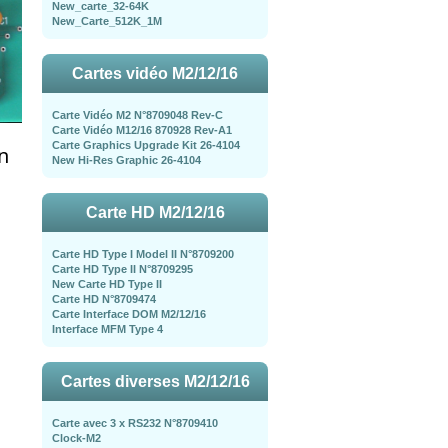
New_carte_32-64K
New_Carte_512K_1M
Cartes vidéo M2/12/16
Carte Vidéo M2 N°8709048 Rev-C
Carte Vidéo M12/16 870928 Rev-A1
Carte Graphics Upgrade Kit 26-4104
n
New Hi-Res Graphic 26-4104
Carte HD M2/12/16
Carte HD Type I Model II N°8709200
Carte HD Type II N°8709295
New Carte HD Type II
Carte HD N°8709474
Carte Interface DOM M2/12/16
Interface MFM Type 4
Cartes diverses M2/12/16
Carte avec 3 x RS232 N°8709410
Clock-M2