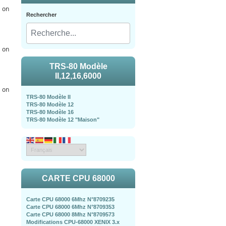
p
on
Rechercher
p
on
TRS-80 Modèle
II,12,16,6000
p
on
TRS-80 Modèle II
TRS-80 Modèle 12
TRS-80 Modèle 16
TRS-80 Modèle 12 "Maison"
CARTE CPU 68000
Carte CPU 68000 6Mhz N°8709235
Carte CPU 68000 6Mhz N°8709353
Carte CPU 68000 8Mhz N°8709573
Modifications CPU-68000 XENIX 3.x