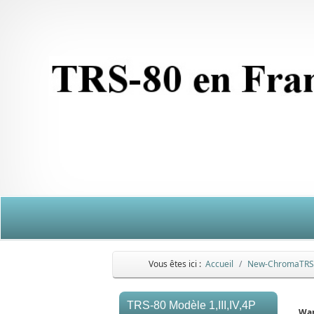
Vous êtes ici :
Accueil
New-ChromaTRS
TRS-80 Modèle 1,III,IV,4P
Wa