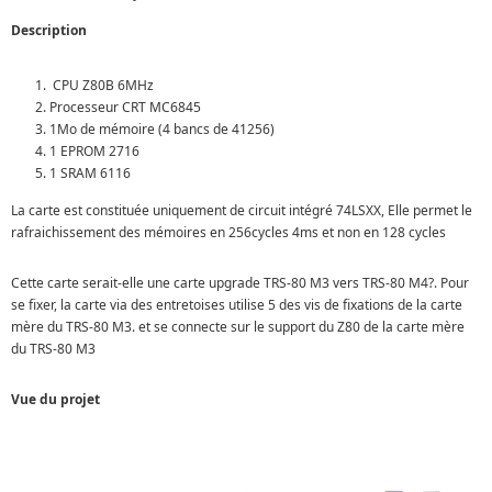
Description
CPU Z80B 6MHz
Processeur CRT MC6845
1Mo de mémoire (4 bancs de 41256)
1 EPROM 2716
1 SRAM 6116
La carte est constituée uniquement de circuit intégré 74LSXX, Elle permet le
rafraichissement des mémoires en 256cycles 4ms et non en 128 cycles
Cette carte serait-elle une carte upgrade TRS-80 M3 vers TRS-80 M4?. Pour
se fixer, la carte via des entretoises utilise 5 des vis de fixations de la carte
mère du TRS-80 M3. et se connecte sur le support du Z80 de la carte mère
du TRS-80 M3
Vue du projet