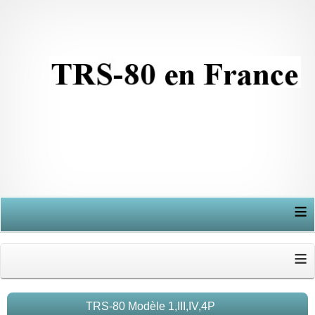
≡
≡
TRS-80 Modèle 1,III,IV,4P