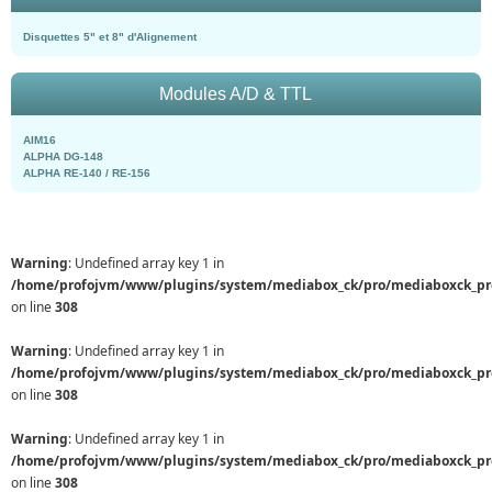
Disquettes 5" et 8" d'Alignement
Modules A/D & TTL
AIM16
ALPHA DG-148
ALPHA RE-140 / RE-156
Warning
: Undefined array key 1 in
/home/profojvm/www/plugins/system/mediabox_ck/pro/mediaboxck_pr
on line
308
Warning
: Undefined array key 1 in
/home/profojvm/www/plugins/system/mediabox_ck/pro/mediaboxck_pr
on line
308
Warning
: Undefined array key 1 in
/home/profojvm/www/plugins/system/mediabox_ck/pro/mediaboxck_pr
on line
308