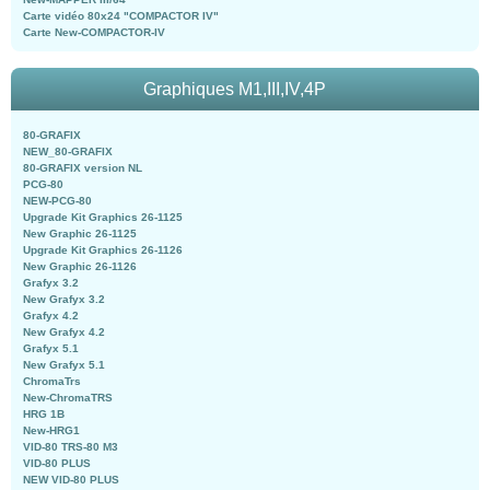
Carte vidéo 80x24 "COMPACTOR IV"
Carte New-COMPACTOR-IV
Graphiques M1,III,IV,4P
80-GRAFIX
NEW_80-GRAFIX
80-GRAFIX version NL
PCG-80
NEW-PCG-80
Upgrade Kit Graphics 26-1125
New Graphic 26-1125
Upgrade Kit Graphics 26-1126
New Graphic 26-1126
Grafyx 3.2
New Grafyx 3.2
Grafyx 4.2
New Grafyx 4.2
Grafyx 5.1
New Grafyx 5.1
ChromaTrs
New-ChromaTRS
HRG 1B
New-HRG1
VID-80 TRS-80 M3
VID-80 PLUS
NEW VID-80 PLUS