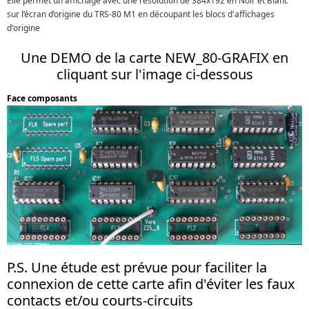
Elle permet un affichage avec une résolution de 384x192 en Noir et Blanc
sur l’écran d’origine du TRS-80 M1 en découpant les blocs d'affichages
d'origine
Une DEMO de la carte NEW_80-GRAFIX en
cliquant sur l'image ci-dessous
Face composants
P.S. Une étude est prévue pour faciliter la
connexion de cette carte afin d'éviter les faux
contacts et/ou courts-circuits