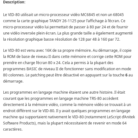
Description:
Le VID-80 utilisait un micro-processeur vidéo MC6845 et non un 68045
comme la carte graphique TANDY 26-1125 pour l’affichage à l’écran. Ce
micro-processeur vidéo lui permettait de passer à 80 par 24 et de fournir
une vidéo inversée plein écran. La plus grande taille a également augmenté
la résolution graphique basse résolution de 128 par 48 à 160 par 72.
Le VID-80 est venu avec 16K de sa propre mémoire. Au démarrage, il copie
la ROM de base de niveau II dans cette mémoire et corrige cette ROM pour
prendre en charge l’écran 80 x 24. Cela a permis à la plupart des
programmes BASIC de niveau II de fonctionner sans modification en mode
80 colonnes. Le patching peut être désactivé en appuyant sur la touche
6
au
démarrage.
Les programmes en langage machine étaient une autre histoire. Il était
courant que les programmes en langage machine TRS-80 accèdent
directement à la mémoire vidéo, comme la mémoire vidéo se trouvait à un
endroit différent sur le VID-80. Il y avait quelques programmes en langage
machine qui supportaient nativement le VID-80 (notamment LeScript d’Anitek
Software Products), mais la plupart nécessitaient de revenir en mode 64
caractères.