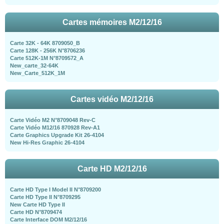
Cartes mémoires M2/12/16
Carte 32K - 64K 8709050_B
Carte 128K - 256K N°8706236
Carte 512K-1M N°8709572_A
New_carte_32-64K
New_Carte_512K_1M
Cartes vidéo M2/12/16
Carte Vidéo M2 N°8709048 Rev-C
Carte Vidéo M12/16 870928 Rev-A1
Carte Graphics Upgrade Kit 26-4104
New Hi-Res Graphic 26-4104
Carte HD M2/12/16
Carte HD Type I Model II N°8709200
Carte HD Type II N°8709295
New Carte HD Type II
Carte HD N°8709474
Carte Interface DOM M2/12/16