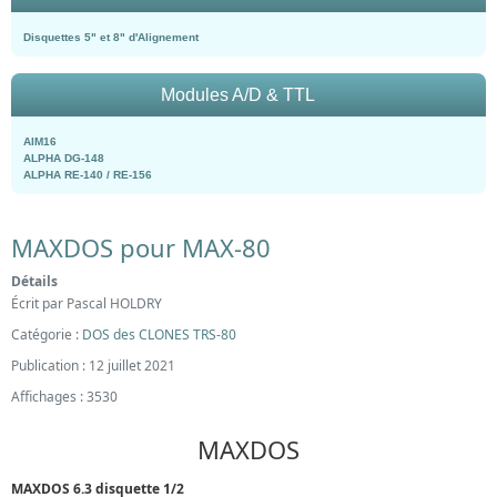
Disquettes 5" et 8" d'Alignement
Modules A/D & TTL
AIM16
ALPHA DG-148
ALPHA RE-140 / RE-156
MAXDOS pour MAX-80
Détails
Écrit par
Pascal HOLDRY
Catégorie :
DOS des CLONES TRS-80
Publication : 12 juillet 2021
Affichages : 3530
MAXDOS
MAXDOS 6.3 disquette 1/2