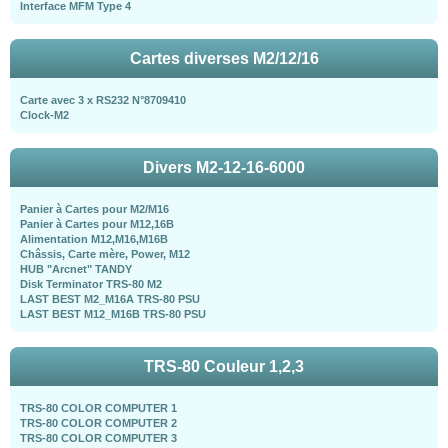
Interface MFM Type 4
Cartes diverses M2/12/16
Carte avec 3 x RS232 N°8709410
Clock-M2
Divers M2-12-16-6000
Panier à Cartes pour M2/M16
Panier à Cartes pour M12,16B
Alimentation M12,M16,M16B
Châssis, Carte mère, Power, M12
HUB "Arcnet" TANDY
Disk Terminator TRS-80 M2
LAST BEST M2_M16A TRS-80 PSU
LAST BEST M12_M16B TRS-80 PSU
TRS-80 Couleur 1,2,3
TRS-80 COLOR COMPUTER 1
TRS-80 COLOR COMPUTER 2
TRS-80 COLOR COMPUTER 3