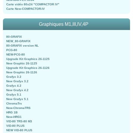
Carte vidéo 80x24 "COMPACTOR IV"
Carte New-COMPACTOR-IV
Graphiques M1,III,IV,4P
80-GRAFIX
NEW_80-GRAFIX
80-GRAFIX version NL
PCG-80
NEW-PCG-80
Upgrade Kit Graphics 26-1125
New Graphic 26-1125
Upgrade Kit Graphics 26-1126
New Graphic 26-1126
Grafyx 3.2
New Grafyx 3.2
Grafyx 4.2
New Grafyx 4.2
Grafyx 5.1
New Grafyx 5.1
ChromaTrs
New-ChromaTRS
HRG 1B
New-HRG1
VID-80 TRS-80 M3
VID-80 PLUS
NEW VID-80 PLUS