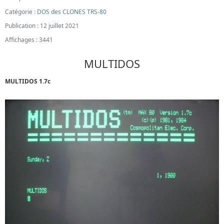
Catégorie :
DOS des CLONES TRS-80
Publication : 12 juillet 2021
Affichages : 3441
MULTIDOS
MULTIDOS 1.7c