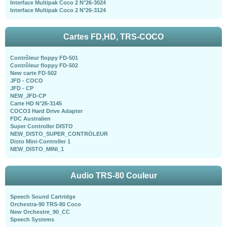
Interface Multipak Coco 2 N°26-3024
Interface Multipak Coco 2 N°26-3124
Cartes FD,HD, TRS-COCO
Contrôleur floppy FD-501
Contrôleur floppy FD-502
New carte FD-502
JFD - COCO
JFD - CP
NEW_JFD-CP
Carte HD N°26-3145
COCO3 Hard Drive Adapter
FDC Australien
Super Controller DISTO
NEW_DISTO_SUPER_CONTRÖLEUR
Disto Mini-Controller 1
NEW_DISTO_MINI_1
Audio TRS-80 Couleur
Speech Sound Cartridge
Orchestra-90 TRS-80 Coco
New Orchestre_90_CC
Speech Systems