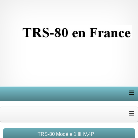
≡
≡
TRS-80 Modèle 1,III,IV,4P