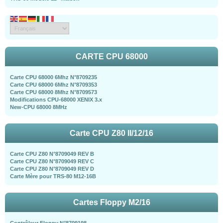
CARTE CPU 68000
Carte CPU 68000 6Mhz N°8709235
Carte CPU 68000 6Mhz N°8709353
Carte CPU 68000 8Mhz N°8709573
Modifications CPU-68000 XENIX 3.x
New-CPU 68000 8MHz
Carte CPU Z80 II/12/16
Carte CPU Z80 N°8709049 REV B
Carte CPU Z80 N°8709049 REV C
Carte CPU Z80 N°8709049 REV D
Carte Mère pour TRS-80 M12-16B
Cartes Floppy M2/16