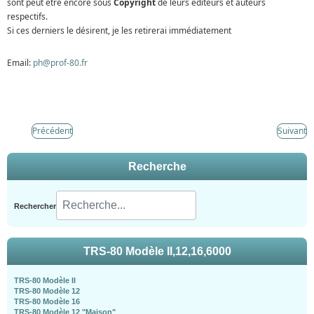
sont peut être encore sous
Copyright
de leurs éditeurs et auteurs
respectifs.
Si ces derniers le désirent, je les retirerai immédiatement
Email:
ph@prof-80.fr
Précédent
Suivant
Recherche
Rechercher
TRS-80 Modèle II,12,16,6000
TRS-80 Modèle II
TRS-80 Modèle 12
TRS-80 Modèle 16
TRS-80 Modèle 12 "Maison"