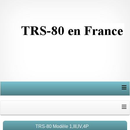
≡
≡
TRS-80 Modèle 1,III,IV,4P