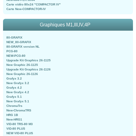
Carte vidéo 80x24 "COMPACTOR IV"
Carte New-COMPACTOR-IV
Graphiques M1,III,IV,4P
80-GRAFIX
NEW_80-GRAFIX
80-GRAFIX version NL
PCG-80
NEW-PCG-80
Upgrade Kit Graphics 26-1125
New Graphic 26-1125
Upgrade Kit Graphics 26-1126
New Graphic 26-1126
Grafyx 3.2
New Grafyx 3.2
Grafyx 4.2
New Grafyx 4.2
Grafyx 5.1
New Grafyx 5.1
ChromaTrs
New-ChromaTRS
HRG 1B
New-HRG1
VID-80 TRS-80 M3
VID-80 PLUS
NEW VID-80 PLUS