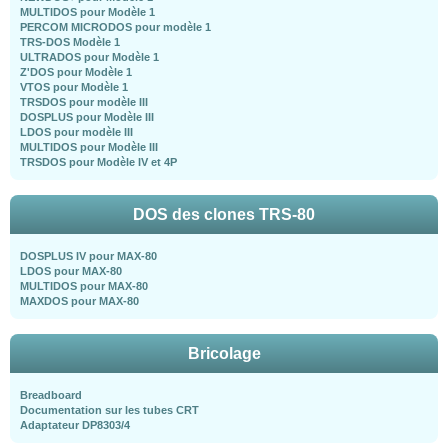
MULTIDOS pour Modèle 1
PERCOM MICRODOS pour modèle 1
TRS-DOS Modèle 1
ULTRADOS pour Modèle 1
Z'DOS pour Modèle 1
VTOS pour Modèle 1
TRSDOS pour modèle III
DOSPLUS pour Modèle III
LDOS pour modèle III
MULTIDOS pour Modèle III
TRSDOS pour Modèle IV et 4P
DOS des clones TRS-80
DOSPLUS IV pour MAX-80
LDOS pour MAX-80
MULTIDOS pour MAX-80
MAXDOS pour MAX-80
Bricolage
Breadboard
Documentation sur les tubes CRT
Adaptateur DP8303/4