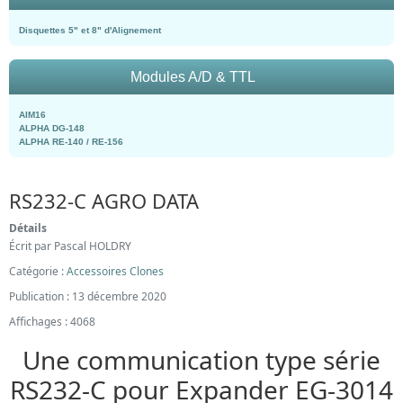
Disquettes 5" et 8" d'Alignement
Modules A/D & TTL
AIM16
ALPHA DG-148
ALPHA RE-140 / RE-156
RS232-C AGRO DATA
Détails
Écrit par
Pascal HOLDRY
Catégorie :
Accessoires Clones
Publication : 13 décembre 2020
Affichages : 4068
Une communication type série
RS232-C pour Expander EG-3014