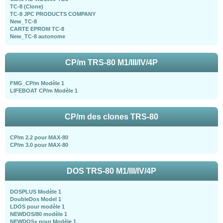
TC-8 (Clone)
TC-8 JPC PRODUCTS COMPANY
New_TC-8
CARTE EPROM TC-8
New_TC-8 autonome
CP/m TRS-80 M1/III/IV/4P
FMG_CP/m Modèle 1
LIFEBOAT CP/m Modèle 1
CP/m des clones TRS-80
CP/m 2.2 pour MAX-80
CP/m 3.0 pour MAX-80
DOS TRS-80 M1/III/IV/4P
DOSPLUS Modèle 1
DoubleDos Model 1
LDOS pour modèle 1
NEWDOS/80 modèle 1
NEWDOS+ pour Modèle 1