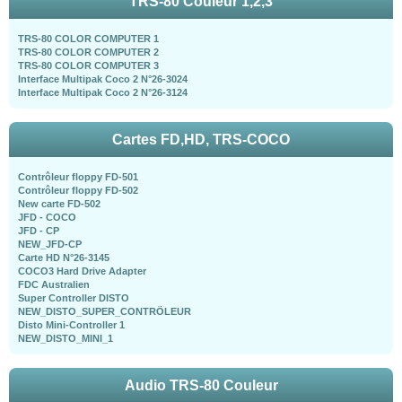
TRS-80 Couleur 1,2,3
TRS-80 COLOR COMPUTER 1
TRS-80 COLOR COMPUTER 2
TRS-80 COLOR COMPUTER 3
Interface Multipak Coco 2 N°26-3024
Interface Multipak Coco 2 N°26-3124
Cartes FD,HD, TRS-COCO
Contrôleur floppy FD-501
Contrôleur floppy FD-502
New carte FD-502
JFD - COCO
JFD - CP
NEW_JFD-CP
Carte HD N°26-3145
COCO3 Hard Drive Adapter
FDC Australien
Super Controller DISTO
NEW_DISTO_SUPER_CONTRÖLEUR
Disto Mini-Controller 1
NEW_DISTO_MINI_1
Audio TRS-80 Couleur