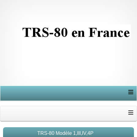
≡
≡
TRS-80 Modèle 1,III,IV,4P