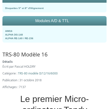
Disquettes 5" et 8" d'Alignement
Modules A/D & TTL
AIM16
ALPHA DG-148
ALPHA RE-140 / RE-156
TRS-80 Modèle 16
Détails
Écrit par
Pascal HOLDRY
Catégorie :
TRS-80 modèle II/12/16/6000
Publication : 31 octobre 2018
Affichages : 7137
Le premier Micro-