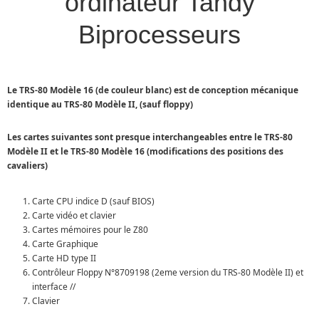
ordinateur Tandy
Biprocesseurs
Le TRS-80 Modèle 16 (de couleur blanc) est de conception mécanique
identique au TRS-80 Modèle II, (sauf floppy)
Les cartes suivantes sont presque interchangeables entre le TRS-80
Modèle II et le TRS-80 Modèle 16 (modifications des positions des
cavaliers)
Carte CPU indice D (sauf BIOS)
Carte vidéo et clavier
Cartes mémoires pour le Z80
Carte Graphique
Carte HD type II
Contrôleur Floppy N°8709198 (2eme version du TRS-80 Modèle II) et
interface //
Clavier