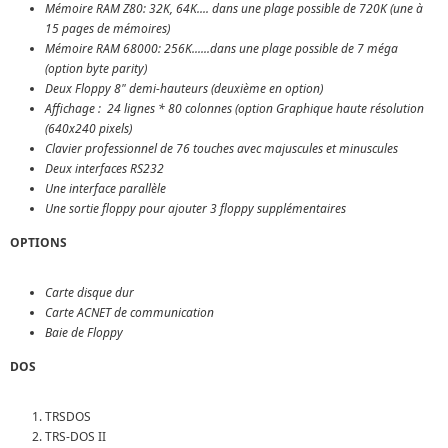
Mémoire RAM Z80: 32K, 64K.... dans une plage possible de 720K (une à
15 pages de mémoires)
Mémoire RAM 68000: 256K......dans une plage possible de 7 méga
(option byte parity)
Deux Floppy 8" demi-hauteurs (deuxième en option)
Affichage : 24 lignes * 80 colonnes (option Graphique haute résolution
(640x240 pixels)
Clavier professionnel de 76 touches avec majuscules et minuscules
Deux interfaces RS232
Une interface parallèle
Une sortie floppy pour ajouter 3 floppy supplémentaires
OPTIONS
Carte disque dur
Carte ACNET de communication
Baie de Floppy
DOS
TRSDOS
TRS-DOS II