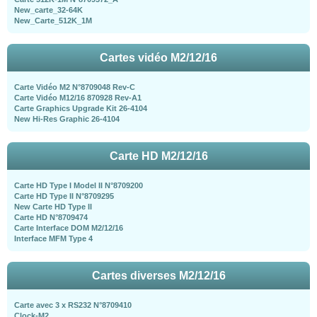
New_carte_32-64K
New_Carte_512K_1M
Cartes vidéo M2/12/16
Carte Vidéo M2 N°8709048 Rev-C
Carte Vidéo M12/16 870928 Rev-A1
Carte Graphics Upgrade Kit 26-4104
New Hi-Res Graphic 26-4104
Carte HD M2/12/16
Carte HD Type I Model II N°8709200
Carte HD Type II N°8709295
New Carte HD Type II
Carte HD N°8709474
Carte Interface DOM M2/12/16
Interface MFM Type 4
Cartes diverses M2/12/16
Carte avec 3 x RS232 N°8709410
Clock-M2