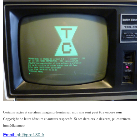
Certains textes et certaines images présentes sur mon site sont peut être encore so
u
s
Copyright
de leurs éditeurs et auteurs respectifs. Si ces derniers le désirent, je les retirerai
immédiatement
Email:
ph@prof-80.fr