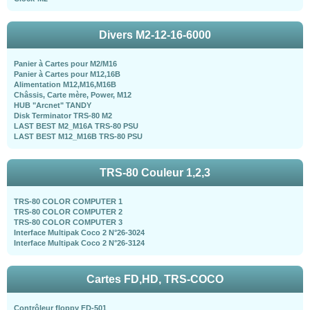
Divers M2-12-16-6000
Panier à Cartes pour M2/M16
Panier à Cartes pour M12,16B
Alimentation M12,M16,M16B
Châssis, Carte mère, Power, M12
HUB "Arcnet" TANDY
Disk Terminator TRS-80 M2
LAST BEST M2_M16A TRS-80 PSU
LAST BEST M12_M16B TRS-80 PSU
TRS-80 Couleur 1,2,3
TRS-80 COLOR COMPUTER 1
TRS-80 COLOR COMPUTER 2
TRS-80 COLOR COMPUTER 3
Interface Multipak Coco 2 N°26-3024
Interface Multipak Coco 2 N°26-3124
Cartes FD,HD, TRS-COCO
Contrôleur floppy FD-501