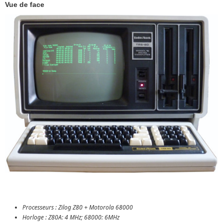
Vue de face
Processeurs : Zilog Z80 + Motorola 68000
Horloge : Z80A: 4 MHz; 68000: 6MHz