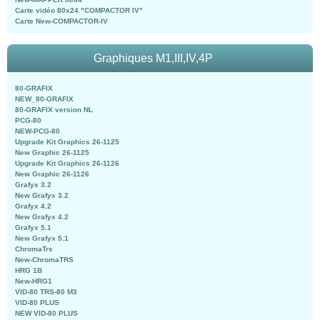
Carte vidéo 80x24 "COMPACTOR IV"
Carte New-COMPACTOR-IV
Graphiques M1,III,IV,4P
80-GRAFIX
NEW_80-GRAFIX
80-GRAFIX version NL
PCG-80
NEW-PCG-80
Upgrade Kit Graphics 26-1125
New Graphic 26-1125
Upgrade Kit Graphics 26-1126
New Graphic 26-1126
Grafyx 3.2
New Grafyx 3.2
Grafyx 4.2
New Grafyx 4.2
Grafyx 5.1
New Grafyx 5.1
ChromaTrs
New-ChromaTRS
HRG 1B
New-HRG1
VID-80 TRS-80 M3
VID-80 PLUS
NEW VID-80 PLUS