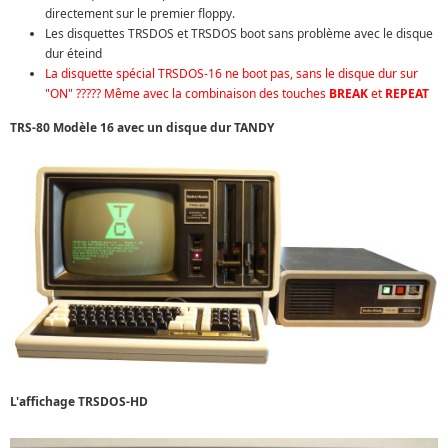
directement sur le premier floppy.
Les disquettes TRSDOS et TRSDOS boot sans problème avec le disque
dur éteind
La disquette spécial TRSDOS-16 ne boot pas, sans le disque dur sur
"ON" ????? Même avec la combinaison des touches
BREAK
et
REPEAT
TRS-80 Modèle 16 avec un disque dur TANDY
L'affichage TRSDOS-HD