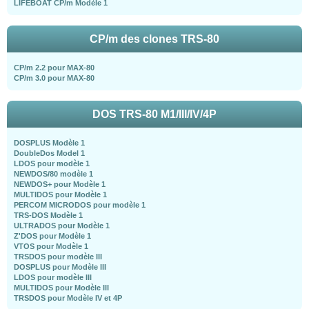
LIFEBOAT CP/m Modèle 1
CP/m des clones TRS-80
CP/m 2.2 pour MAX-80
CP/m 3.0 pour MAX-80
DOS TRS-80 M1/III/IV/4P
DOSPLUS Modèle 1
DoubleDos Model 1
LDOS pour modèle 1
NEWDOS/80 modèle 1
NEWDOS+ pour Modèle 1
MULTIDOS pour Modèle 1
PERCOM MICRODOS pour modèle 1
TRS-DOS Modèle 1
ULTRADOS pour Modèle 1
Z'DOS pour Modèle 1
VTOS pour Modèle 1
TRSDOS pour modèle III
DOSPLUS pour Modèle III
LDOS pour modèle III
MULTIDOS pour Modèle III
TRSDOS pour Modèle IV et 4P