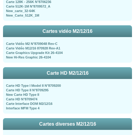
Carte 128K - 256K N°8706236
Carte 512K-1M N°8709572_A
New_carte_32-64K
New_Carte_512K_1M
Cartes vidéo M2/12/16
Carte Vidéo M2 N°8709048 Rev-C
Carte Vidéo M12/16 870928 Rev-A1
Carte Graphics Upgrade Kit 26-4104
New Hi-Res Graphic 26-4104
Carte HD M2/12/16
Carte HD Type I Model II N°8709200
Carte HD Type II N°8709295
New Carte HD Type II
Carte HD N°8709474
Carte Interface DOM M2/12/16
Interface MFM Type 4
Cartes diverses M2/12/16