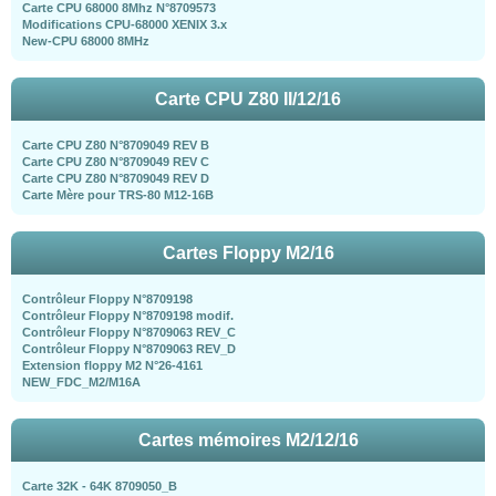
Carte CPU 68000 8Mhz N°8709573
Modifications CPU-68000 XENIX 3.x
New-CPU 68000 8MHz
Carte CPU Z80 II/12/16
Carte CPU Z80 N°8709049 REV B
Carte CPU Z80 N°8709049 REV C
Carte CPU Z80 N°8709049 REV D
Carte Mère pour TRS-80 M12-16B
Cartes Floppy M2/16
Contrôleur Floppy N°8709198
Contrôleur Floppy N°8709198 modif.
Contrôleur Floppy N°8709063 REV_C
Contrôleur Floppy N°8709063 REV_D
Extension floppy M2 N°26-4161
NEW_FDC_M2/M16A
Cartes mémoires M2/12/16
Carte 32K - 64K 8709050_B