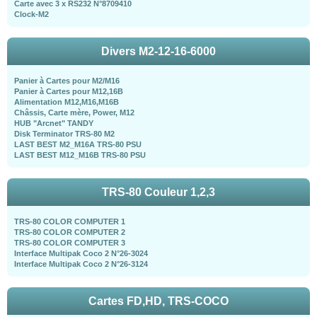
Carte avec 3 x RS232 N°8709410
Clock-M2
Divers M2-12-16-6000
Panier à Cartes pour M2/M16
Panier à Cartes pour M12,16B
Alimentation M12,M16,M16B
Châssis, Carte mère, Power, M12
HUB "Arcnet" TANDY
Disk Terminator TRS-80 M2
LAST BEST M2_M16A TRS-80 PSU
LAST BEST M12_M16B TRS-80 PSU
TRS-80 Couleur 1,2,3
TRS-80 COLOR COMPUTER 1
TRS-80 COLOR COMPUTER 2
TRS-80 COLOR COMPUTER 3
Interface Multipak Coco 2 N°26-3024
Interface Multipak Coco 2 N°26-3124
Cartes FD,HD, TRS-COCO