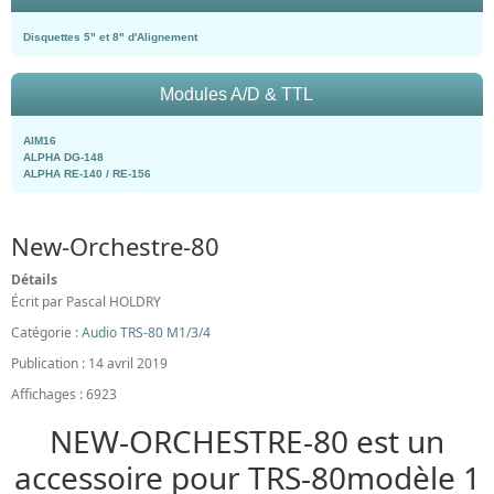
Disquettes 5" et 8" d'Alignement
Modules A/D & TTL
AIM16
ALPHA DG-148
ALPHA RE-140 / RE-156
New-Orchestre-80
Détails
Écrit par
Pascal HOLDRY
Catégorie :
Audio TRS-80 M1/3/4
Publication : 14 avril 2019
Affichages : 6923
NEW-ORCHESTRE-80 est un
accessoire pour TRS-80modèle 1