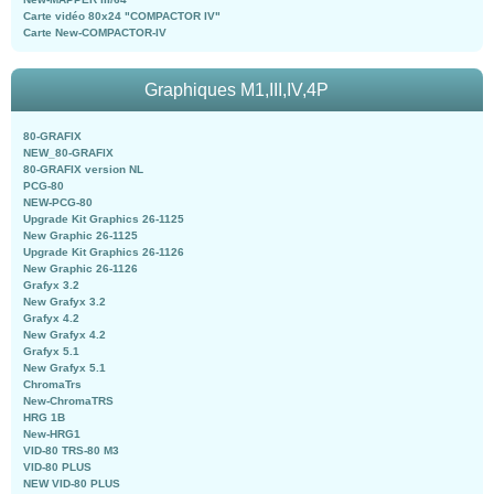
Carte vidéo 80x24 "COMPACTOR IV"
Carte New-COMPACTOR-IV
Graphiques M1,III,IV,4P
80-GRAFIX
NEW_80-GRAFIX
80-GRAFIX version NL
PCG-80
NEW-PCG-80
Upgrade Kit Graphics 26-1125
New Graphic 26-1125
Upgrade Kit Graphics 26-1126
New Graphic 26-1126
Grafyx 3.2
New Grafyx 3.2
Grafyx 4.2
New Grafyx 4.2
Grafyx 5.1
New Grafyx 5.1
ChromaTrs
New-ChromaTRS
HRG 1B
New-HRG1
VID-80 TRS-80 M3
VID-80 PLUS
NEW VID-80 PLUS