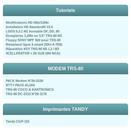
Tutoriels
Modifications HD 5Mo/12Mo
Installation HD Newdos80 V2.5
LDOS 5.3.1 M1 bootable DF, DD, 80
Enregistrez 1,2Mo en 3,5" TRS-80 M1
Floppy SONY MPF 920 pour TRS-80
Remplacer ligne à retard DDU-4-7835
Réparation KEY TRS-80 M1 L2 / M3
4CELLERATOR + 26-1126 (M4 NGA)
MODEM TRS-80
PACK Modem N°26-2228
RTTY PACK ALIAN
TRS-80 COCO & KANTRONICS
TRS-80 DC-2212 N°26-1178
Imprimantes TANDY
Tandy CGP-115