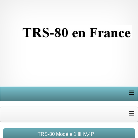
≡
≡
TRS-80 Modèle 1,III,IV,4P