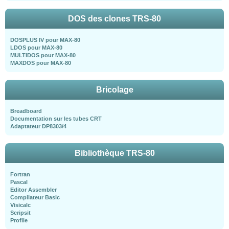
DOS des clones TRS-80
DOSPLUS IV pour MAX-80
LDOS pour MAX-80
MULTIDOS pour MAX-80
MAXDOS pour MAX-80
Bricolage
Breadboard
Documentation sur les tubes CRT
Adaptateur DP8303/4
Bibliothèque TRS-80
Fortran
Pascal
Editor Assembler
Compilateur Basic
Visicalc
Scripsit
Profile