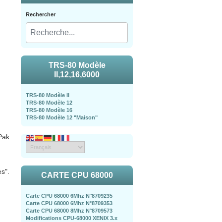
Rechercher
TRS-80 Modèle
II,12,16,6000
)
TRS-80 Modèle II
TRS-80 Modèle 12
TRS-80 Modèle 16
TRS-80 Modèle 12 "Maison"
Pak
ès".
CARTE CPU 68000
Carte CPU 68000 6Mhz N°8709235
Carte CPU 68000 6Mhz N°8709353
Carte CPU 68000 8Mhz N°8709573
Modifications CPU-68000 XENIX 3.x