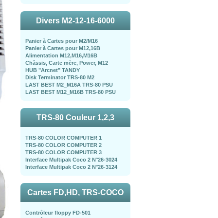
Divers M2-12-16-6000
Panier à Cartes pour M2/M16
Panier à Cartes pour M12,16B
Alimentation M12,M16,M16B
Châssis, Carte mère, Power, M12
HUB "Arcnet" TANDY
Disk Terminator TRS-80 M2
LAST BEST M2_M16A TRS-80 PSU
LAST BEST M12_M16B TRS-80 PSU
TRS-80 Couleur 1,2,3
TRS-80 COLOR COMPUTER 1
TRS-80 COLOR COMPUTER 2
TRS-80 COLOR COMPUTER 3
Interface Multipak Coco 2 N°26-3024
Interface Multipak Coco 2 N°26-3124
Cartes FD,HD, TRS-COCO
Contrôleur floppy FD-501