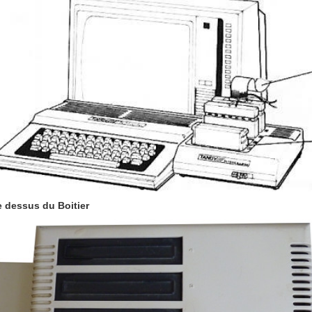
 dessus du Boitier