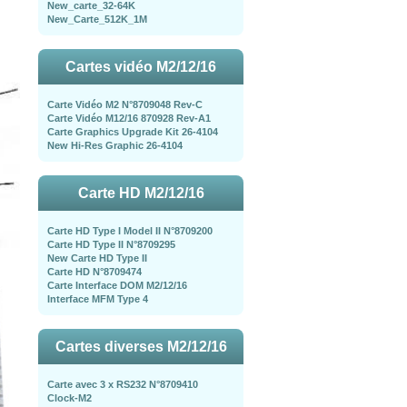
New_carte_32-64K
New_Carte_512K_1M
Cartes vidéo M2/12/16
Carte Vidéo M2 N°8709048 Rev-C
Carte Vidéo M12/16 870928 Rev-A1
Carte Graphics Upgrade Kit 26-4104
New Hi-Res Graphic 26-4104
Carte HD M2/12/16
Carte HD Type I Model II N°8709200
Carte HD Type II N°8709295
New Carte HD Type II
Carte HD N°8709474
Carte Interface DOM M2/12/16
Interface MFM Type 4
Cartes diverses M2/12/16
Carte avec 3 x RS232 N°8709410
Clock-M2