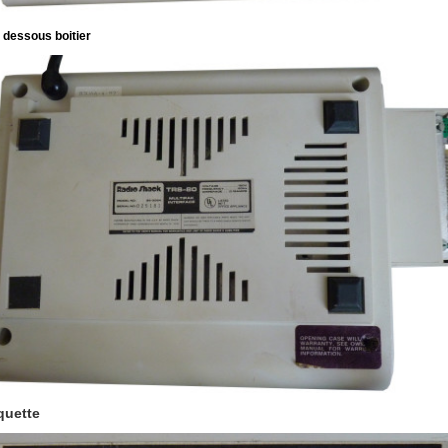
 dessous boitier
quette