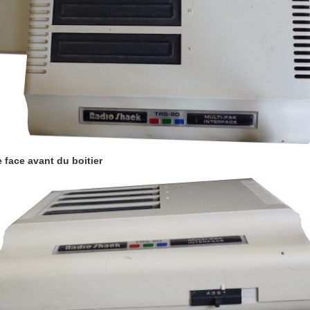
 face avant du boitier