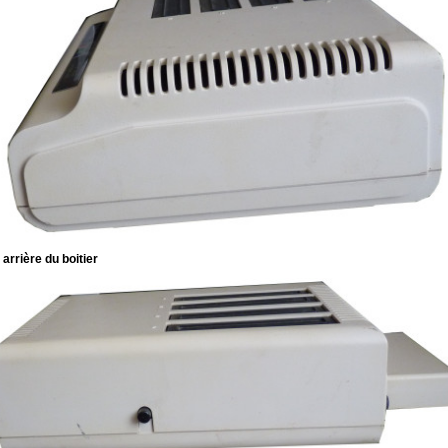
arrière du boitier