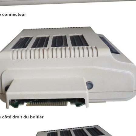
e connecteur
 côté droit du boitier