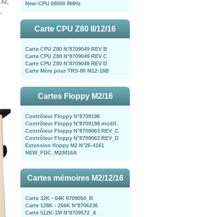
732,
New-CPU 68000 8MHz
,
Carte CPU Z80 II/12/16
Carte CPU Z80 N°8709049 REV B
Carte CPU Z80 N°8709049 REV C
Carte CPU Z80 N°8709049 REV D
Carte Mère pour TRS-80 M12-16B
Cartes Floppy M2/16
Contrôleur Floppy N°8709198
Contrôleur Floppy N°8709198 modif.
Contrôleur Floppy N°8709063 REV_C
Contrôleur Floppy N°8709063 REV_D
Extension floppy M2 N°26-4161
NEW_FDC_M2/M16A
Cartes mémoires M2/12/16
Carte 32K - 64K 8709050_B
Carte 128K - 256K N°8706236
Carte 512K-1M N°8709572_A