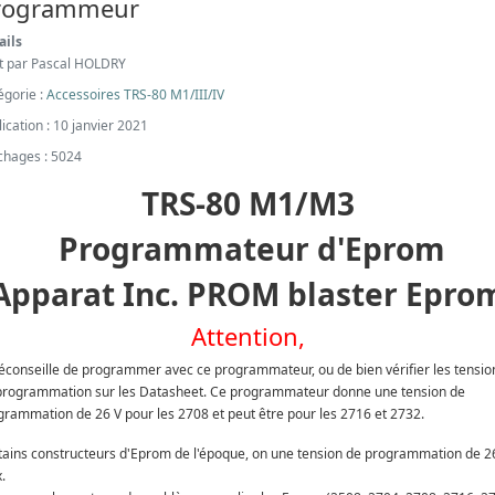
rogrammeur
ails
it par
Pascal HOLDRY
égorie :
Accessoires TRS-80 M1/III/IV
ication : 10 janvier 2021
ichages : 5024
TRS-80 M1/M3
Programmateur d'Eprom
Apparat Inc. PROM blaster Epro
Attention,
déconseille de programmer avec ce programmateur, ou de bien vérifier les tensio
programmation sur les Datasheet. Ce programmateur donne une tension de
grammation de 26 V pour les 2708 et peut être pour les 2716 et 2732.
tains constructeurs d'Eprom de l'époque, on une tension de programmation de 2
.