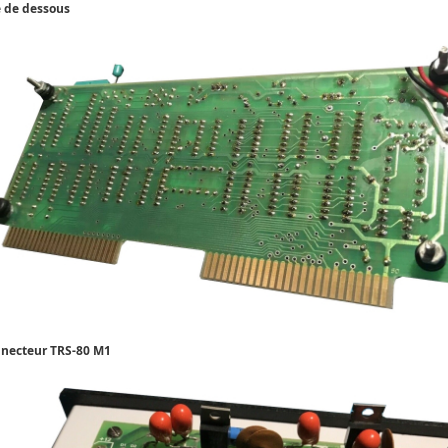
 de dessous
necteur TRS-80 M1