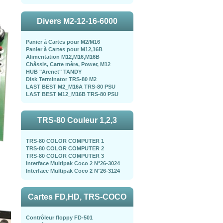
Divers M2-12-16-6000
Panier à Cartes pour M2/M16
Panier à Cartes pour M12,16B
Alimentation M12,M16,M16B
Châssis, Carte mère, Power, M12
HUB "Arcnet" TANDY
Disk Terminator TRS-80 M2
LAST BEST M2_M16A TRS-80 PSU
LAST BEST M12_M16B TRS-80 PSU
TRS-80 Couleur 1,2,3
TRS-80 COLOR COMPUTER 1
TRS-80 COLOR COMPUTER 2
TRS-80 COLOR COMPUTER 3
Interface Multipak Coco 2 N°26-3024
Interface Multipak Coco 2 N°26-3124
Cartes FD,HD, TRS-COCO
Contrôleur floppy FD-501