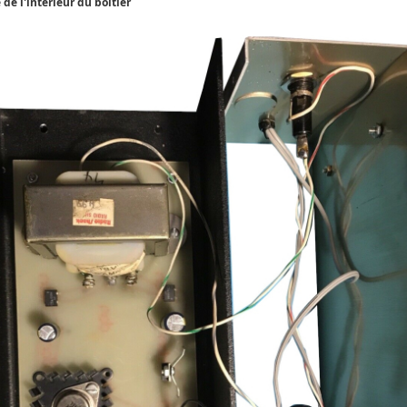
 de l'intérieur du boitier