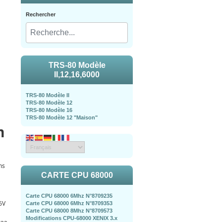
Rechercher
TRS-80 Modèle
II,12,16,6000
TRS-80 Modèle II
TRS-80 Modèle 12
TRS-80 Modèle 16
TRS-80 Modèle 12 "Maison"
m
ns
CARTE CPU 68000
Carte CPU 68000 6Mhz N°8709235
6V
Carte CPU 68000 6Mhz N°8709353
Carte CPU 68000 8Mhz N°8709573
Modifications CPU-68000 XENIX 3.x