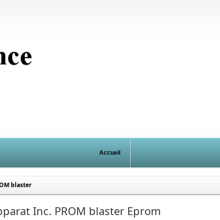
Accueil
ROM blaster
pparat Inc. PROM blaster Eprom