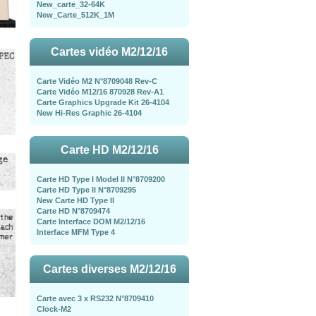
New_carte_32-64K
New_Carte_512K_1M
Cartes vidéo M2/12/16
Carte Vidéo M2 N°8709048 Rev-C
Carte Vidéo M12/16 870928 Rev-A1
Carte Graphics Upgrade Kit 26-4104
New Hi-Res Graphic 26-4104
Carte HD M2/12/16
Carte HD Type I Model II N°8709200
Carte HD Type II N°8709295
New Carte HD Type II
Carte HD N°8709474
Carte Interface DOM M2/12/16
Interface MFM Type 4
Cartes diverses M2/12/16
Carte avec 3 x RS232 N°8709410
Clock-M2