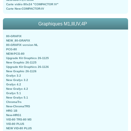
Carte vidéo 80x24 "COMPACTOR IV"
Carte New-COMPACTOR-IV
Graphiques M1,III,IV,4P
80-GRAFIX
NEW_80-GRAFIX
80-GRAFIX version NL
PCG-80
NEW-PCG-80
Upgrade Kit Graphics 26-1125
New Graphic 26-1125
Upgrade Kit Graphics 26-1126
New Graphic 26-1126
Grafyx 3.2
New Grafyx 3.2
Grafyx 4.2
New Grafyx 4.2
Grafyx 5.1
New Grafyx 5.1
ChromaTrs
New-ChromaTRS
HRG 1B
New-HRG1
VID-80 TRS-80 M3
VID-80 PLUS
NEW VID-80 PLUS