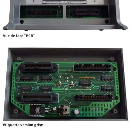
Vue de face "PCB"
étiquette version grise