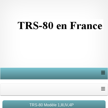
≡
≡
TRS-80 Modèle 1,III,IV,4P