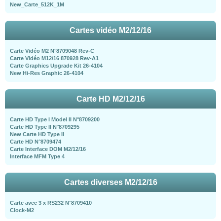
New_Carte_512K_1M
Cartes vidéo M2/12/16
Carte Vidéo M2 N°8709048 Rev-C
Carte Vidéo M12/16 870928 Rev-A1
Carte Graphics Upgrade Kit 26-4104
New Hi-Res Graphic 26-4104
Carte HD M2/12/16
Carte HD Type I Model II N°8709200
Carte HD Type II N°8709295
New Carte HD Type II
Carte HD N°8709474
Carte Interface DOM M2/12/16
Interface MFM Type 4
Cartes diverses M2/12/16
Carte avec 3 x RS232 N°8709410
Clock-M2