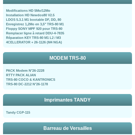
Modifications HD 5Mo/12Mo
Installation HD Newdos80 V2.5
LDOS 5.3.1 M1 bootable DF, DD, 80
Enregistrez 1,2Mo en 3,5" TRS-80 M1
Floppy SONY MPF 920 pour TRS-80
Remplacer ligne à retard DDU-4-7835
Réparation KEY TRS-80 M1 L2 / M3
4CELLERATOR + 26-1126 (M4 NGA)
MODEM TRS-80
PACK Modem N°26-2228
RTTY PACK ALIAN
TRS-80 COCO & KANTRONICS
TRS-80 DC-2212 N°26-1178
Imprimantes TANDY
Tandy CGP-115
Barreau de Versailles