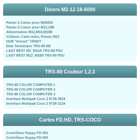
Divers M2-12-16-6000
Panier à Cartes pour M2/M16
Panier à Cartes pour M12,16B
Alimentation M12,M16,M16B
Châssis, Carte mère, Power, M12
HUB "Arcnet" TANDY
Disk Terminator TRS-80 M2
LAST BEST M2_M16A TRS-80 PSU
LAST BEST M12_M16B TRS-80 PSU
TRS-80 Couleur 1,2,3
TRS-80 COLOR COMPUTER 1
TRS-80 COLOR COMPUTER 2
TRS-80 COLOR COMPUTER 3
Interface Multipak Coco 2 N°26-3024
Interface Multipak Coco 2 N°26-3124
Cartes FD,HD, TRS-COCO
Contrôleur floppy FD-501
Contrôleur floppy FD-502