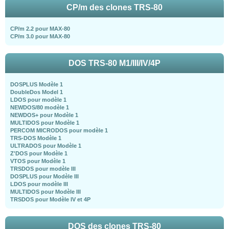
CP/m des clones TRS-80
CP/m 2.2 pour MAX-80
CP/m 3.0 pour MAX-80
DOS TRS-80 M1/III/IV/4P
DOSPLUS Modèle 1
DoubleDos Model 1
LDOS pour modèle 1
NEWDOS/80 modèle 1
NEWDOS+ pour Modèle 1
MULTIDOS pour Modèle 1
PERCOM MICRODOS pour modèle 1
TRS-DOS Modèle 1
ULTRADOS pour Modèle 1
Z'DOS pour Modèle 1
VTOS pour Modèle 1
TRSDOS pour modèle III
DOSPLUS pour Modèle III
LDOS pour modèle III
MULTIDOS pour Modèle III
TRSDOS pour Modèle IV et 4P
DOS des clones TRS-80