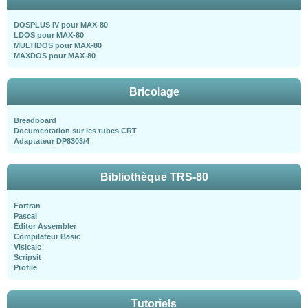
DOSPLUS IV pour MAX-80
LDOS pour MAX-80
MULTIDOS pour MAX-80
MAXDOS pour MAX-80
Bricolage
Breadboard
Documentation sur les tubes CRT
Adaptateur DP8303/4
Bibliothèque TRS-80
Fortran
Pascal
Editor Assembler
Compilateur Basic
Visicalc
Scripsit
Profile
Tutoriels