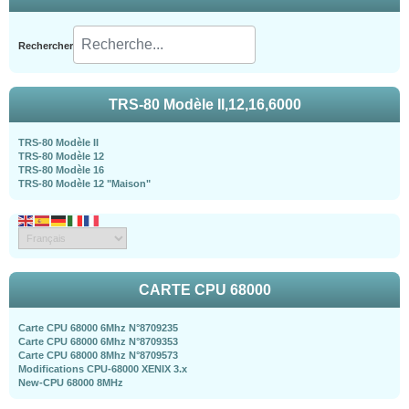
Rechercher
TRS-80 Modèle II,12,16,6000
TRS-80 Modèle II
TRS-80 Modèle 12
TRS-80 Modèle 16
TRS-80 Modèle 12 "Maison"
CARTE CPU 68000
Carte CPU 68000 6Mhz N°8709235
Carte CPU 68000 6Mhz N°8709353
Carte CPU 68000 8Mhz N°8709573
Modifications CPU-68000 XENIX 3.x
New-CPU 68000 8MHz