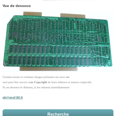
Vue de dessous
Certains textes et certaines images présentes sur mon site
sont peut être encore so
u
s
Copyright
de leurs éditeurs et auteurs respectifs.
Si ces derniers le désirent, je les retirerai immédiatement
ph@prof-80.fr
Recherche