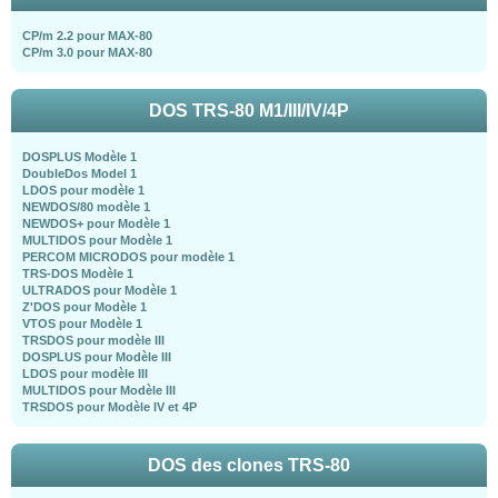
CP/m 2.2 pour MAX-80
CP/m 3.0 pour MAX-80
DOS TRS-80 M1/III/IV/4P
DOSPLUS Modèle 1
DoubleDos Model 1
LDOS pour modèle 1
NEWDOS/80 modèle 1
NEWDOS+ pour Modèle 1
MULTIDOS pour Modèle 1
PERCOM MICRODOS pour modèle 1
TRS-DOS Modèle 1
ULTRADOS pour Modèle 1
Z'DOS pour Modèle 1
VTOS pour Modèle 1
TRSDOS pour modèle III
DOSPLUS pour Modèle III
LDOS pour modèle III
MULTIDOS pour Modèle III
TRSDOS pour Modèle IV et 4P
DOS des clones TRS-80