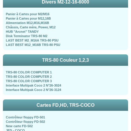
Divers M2-12-16-6000
Panier à Cartes pour M2/M16
Panier à Cartes pour M12,16B
Alimentation M12,M16,M16B
Châssis, Carte mère, Power, M12
HUB "Arcnet" TANDY
Disk Terminator TRS-80 M2
LAST BEST M2_M16A TRS-80 PSU
LAST BEST M12_M16B TRS-80 PSU
TRS-80 Couleur 1,2,3
TRS-80 COLOR COMPUTER 1
TRS-80 COLOR COMPUTER 2
TRS-80 COLOR COMPUTER 3
Interface Multipak Coco 2 N°26-3024
Interface Multipak Coco 2 N°26-3124
Cartes FD,HD, TRS-COCO
Contrôleur floppy FD-501
Contrôleur floppy FD-502
New carte FD-502
JFD - COCO