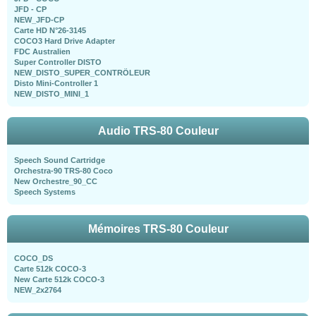
JFD - CP
NEW_JFD-CP
Carte HD N°26-3145
COCO3 Hard Drive Adapter
FDC Australien
Super Controller DISTO
NEW_DISTO_SUPER_CONTRÖLEUR
Disto Mini-Controller 1
NEW_DISTO_MINI_1
Audio TRS-80 Couleur
Speech Sound Cartridge
Orchestra-90 TRS-80 Coco
New Orchestre_90_CC
Speech Systems
Mémoires TRS-80 Couleur
COCO_DS
Carte 512k COCO-3
New Carte 512k COCO-3
NEW_2x2764