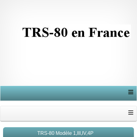
≡
≡
TRS-80 Modèle 1,III,IV,4P