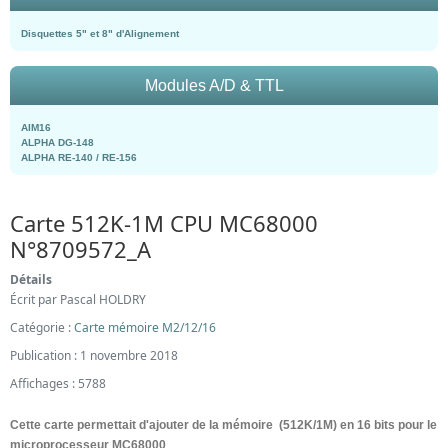
Disquettes 5" et 8" d'Alignement
Modules A/D & TTL
AIM16
ALPHA DG-148
ALPHA RE-140 / RE-156
Carte 512K-1M CPU MC68000
N°8709572_A
Détails
Écrit par
Pascal HOLDRY
Catégorie :
Carte mémoire M2/12/16
Publication : 1 novembre 2018
Affichages : 5788
Cette carte permettait d'ajouter de la mémoire (512K/1M) en 16 bits pour le
microprocesseur MC68000