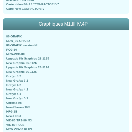
Carte vidéo 80x24 "COMPACTOR IV"
Carte New-COMPACTOR-IV
Graphiques M1,III,IV,4P
80-GRAFIX
NEW_80-GRAFIX
80-GRAFIX version NL
PCG-80
NEW-PCG-80
Upgrade Kit Graphics 26-1125
New Graphic 26-1125
Upgrade Kit Graphics 26-1126
New Graphic 26-1126
Grafyx 3.2
New Grafyx 3.2
Grafyx 4.2
New Grafyx 4.2
Grafyx 5.1
New Grafyx 5.1
ChromaTrs
New-ChromaTRS
HRG 1B
New-HRG1
VID-80 TRS-80 M3
VID-80 PLUS
NEW VID-80 PLUS