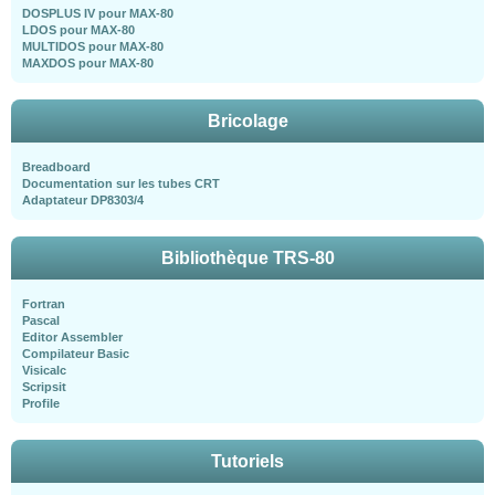
DOSPLUS IV pour MAX-80
LDOS pour MAX-80
MULTIDOS pour MAX-80
MAXDOS pour MAX-80
Bricolage
Breadboard
Documentation sur les tubes CRT
Adaptateur DP8303/4
Bibliothèque TRS-80
Fortran
Pascal
Editor Assembler
Compilateur Basic
Visicalc
Scripsit
Profile
Tutoriels