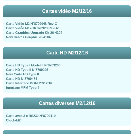
Cartes vidéo M2/12/16
Carte Vidéo M2 N°8709048 Rev-C
Carte Vidéo M12/16 870928 Rev-A1
Carte Graphics Upgrade Kit 26-4104
New Hi-Res Graphic 26-4104
Carte HD M2/12/16
Carte HD Type I Model II N°8709200
Carte HD Type II N°8709295
New Carte HD Type II
Carte HD N°8709474
Carte Interface DOM M2/12/16
Interface MFM Type 4
Cartes diverses M2/12/16
Carte avec 3 x RS232 N°8709410
Clock-M2