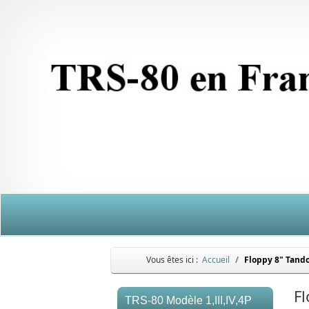
Vous êtes ici :
Accueil
Floppy 8" Tand
F
TRS-80 Modèle 1,III,IV,4P