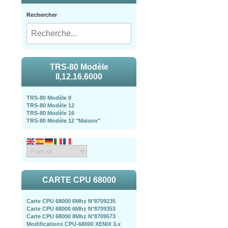
Rechercher
TRS-80 Modèle
II,12,16,6000
TRS-80 Modèle II
TRS-80 Modèle 12
TRS-80 Modèle 16
TRS-80 Modèle 12 "Maison"
CARTE CPU 68000
Carte CPU 68000 6Mhz N°8709235
Carte CPU 68000 6Mhz N°8709353
Carte CPU 68000 8Mhz N°8709573
Modifications CPU-68000 XENIX 3.x