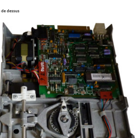
 de dessus