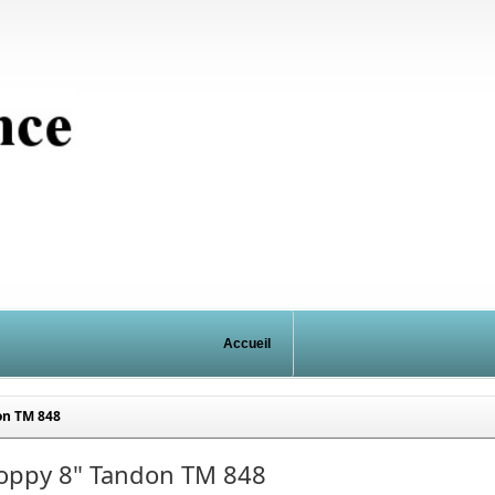
Accueil
on TM 848
loppy 8" Tandon TM 848