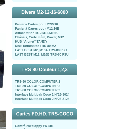
Divers M2-12-16-6000
Panier à Cartes pour M2/M16
Panier à Cartes pour M12,16B
Alimentation M12,M16,M16B
Châssis, Carte mère, Power, M12
HUB "Arcnet" TANDY
Disk Terminator TRS-80 M2
LAST BEST M2_M16A TRS-80 PSU
LAST BEST M12_M16B TRS-80 PSU
TRS-80 Couleur 1,2,3
TRS-80 COLOR COMPUTER 1
TRS-80 COLOR COMPUTER 2
TRS-80 COLOR COMPUTER 3
Interface Multipak Coco 2 N°26-3024
Interface Multipak Coco 2 N°26-3124
Cartes FD,HD, TRS-COCO
Contrôleur floppy FD-501