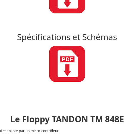
Spécifications et Schémas
Le Floppy TANDON TM 848E
i est piloté par un micro-contrôleur