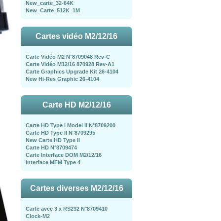
New_carte_32-64K
New_Carte_512K_1M
Cartes vidéo M2/12/16
Carte Vidéo M2 N°8709048 Rev-C
Carte Vidéo M12/16 870928 Rev-A1
Carte Graphics Upgrade Kit 26-4104
New Hi-Res Graphic 26-4104
Carte HD M2/12/16
Carte HD Type I Model II N°8709200
Carte HD Type II N°8709295
New Carte HD Type II
Carte HD N°8709474
Carte Interface DOM M2/12/16
Interface MFM Type 4
Cartes diverses M2/12/16
Carte avec 3 x RS232 N°8709410
Clock-M2