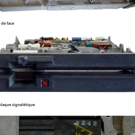
 de face
plaque signalétique