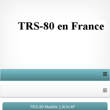
≡
≡
TRS-80 Modèle 1,III,IV,4P