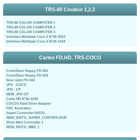
TRS-80 Couleur 1,2,3
TRS-80 COLOR COMPUTER 1
TRS-80 COLOR COMPUTER 2
TRS-80 COLOR COMPUTER 3
Interface Multipak Coco 2 N°26-3024
Interface Multipak Coco 2 N°26-3124
Cartes FD,HD, TRS-COCO
Contrôleur floppy FD-501
Contrôleur floppy FD-502
New carte FD-502
JFD - COCO
JFD - CP
NEW_JFD-CP
Carte HD N°26-3145
COCO3 Hard Drive Adapter
FDC Australien
Super Controller DISTO
NEW_DISTO_SUPER_CONTRÖLEUR
Disto Mini-Controller 1
NEW_DISTO_MINI_1