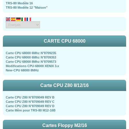
TRS-80 Modèle 16
TRS-80 Modèle 12 "Maison"
CARTE CPU 68000
Carte CPU 68000 6Mhz N°8709235
Carte CPU 68000 6Mhz N°8709353
Carte CPU 68000 8Mhz N°8709573
Modifications CPU-68000 XENIX 3.x
New-CPU 68000 8MHz
Carte CPU Z80 II/12/16
Carte CPU Z80 N°8709049 REV B
Carte CPU Z80 N°8709049 REV C
Carte CPU Z80 N°8709049 REV D
Carte Mère pour TRS-80 M12-16B
Cartes Floppy M2/16