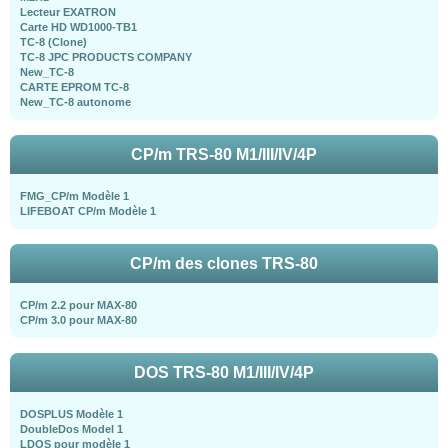
Lecteur EXATRON
Carte HD WD1000-TB1
TC-8 (Clone)
TC-8 JPC PRODUCTS COMPANY
New_TC-8
CARTE EPROM TC-8
New_TC-8 autonome
CP/m TRS-80 M1/III/IV/4P
FMG_CP/m Modèle 1
LIFEBOAT CP/m Modèle 1
CP/m des clones TRS-80
CP/m 2.2 pour MAX-80
CP/m 3.0 pour MAX-80
DOS TRS-80 M1/III/IV/4P
DOSPLUS Modèle 1
DoubleDos Model 1
LDOS pour modèle 1