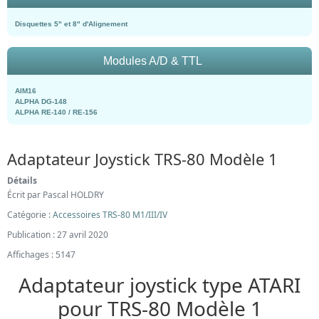
Disquettes 5" et 8" d'Alignement
Modules A/D & TTL
AIM16
ALPHA DG-148
ALPHA RE-140 / RE-156
Adaptateur Joystick TRS-80 Modèle 1
Détails
Écrit par
Pascal HOLDRY
Catégorie :
Accessoires TRS-80 M1/III/IV
Publication : 27 avril 2020
Affichages : 5147
Adaptateur joystick type ATARI
pour TRS-80 Modèle 1