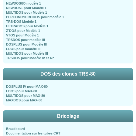
NEWDOS/80 modèle 1
NEWDOS+ pour Modèle 1
MULTIDOS pour Modèle 1
PERCOM MICRODOS pour modèle 1
TRS-DOS Modèle 1
ULTRADOS pour Modèle 1
Z'DOS pour Modèle 1
VTOS pour Modèle 1
TRSDOS pour modèle III
DOSPLUS pour Modèle III
LDOS pour modèle III
MULTIDOS pour Modèle III
TRSDOS pour Modèle IV et 4P
DOS des clones TRS-80
DOSPLUS IV pour MAX-80
LDOS pour MAX-80
MULTIDOS pour MAX-80
MAXDOS pour MAX-80
Bricolage
Breadboard
Documentation sur les tubes CRT