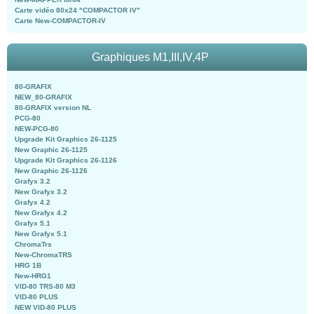
Carte vidéo 80x24 "COMPACTOR IV"
Carte New-COMPACTOR-IV
Graphiques M1,III,IV,4P
80-GRAFIX
NEW_80-GRAFIX
80-GRAFIX version NL
PCG-80
NEW-PCG-80
Upgrade Kit Graphics 26-1125
New Graphic 26-1125
Upgrade Kit Graphics 26-1126
New Graphic 26-1126
Grafyx 3.2
New Grafyx 3.2
Grafyx 4.2
New Grafyx 4.2
Grafyx 5.1
New Grafyx 5.1
ChromaTrs
New-ChromaTRS
HRG 1B
New-HRG1
VID-80 TRS-80 M3
VID-80 PLUS
NEW VID-80 PLUS