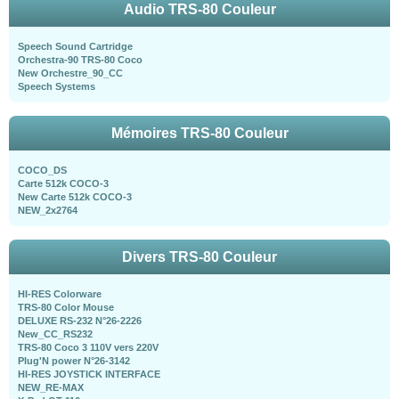
Audio TRS-80 Couleur
Speech Sound Cartridge
Orchestra-90 TRS-80 Coco
New Orchestre_90_CC
Speech Systems
Mémoires TRS-80 Couleur
COCO_DS
Carte 512k COCO-3
New Carte 512k COCO-3
NEW_2x2764
Divers TRS-80 Couleur
HI-RES Colorware
TRS-80 Color Mouse
DELUXE RS-232 N°26-2226
New_CC_RS232
TRS-80 Coco 3 110V vers 220V
Plug'N power N°26-3142
HI-RES JOYSTICK INTERFACE
NEW_RE-MAX