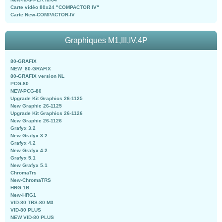
Carte vidéo 80x24 "COMPACTOR IV"
Carte New-COMPACTOR-IV
Graphiques M1,III,IV,4P
80-GRAFIX
NEW_80-GRAFIX
80-GRAFIX version NL
PCG-80
NEW-PCG-80
Upgrade Kit Graphics 26-1125
New Graphic 26-1125
Upgrade Kit Graphics 26-1126
New Graphic 26-1126
Grafyx 3.2
New Grafyx 3.2
Grafyx 4.2
New Grafyx 4.2
Grafyx 5.1
New Grafyx 5.1
ChromaTrs
New-ChromaTRS
HRG 1B
New-HRG1
VID-80 TRS-80 M3
VID-80 PLUS
NEW VID-80 PLUS