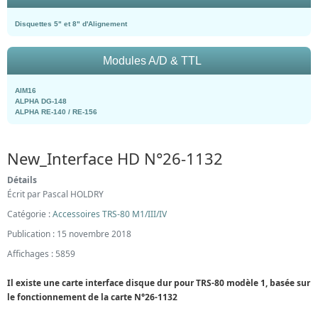
Disquettes 5" et 8" d'Alignement
Modules A/D & TTL
AIM16
ALPHA DG-148
ALPHA RE-140 / RE-156
New_Interface HD N°26-1132
Détails
Écrit par
Pascal HOLDRY
Catégorie :
Accessoires TRS-80 M1/III/IV
Publication : 15 novembre 2018
Affichages : 5859
Il existe une carte interface disque dur pour TRS-80 modèle 1, basée sur
le fonctionnement de la carte N°26-1132