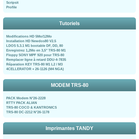
Scripsit
Profile
Tutoriels
Modifications HD 5Mo/12Mo
Installation HD Newdos80 V2.5
LDOS 5.3.1 M1 bootable DF, DD, 80
Enregistrez 1,2Mo en 3,5" TRS-80 M1
Floppy SONY MPF 920 pour TRS-80
Remplacer ligne à retard DDU-4-7835
Réparation KEY TRS-80 M1 L2 / M3
4CELLERATOR + 26-1126 (M4 NGA)
MODEM TRS-80
PACK Modem N°26-2228
RTTY PACK ALIAN
TRS-80 COCO & KANTRONICS
TRS-80 DC-2212 N°26-1178
Imprimantes TANDY