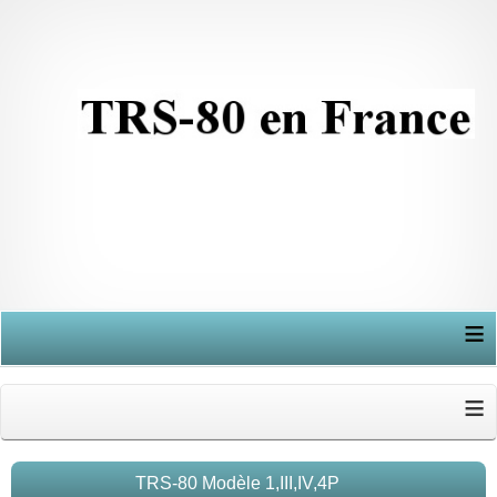
≡
≡
TRS-80 Modèle 1,III,IV,4P