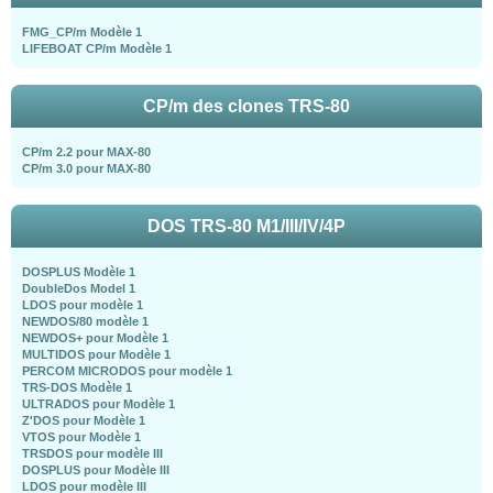
FMG_CP/m Modèle 1
LIFEBOAT CP/m Modèle 1
CP/m des clones TRS-80
CP/m 2.2 pour MAX-80
CP/m 3.0 pour MAX-80
DOS TRS-80 M1/III/IV/4P
DOSPLUS Modèle 1
DoubleDos Model 1
LDOS pour modèle 1
NEWDOS/80 modèle 1
NEWDOS+ pour Modèle 1
MULTIDOS pour Modèle 1
PERCOM MICRODOS pour modèle 1
TRS-DOS Modèle 1
ULTRADOS pour Modèle 1
Z'DOS pour Modèle 1
VTOS pour Modèle 1
TRSDOS pour modèle III
DOSPLUS pour Modèle III
LDOS pour modèle III