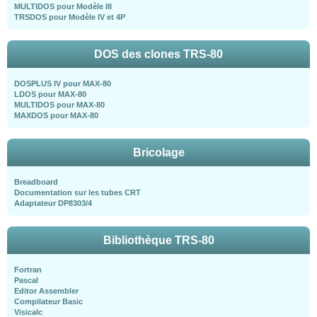
MULTIDOS pour Modèle III
TRSDOS pour Modèle IV et 4P
DOS des clones TRS-80
DOSPLUS IV pour MAX-80
LDOS pour MAX-80
MULTIDOS pour MAX-80
MAXDOS pour MAX-80
Bricolage
Breadboard
Documentation sur les tubes CRT
Adaptateur DP8303/4
Bibliothèque TRS-80
Fortran
Pascal
Editor Assembler
Compilateur Basic
Visicalc