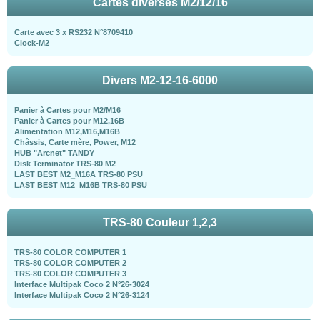
Cartes diverses M2/12/16
Carte avec 3 x RS232 N°8709410
Clock-M2
Divers M2-12-16-6000
Panier à Cartes pour M2/M16
Panier à Cartes pour M12,16B
Alimentation M12,M16,M16B
Châssis, Carte mère, Power, M12
HUB "Arcnet" TANDY
Disk Terminator TRS-80 M2
LAST BEST M2_M16A TRS-80 PSU
LAST BEST M12_M16B TRS-80 PSU
TRS-80 Couleur 1,2,3
TRS-80 COLOR COMPUTER 1
TRS-80 COLOR COMPUTER 2
TRS-80 COLOR COMPUTER 3
Interface Multipak Coco 2 N°26-3024
Interface Multipak Coco 2 N°26-3124