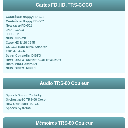
Cartes FD,HD, TRS-COCO
Contrôleur floppy FD-501
Contrôleur floppy FD-502
New carte FD-502
JFD - COCO
JFD - CP
NEW_JFD-CP
Carte HD N°26-3145
COCO3 Hard Drive Adapter
FDC Australien
Super Controller DISTO
NEW_DISTO_SUPER_CONTRÖLEUR
Disto Mini-Controller 1
NEW_DISTO_MINI_1
Audio TRS-80 Couleur
Speech Sound Cartridge
Orchestra-90 TRS-80 Coco
New Orchestre_90_CC
Speech Systems
Mémoires TRS-80 Couleur