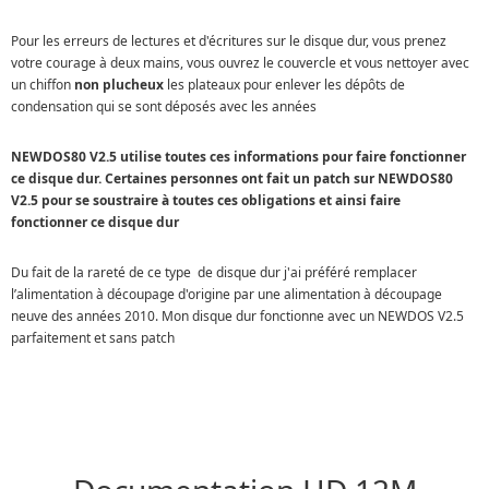
Pour les erreurs de lectures et d'écritures sur le disque dur, vous prenez
votre courage à deux mains, vous ouvrez le couvercle et vous nettoyer avec
un chiffon
non plucheux
les plateaux pour enlever les dépôts de
condensation qui se sont déposés avec les années
NEWDOS80 V2.5 utilise toutes ces informations pour faire fonctionner
ce disque dur. Certaines personnes ont fait un patch sur NEWDOS80
V2.5 pour se soustraire à toutes ces obligations et ainsi faire
fonctionner ce disque dur
Du fait de la rareté de ce type de disque dur j'ai préféré remplacer
l’alimentation à découpage d'origine par une alimentation à découpage
neuve des années 2010. Mon disque dur fonctionne avec un NEWDOS V2.5
parfaitement et sans patch