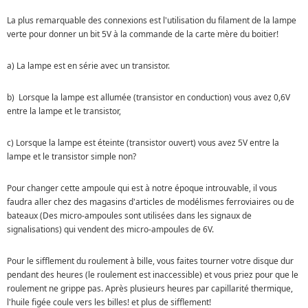
La plus remarquable des connexions est l'utilisation du filament de la lampe
verte pour donner un bit 5V à la commande de la carte mère du boitier!
a) La lampe est en série avec un transistor.
b) Lorsque la lampe est allumée (transistor en conduction) vous avez 0,6V
entre la lampe et le transistor,
c) Lorsque la lampe est éteinte (transistor ouvert) vous avez 5V entre la
lampe et le transistor simple non?
Pour changer cette ampoule qui est à notre époque introuvable, il vous
faudra aller chez des magasins d'articles de modélismes ferroviaires ou de
bateaux (Des micro-ampoules sont utilisées dans les signaux de
signalisations) qui vendent des micro-ampoules de 6V.
Pour le sifflement du roulement à bille, vous faites tourner votre disque dur
pendant des heures (le roulement est inaccessible) et vous priez pour que le
roulement ne grippe pas. Après plusieurs heures par capillarité thermique,
l'huile figée coule vers les billes! et plus de sifflement!