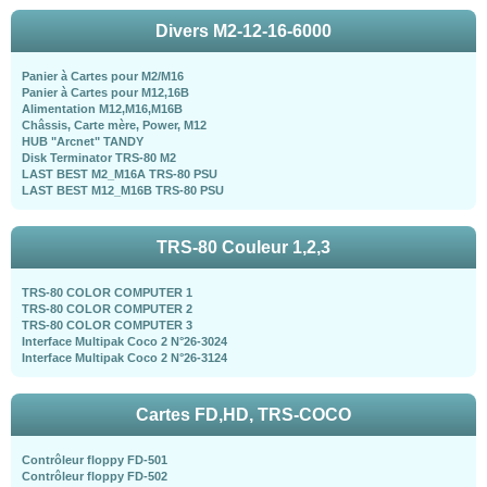
Divers M2-12-16-6000
Panier à Cartes pour M2/M16
Panier à Cartes pour M12,16B
Alimentation M12,M16,M16B
Châssis, Carte mère, Power, M12
HUB "Arcnet" TANDY
Disk Terminator TRS-80 M2
LAST BEST M2_M16A TRS-80 PSU
LAST BEST M12_M16B TRS-80 PSU
TRS-80 Couleur 1,2,3
TRS-80 COLOR COMPUTER 1
TRS-80 COLOR COMPUTER 2
TRS-80 COLOR COMPUTER 3
Interface Multipak Coco 2 N°26-3024
Interface Multipak Coco 2 N°26-3124
Cartes FD,HD, TRS-COCO
Contrôleur floppy FD-501
Contrôleur floppy FD-502