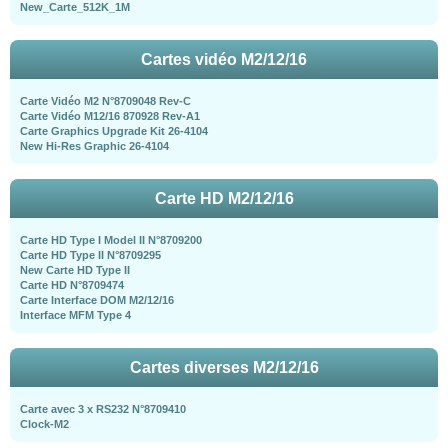
New_Carte_512K_1M
Cartes vidéo M2/12/16
Carte Vidéo M2 N°8709048 Rev-C
Carte Vidéo M12/16 870928 Rev-A1
Carte Graphics Upgrade Kit 26-4104
New Hi-Res Graphic 26-4104
Carte HD M2/12/16
Carte HD Type I Model II N°8709200
Carte HD Type II N°8709295
New Carte HD Type II
Carte HD N°8709474
Carte Interface DOM M2/12/16
Interface MFM Type 4
Cartes diverses M2/12/16
Carte avec 3 x RS232 N°8709410
Clock-M2