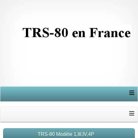
≡
≡
TRS-80 Modèle 1,III,IV,4P