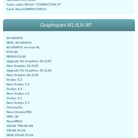
Carte vidéo 80x24 "COMPACTOR IV"
Carte New-COMPACTOR-IV
Graphiques M1,III,IV,4P
80-GRAFIX
NEW_80-GRAFIX
80-GRAFIX version NL
PCG-80
NEW-PCG-80
Upgrade Kit Graphics 26-1125
New Graphic 26-1125
Upgrade Kit Graphics 26-1126
New Graphic 26-1126
Grafyx 3.2
New Grafyx 3.2
Grafyx 4.2
New Grafyx 4.2
Grafyx 5.1
New Grafyx 5.1
ChromaTrs
New-ChromaTRS
HRG 1B
New-HRG1
VID-80 TRS-80 M3
VID-80 PLUS
NEW VID-80 PLUS