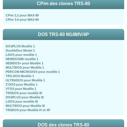
CP/m des clones TRS-80
CP/m 2.2 pour MAX-80
CP/m 3.0 pour MAX-80
DOS TRS-80 M1/III/IV/4P
DOSPLUS Modèle 1
DoubleDos Model 1
LDOS pour modèle 1
NEWDOS/80 modèle 1
NEWDOS+ pour Modèle 1
MULTIDOS pour Modèle 1
PERCOM MICRODOS pour modèle 1
TRS-DOS Modèle 1
ULTRADOS pour Modèle 1
Z'DOS pour Modèle 1
VTOS pour Modèle 1
TRSDOS pour modèle III
DOSPLUS pour Modèle III
LDOS pour modèle III
MULTIDOS pour Modèle III
TRSDOS pour Modèle IV et 4P
DOS des clones TRS-80