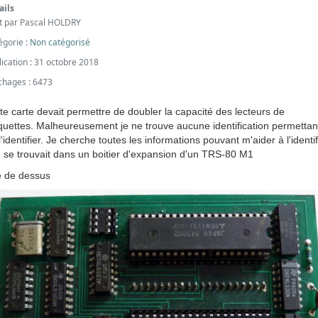
ails
it par
Pascal HOLDRY
égorie :
Non catégorisé
lication : 31 octobre 2018
ichages : 6473
te carte devait permettre de doubler la capacité des lecteurs de
quettes. Malheureusement je ne trouve aucune identification permettan
l'identifier. Je cherche toutes les informations pouvant m'aider à l'identif
e se trouvait dans un boitier d'expansion d'un TRS-80 M1
 de dessus