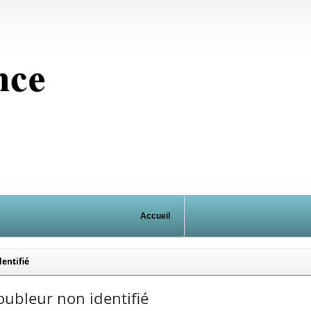
Accueil
entifié
ubleur non identifié