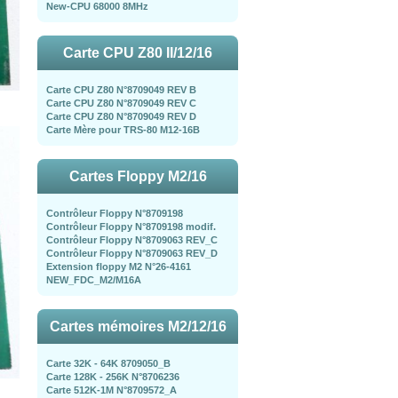
New-CPU 68000 8MHz
Carte CPU Z80 II/12/16
Carte CPU Z80 N°8709049 REV B
Carte CPU Z80 N°8709049 REV C
Carte CPU Z80 N°8709049 REV D
Carte Mère pour TRS-80 M12-16B
Cartes Floppy M2/16
Contrôleur Floppy N°8709198
Contrôleur Floppy N°8709198 modif.
Contrôleur Floppy N°8709063 REV_C
Contrôleur Floppy N°8709063 REV_D
Extension floppy M2 N°26-4161
NEW_FDC_M2/M16A
Cartes mémoires M2/12/16
Carte 32K - 64K 8709050_B
Carte 128K - 256K N°8706236
Carte 512K-1M N°8709572_A