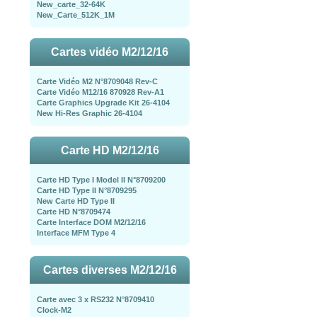
New_carte_32-64K
New_Carte_512K_1M
Cartes vidéo M2/12/16
Carte Vidéo M2 N°8709048 Rev-C
Carte Vidéo M12/16 870928 Rev-A1
Carte Graphics Upgrade Kit 26-4104
New Hi-Res Graphic 26-4104
Carte HD M2/12/16
Carte HD Type I Model II N°8709200
Carte HD Type II N°8709295
New Carte HD Type II
Carte HD N°8709474
Carte Interface DOM M2/12/16
Interface MFM Type 4
Cartes diverses M2/12/16
Carte avec 3 x RS232 N°8709410
Clock-M2