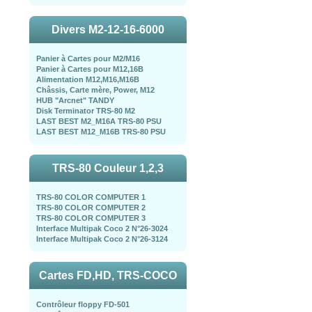
Divers M2-12-16-6000
Panier à Cartes pour M2/M16
Panier à Cartes pour M12,16B
Alimentation M12,M16,M16B
Châssis, Carte mère, Power, M12
HUB "Arcnet" TANDY
Disk Terminator TRS-80 M2
LAST BEST M2_M16A TRS-80 PSU
LAST BEST M12_M16B TRS-80 PSU
TRS-80 Couleur 1,2,3
TRS-80 COLOR COMPUTER 1
TRS-80 COLOR COMPUTER 2
TRS-80 COLOR COMPUTER 3
Interface Multipak Coco 2 N°26-3024
Interface Multipak Coco 2 N°26-3124
Cartes FD,HD, TRS-COCO
Contrôleur floppy FD-501