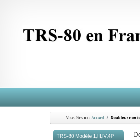
Vous êtes ici :
Accueil
Doubleur non id
Do
TRS-80 Modèle 1,III,IV,4P