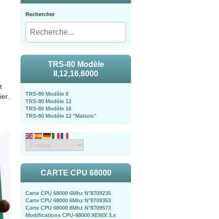
Rechercher
TRS-80 Modèle
II,12,16,6000
t
TRS-80 Modèle II
ier.
TRS-80 Modèle 12
TRS-80 Modèle 16
TRS-80 Modèle 12 "Maison"
CARTE CPU 68000
Carte CPU 68000 6Mhz N°8709235
Carte CPU 68000 6Mhz N°8709353
Carte CPU 68000 8Mhz N°8709573
Modifications CPU-68000 XENIX 3.x