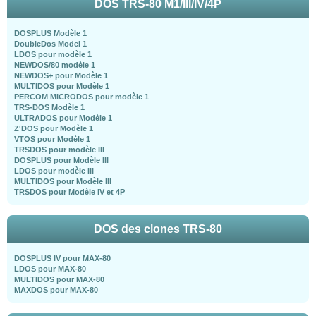
DOS TRS-80 M1/III/IV/4P
DOSPLUS Modèle 1
DoubleDos Model 1
LDOS pour modèle 1
NEWDOS/80 modèle 1
NEWDOS+ pour Modèle 1
MULTIDOS pour Modèle 1
PERCOM MICRODOS pour modèle 1
TRS-DOS Modèle 1
ULTRADOS pour Modèle 1
Z'DOS pour Modèle 1
VTOS pour Modèle 1
TRSDOS pour modèle III
DOSPLUS pour Modèle III
LDOS pour modèle III
MULTIDOS pour Modèle III
TRSDOS pour Modèle IV et 4P
DOS des clones TRS-80
DOSPLUS IV pour MAX-80
LDOS pour MAX-80
MULTIDOS pour MAX-80
MAXDOS pour MAX-80