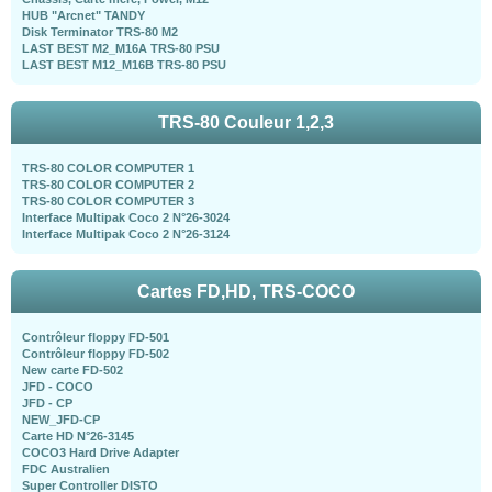
HUB "Arcnet" TANDY
Disk Terminator TRS-80 M2
LAST BEST M2_M16A TRS-80 PSU
LAST BEST M12_M16B TRS-80 PSU
TRS-80 Couleur 1,2,3
TRS-80 COLOR COMPUTER 1
TRS-80 COLOR COMPUTER 2
TRS-80 COLOR COMPUTER 3
Interface Multipak Coco 2 N°26-3024
Interface Multipak Coco 2 N°26-3124
Cartes FD,HD, TRS-COCO
Contrôleur floppy FD-501
Contrôleur floppy FD-502
New carte FD-502
JFD - COCO
JFD - CP
NEW_JFD-CP
Carte HD N°26-3145
COCO3 Hard Drive Adapter
FDC Australien
Super Controller DISTO