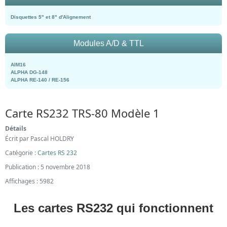
Disquettes 5" et 8" d'Alignement
Modules A/D & TTL
AIM16
ALPHA DG-148
ALPHA RE-140 / RE-156
Carte RS232 TRS-80 Modèle 1
Détails
Écrit par
Pascal HOLDRY
Catégorie :
Cartes RS 232
Publication : 5 novembre 2018
Affichages : 5982
Les cartes RS232 qui fonctionnent