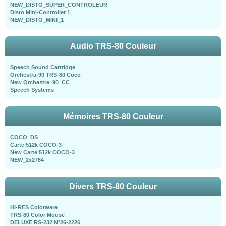
NEW_DISTO_SUPER_CONTRÖLEUR
Disto Mini-Controller 1
NEW_DISTO_MINI_1
Audio TRS-80 Couleur
Speech Sound Cartridge
Orchestra-90 TRS-80 Coco
New Orchestre_90_CC
Speech Systems
Mémoires TRS-80 Couleur
COCO_DS
Carte 512k COCO-3
New Carte 512k COCO-3
NEW_2x2764
Divers TRS-80 Couleur
HI-RES Colorware
TRS-80 Color Mouse
DELUXE RS-232 N°26-2226