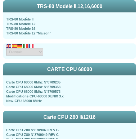
TRS-80 Modèle II,12,16,6000
TRS-80 Modèle II
TRS-80 Modèle 12
TRS-80 Modèle 16
TRS-80 Modèle 12 "Maison"
CARTE CPU 68000
Carte CPU 68000 6Mhz N°8709235
Carte CPU 68000 6Mhz N°8709353
Carte CPU 68000 8Mhz N°8709573
Modifications CPU-68000 XENIX 3.x
New-CPU 68000 8MHz
Carte CPU Z80 II/12/16
Carte CPU Z80 N°8709049 REV B
Carte CPU Z80 N°8709049 REV C