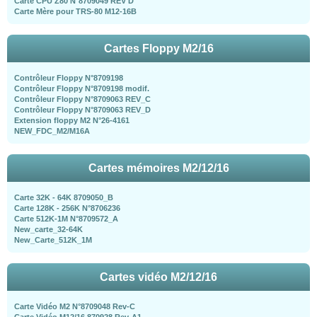
Carte CPU Z80 N°8709049 REV D
Carte Mère pour TRS-80 M12-16B
Cartes Floppy M2/16
Contrôleur Floppy N°8709198
Contrôleur Floppy N°8709198 modif.
Contrôleur Floppy N°8709063 REV_C
Contrôleur Floppy N°8709063 REV_D
Extension floppy M2 N°26-4161
NEW_FDC_M2/M16A
Cartes mémoires M2/12/16
Carte 32K - 64K 8709050_B
Carte 128K - 256K N°8706236
Carte 512K-1M N°8709572_A
New_carte_32-64K
New_Carte_512K_1M
Cartes vidéo M2/12/16
Carte Vidéo M2 N°8709048 Rev-C