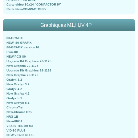
Carte vidéo 80x24 "COMPACTOR IV"
Carte New-COMPACTOR-IV
Graphiques M1,III,IV,4P
80-GRAFIX
NEW_80-GRAFIX
80-GRAFIX version NL
PCG-80
NEW-PCG-80
Upgrade Kit Graphics 26-1125
New Graphic 26-1125
Upgrade Kit Graphics 26-1126
New Graphic 26-1126
Grafyx 3.2
New Grafyx 3.2
Grafyx 4.2
New Grafyx 4.2
Grafyx 5.1
New Grafyx 5.1
ChromaTrs
New-ChromaTRS
HRG 1B
New-HRG1
VID-80 TRS-80 M3
VID-80 PLUS
NEW VID-80 PLUS