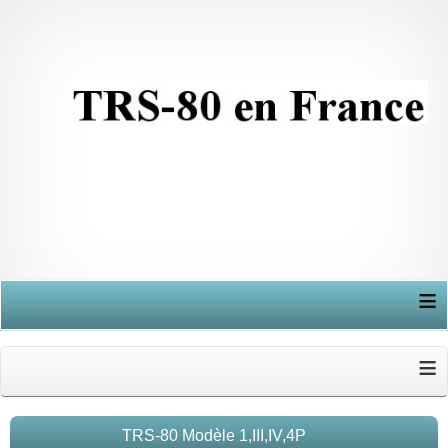
≡
≡
TRS-80 Modèle 1,III,IV,4P