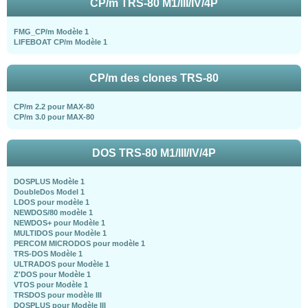
CP/m TRS-80 M1/III/IV/4P
FMG_CP/m Modèle 1
LIFEBOAT CP/m Modèle 1
CP/m des clones TRS-80
CP/m 2.2 pour MAX-80
CP/m 3.0 pour MAX-80
DOS TRS-80 M1/III/IV/4P
DOSPLUS Modèle 1
DoubleDos Model 1
LDOS pour modèle 1
NEWDOS/80 modèle 1
NEWDOS+ pour Modèle 1
MULTIDOS pour Modèle 1
PERCOM MICRODOS pour modèle 1
TRS-DOS Modèle 1
ULTRADOS pour Modèle 1
Z'DOS pour Modèle 1
VTOS pour Modèle 1
TRSDOS pour modèle III
DOSPLUS pour Modèle III