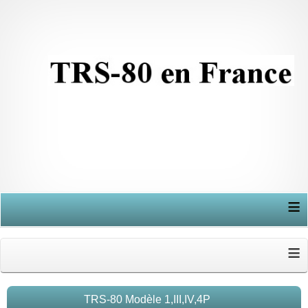
≡
≡
TRS-80 Modèle 1,III,IV,4P