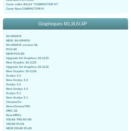
Carte vidéo 80x24 "COMPACTOR IV"
Carte New-COMPACTOR-IV
Graphiques M1,III,IV,4P
80-GRAFIX
NEW_80-GRAFIX
80-GRAFIX version NL
PCG-80
NEW-PCG-80
Upgrade Kit Graphics 26-1125
New Graphic 26-1125
Upgrade Kit Graphics 26-1126
New Graphic 26-1126
Grafyx 3.2
New Grafyx 3.2
Grafyx 4.2
New Grafyx 4.2
Grafyx 5.1
New Grafyx 5.1
ChromaTrs
New-ChromaTRS
HRG 1B
New-HRG1
VID-80 TRS-80 M3
VID-80 PLUS
NEW VID-80 PLUS