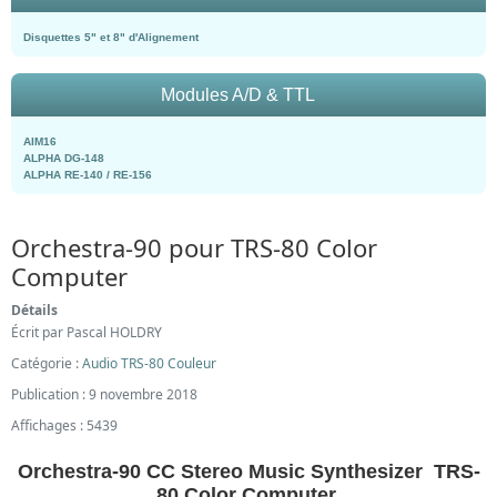
Disquettes 5" et 8" d'Alignement
Modules A/D & TTL
AIM16
ALPHA DG-148
ALPHA RE-140 / RE-156
Orchestra-90 pour TRS-80 Color
Computer
Détails
Écrit par
Pascal HOLDRY
Catégorie :
Audio TRS-80 Couleur
Publication : 9 novembre 2018
Affichages : 5439
Orchestra-90 CC Stereo Music Synthesizer TRS-
80 Color Computer