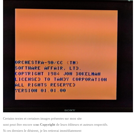
Certains textes et certaines images présentes sur mon site
sont peut être encore so
u
s
Copyright
de leurs éditeurs et auteurs respectifs.
Si ces derniers le désirent, je les retirerai immédiatement