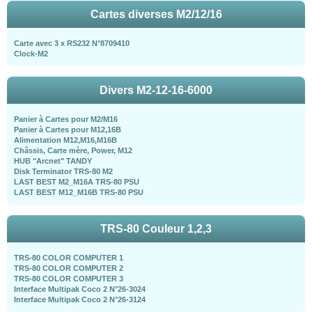
Cartes diverses M2/12/16
Carte avec 3 x RS232 N°8709410
Clock-M2
Divers M2-12-16-6000
Panier à Cartes pour M2/M16
Panier à Cartes pour M12,16B
Alimentation M12,M16,M16B
Châssis, Carte mère, Power, M12
HUB "Arcnet" TANDY
Disk Terminator TRS-80 M2
LAST BEST M2_M16A TRS-80 PSU
LAST BEST M12_M16B TRS-80 PSU
TRS-80 Couleur 1,2,3
TRS-80 COLOR COMPUTER 1
TRS-80 COLOR COMPUTER 2
TRS-80 COLOR COMPUTER 3
Interface Multipak Coco 2 N°26-3024
Interface Multipak Coco 2 N°26-3124