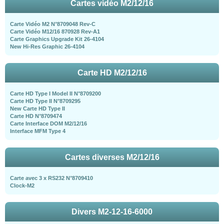
Cartes vidéo M2/12/16
Carte Vidéo M2 N°8709048 Rev-C
Carte Vidéo M12/16 870928 Rev-A1
Carte Graphics Upgrade Kit 26-4104
New Hi-Res Graphic 26-4104
Carte HD M2/12/16
Carte HD Type I Model II N°8709200
Carte HD Type II N°8709295
New Carte HD Type II
Carte HD N°8709474
Carte Interface DOM M2/12/16
Interface MFM Type 4
Cartes diverses M2/12/16
Carte avec 3 x RS232 N°8709410
Clock-M2
Divers M2-12-16-6000