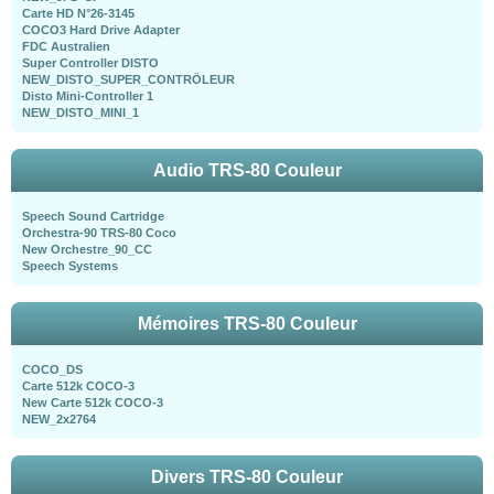
Carte HD N°26-3145
COCO3 Hard Drive Adapter
FDC Australien
Super Controller DISTO
NEW_DISTO_SUPER_CONTRÖLEUR
Disto Mini-Controller 1
NEW_DISTO_MINI_1
Audio TRS-80 Couleur
Speech Sound Cartridge
Orchestra-90 TRS-80 Coco
New Orchestre_90_CC
Speech Systems
Mémoires TRS-80 Couleur
COCO_DS
Carte 512k COCO-3
New Carte 512k COCO-3
NEW_2x2764
Divers TRS-80 Couleur