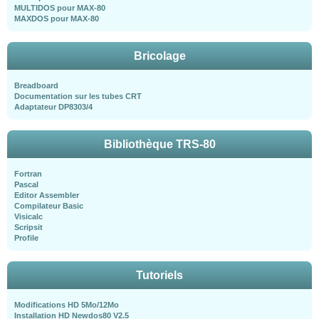
MULTIDOS pour MAX-80
MAXDOS pour MAX-80
Bricolage
Breadboard
Documentation sur les tubes CRT
Adaptateur DP8303/4
Bibliothèque TRS-80
Fortran
Pascal
Editor Assembler
Compilateur Basic
Visicalc
Scripsit
Profile
Tutoriels
Modifications HD 5Mo/12Mo
Installation HD Newdos80 V2.5