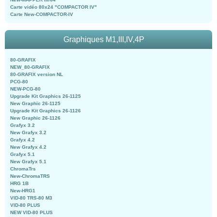
Carte vidéo 80x24 "COMPACTOR IV"
Carte New-COMPACTOR-IV
Graphiques M1,III,IV,4P
80-GRAFIX
NEW_80-GRAFIX
80-GRAFIX version NL
PCG-80
NEW-PCG-80
Upgrade Kit Graphics 26-1125
New Graphic 26-1125
Upgrade Kit Graphics 26-1126
New Graphic 26-1126
Grafyx 3.2
New Grafyx 3.2
Grafyx 4.2
New Grafyx 4.2
Grafyx 5.1
New Grafyx 5.1
ChromaTrs
New-ChromaTRS
HRG 1B
New-HRG1
VID-80 TRS-80 M3
VID-80 PLUS
NEW VID-80 PLUS