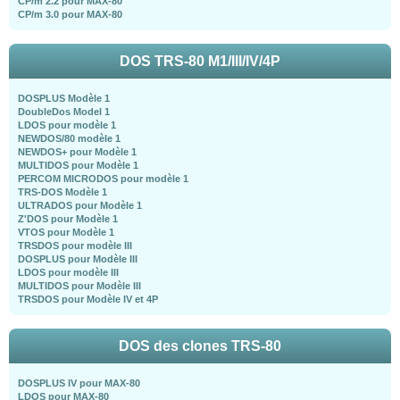
CP/m 2.2 pour MAX-80
CP/m 3.0 pour MAX-80
DOS TRS-80 M1/III/IV/4P
DOSPLUS Modèle 1
DoubleDos Model 1
LDOS pour modèle 1
NEWDOS/80 modèle 1
NEWDOS+ pour Modèle 1
MULTIDOS pour Modèle 1
PERCOM MICRODOS pour modèle 1
TRS-DOS Modèle 1
ULTRADOS pour Modèle 1
Z'DOS pour Modèle 1
VTOS pour Modèle 1
TRSDOS pour modèle III
DOSPLUS pour Modèle III
LDOS pour modèle III
MULTIDOS pour Modèle III
TRSDOS pour Modèle IV et 4P
DOS des clones TRS-80
DOSPLUS IV pour MAX-80
LDOS pour MAX-80