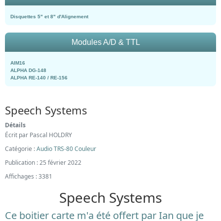
Disquettes 5" et 8" d'Alignement
Modules A/D & TTL
AIM16
ALPHA DG-148
ALPHA RE-140 / RE-156
Speech Systems
Détails
Écrit par
Pascal HOLDRY
Catégorie :
Audio TRS-80 Couleur
Publication : 25 février 2022
Affichages : 3381
Speech Systems
Ce boitier carte m'a été offert par Ian que je