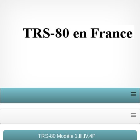
≡
≡
TRS-80 Modèle 1,III,IV,4P