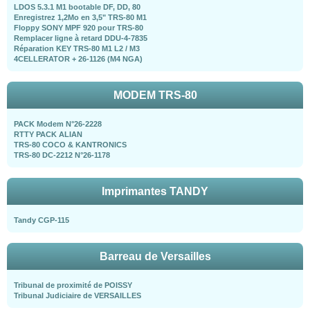
LDOS 5.3.1 M1 bootable DF, DD, 80
Enregistrez 1,2Mo en 3,5" TRS-80 M1
Floppy SONY MPF 920 pour TRS-80
Remplacer ligne à retard DDU-4-7835
Réparation KEY TRS-80 M1 L2 / M3
4CELLERATOR + 26-1126 (M4 NGA)
MODEM TRS-80
PACK Modem N°26-2228
RTTY PACK ALIAN
TRS-80 COCO & KANTRONICS
TRS-80 DC-2212 N°26-1178
Imprimantes TANDY
Tandy CGP-115
Barreau de Versailles
Tribunal de proximité de POISSY
Tribunal Judiciaire de VERSAILLES