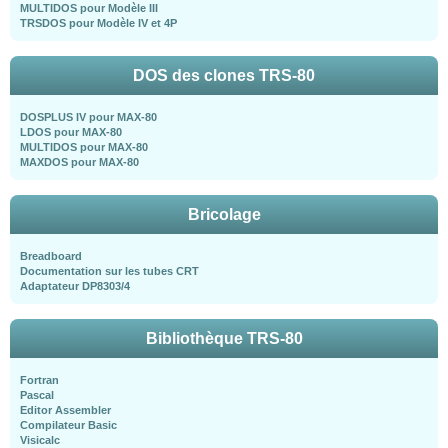
MULTIDOS pour Modèle III
TRSDOS pour Modèle IV et 4P
DOS des clones TRS-80
DOSPLUS IV pour MAX-80
LDOS pour MAX-80
MULTIDOS pour MAX-80
MAXDOS pour MAX-80
Bricolage
Breadboard
Documentation sur les tubes CRT
Adaptateur DP8303/4
Bibliothèque TRS-80
Fortran
Pascal
Editor Assembler
Compilateur Basic
Visicalc