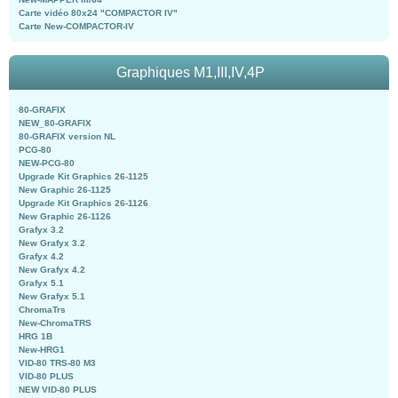
Carte vidéo 80x24 "COMPACTOR IV"
Carte New-COMPACTOR-IV
Graphiques M1,III,IV,4P
80-GRAFIX
NEW_80-GRAFIX
80-GRAFIX version NL
PCG-80
NEW-PCG-80
Upgrade Kit Graphics 26-1125
New Graphic 26-1125
Upgrade Kit Graphics 26-1126
New Graphic 26-1126
Grafyx 3.2
New Grafyx 3.2
Grafyx 4.2
New Grafyx 4.2
Grafyx 5.1
New Grafyx 5.1
ChromaTrs
New-ChromaTRS
HRG 1B
New-HRG1
VID-80 TRS-80 M3
VID-80 PLUS
NEW VID-80 PLUS