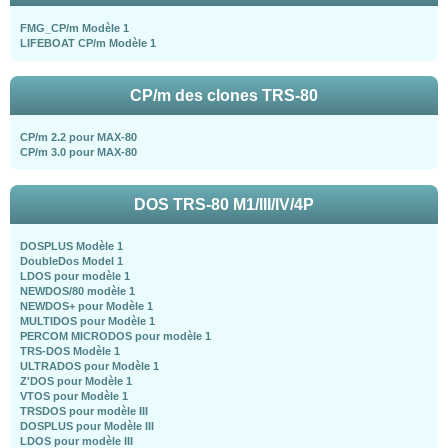
FMG_CP/m Modèle 1
LIFEBOAT CP/m Modèle 1
CP/m des clones TRS-80
CP/m 2.2 pour MAX-80
CP/m 3.0 pour MAX-80
DOS TRS-80 M1/III/IV/4P
DOSPLUS Modèle 1
DoubleDos Model 1
LDOS pour modèle 1
NEWDOS/80 modèle 1
NEWDOS+ pour Modèle 1
MULTIDOS pour Modèle 1
PERCOM MICRODOS pour modèle 1
TRS-DOS Modèle 1
ULTRADOS pour Modèle 1
Z'DOS pour Modèle 1
VTOS pour Modèle 1
TRSDOS pour modèle III
DOSPLUS pour Modèle III
LDOS pour modèle III