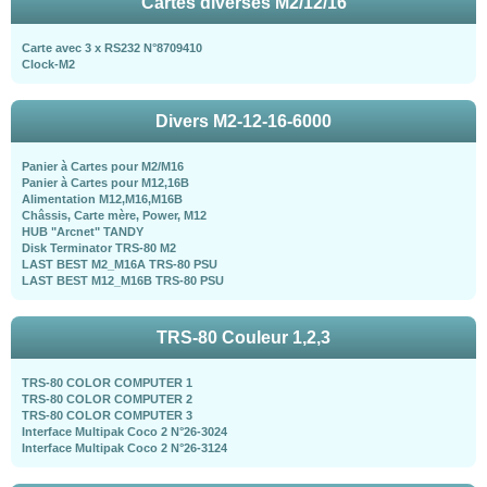
Cartes diverses M2/12/16
Carte avec 3 x RS232 N°8709410
Clock-M2
Divers M2-12-16-6000
Panier à Cartes pour M2/M16
Panier à Cartes pour M12,16B
Alimentation M12,M16,M16B
Châssis, Carte mère, Power, M12
HUB "Arcnet" TANDY
Disk Terminator TRS-80 M2
LAST BEST M2_M16A TRS-80 PSU
LAST BEST M12_M16B TRS-80 PSU
TRS-80 Couleur 1,2,3
TRS-80 COLOR COMPUTER 1
TRS-80 COLOR COMPUTER 2
TRS-80 COLOR COMPUTER 3
Interface Multipak Coco 2 N°26-3024
Interface Multipak Coco 2 N°26-3124