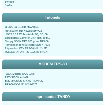
Scripsit
Profile
Tutoriels
Modifications HD 5Mo/12Mo
Installation HD Newdos80 V2.5
LDOS 5.3.1 M1 bootable DF, DD, 80
Enregistrez 1,2Mo en 3,5" TRS-80 M1
Floppy SONY MPF 920 pour TRS-80
Remplacer ligne à retard DDU-4-7835
Réparation KEY TRS-80 M1 L2 / M3
4CELLERATOR + 26-1126 (M4 NGA)
MODEM TRS-80
PACK Modem N°26-2228
RTTY PACK ALIAN
TRS-80 COCO & KANTRONICS
TRS-80 DC-2212 N°26-1178
Imprimantes TANDY