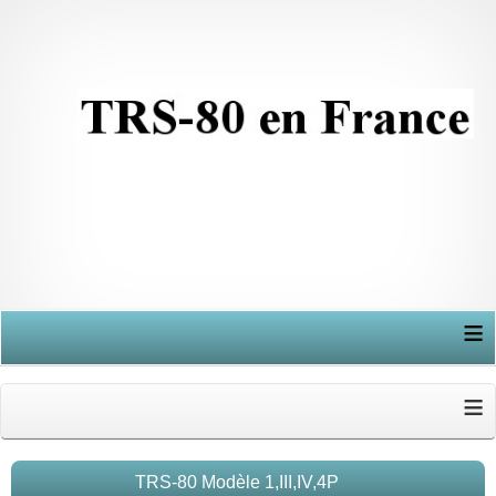
≡
≡
TRS-80 Modèle 1,III,IV,4P