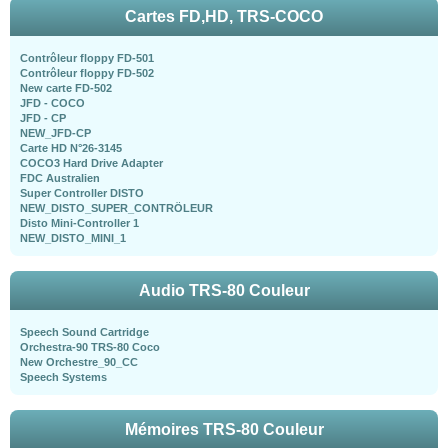
Cartes FD,HD, TRS-COCO
Contrôleur floppy FD-501
Contrôleur floppy FD-502
New carte FD-502
JFD - COCO
JFD - CP
NEW_JFD-CP
Carte HD N°26-3145
COCO3 Hard Drive Adapter
FDC Australien
Super Controller DISTO
NEW_DISTO_SUPER_CONTRÖLEUR
Disto Mini-Controller 1
NEW_DISTO_MINI_1
Audio TRS-80 Couleur
Speech Sound Cartridge
Orchestra-90 TRS-80 Coco
New Orchestre_90_CC
Speech Systems
Mémoires TRS-80 Couleur