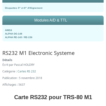
Disquettes 5" et 8" d'Alignement
Modules A/D & TTL
AIM16
ALPHA DG-148
ALPHA RE-140 / RE-156
RS232 M1 Electronic Systeme
Détails
Écrit par
Pascal HOLDRY
Catégorie :
Cartes RS 232
Publication : 5 novembre 2018
Affichages : 5637
Carte RS232 pour TRS-80 M1