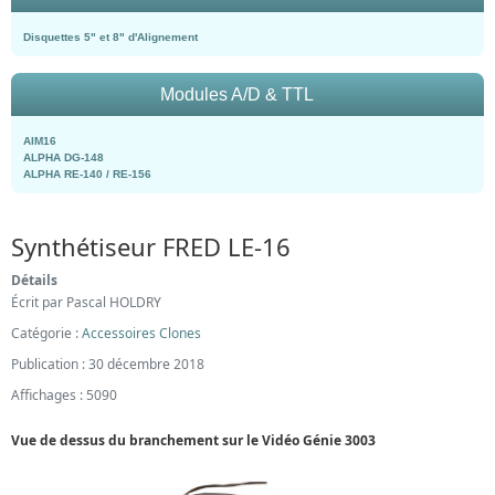
Disquettes 5" et 8" d'Alignement
Modules A/D & TTL
AIM16
ALPHA DG-148
ALPHA RE-140 / RE-156
Synthétiseur FRED LE-16
Détails
Écrit par
Pascal HOLDRY
Catégorie :
Accessoires Clones
Publication : 30 décembre 2018
Affichages : 5090
Vue de dessus du branchement sur le Vidéo Génie 3003