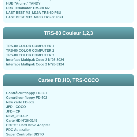
HUB "Arcnet" TANDY
Disk Terminator TRS-80 M2
LAST BEST M2_M16A TRS-80 PSU
LAST BEST M12_M16B TRS-80 PSU
TRS-80 Couleur 1,2,3
TRS-80 COLOR COMPUTER 1
TRS-80 COLOR COMPUTER 2
TRS-80 COLOR COMPUTER 3
Interface Multipak Coco 2 N°26-3024
Interface Multipak Coco 2 N°26-3124
Cartes FD,HD, TRS-COCO
Contrôleur floppy FD-501
Contrôleur floppy FD-502
New carte FD-502
JFD - COCO
JFD - CP
NEW_JFD-CP
Carte HD N°26-3145
COCO3 Hard Drive Adapter
FDC Australien
Super Controller DISTO