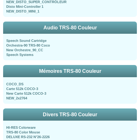
NEW_DISTO_SUPER_CONTRÖLEUR
Disto Mini-Controller 1
NEW_DISTO_MINI_1
Audio TRS-80 Couleur
Speech Sound Cartridge
Orchestra-90 TRS-80 Coco
New Orchestre_90_CC
Speech Systems
Mémoires TRS-80 Couleur
COCO_DS
Carte 512k COCO-3
New Carte 512k COCO-3
NEW_2x2764
Divers TRS-80 Couleur
HI-RES Colorware
TRS-80 Color Mouse
DELUXE RS-232 N°26-2226