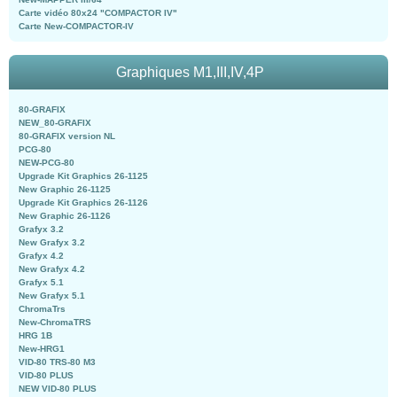
Carte vidéo 80x24 "COMPACTOR IV"
Carte New-COMPACTOR-IV
Graphiques M1,III,IV,4P
80-GRAFIX
NEW_80-GRAFIX
80-GRAFIX version NL
PCG-80
NEW-PCG-80
Upgrade Kit Graphics 26-1125
New Graphic 26-1125
Upgrade Kit Graphics 26-1126
New Graphic 26-1126
Grafyx 3.2
New Grafyx 3.2
Grafyx 4.2
New Grafyx 4.2
Grafyx 5.1
New Grafyx 5.1
ChromaTrs
New-ChromaTRS
HRG 1B
New-HRG1
VID-80 TRS-80 M3
VID-80 PLUS
NEW VID-80 PLUS