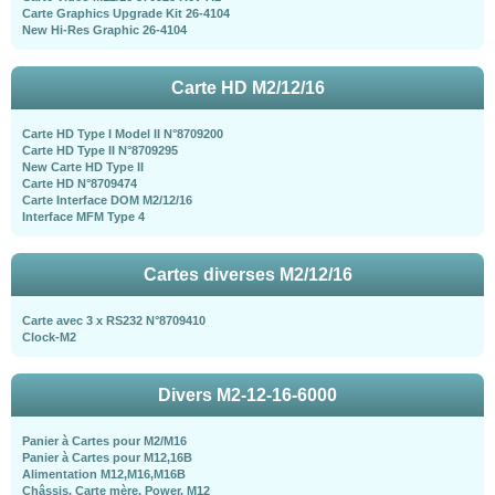
Carte Graphics Upgrade Kit 26-4104
New Hi-Res Graphic 26-4104
Carte HD M2/12/16
Carte HD Type I Model II N°8709200
Carte HD Type II N°8709295
New Carte HD Type II
Carte HD N°8709474
Carte Interface DOM M2/12/16
Interface MFM Type 4
Cartes diverses M2/12/16
Carte avec 3 x RS232 N°8709410
Clock-M2
Divers M2-12-16-6000
Panier à Cartes pour M2/M16
Panier à Cartes pour M12,16B
Alimentation M12,M16,M16B
Châssis, Carte mère, Power, M12