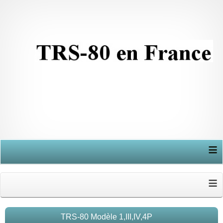
≡
≡
TRS-80 Modèle 1,III,IV,4P