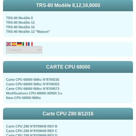
TRS-80 Modèle II,12,16,6000
TRS-80 Modèle II
TRS-80 Modèle 12
TRS-80 Modèle 16
TRS-80 Modèle 12 "Maison"
CARTE CPU 68000
Carte CPU 68000 6Mhz N°8709235
Carte CPU 68000 6Mhz N°8709353
Carte CPU 68000 8Mhz N°8709573
Modifications CPU-68000 XENIX 3.x
New-CPU 68000 8MHz
Carte CPU Z80 II/12/16
Carte CPU Z80 N°8709049 REV B
Carte CPU Z80 N°8709049 REV C
Carte CPU Z80 N°8709049 REV D