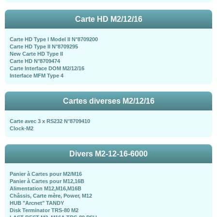
Carte HD M2/12/16
Carte HD Type I Model II N°8709200
Carte HD Type II N°8709295
New Carte HD Type II
Carte HD N°8709474
Carte Interface DOM M2/12/16
Interface MFM Type 4
Cartes diverses M2/12/16
Carte avec 3 x RS232 N°8709410
Clock-M2
Divers M2-12-16-6000
Panier à Cartes pour M2/M16
Panier à Cartes pour M12,16B
Alimentation M12,M16,M16B
Châssis, Carte mère, Power, M12
HUB "Arcnet" TANDY
Disk Terminator TRS-80 M2