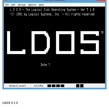
LDOS 5.1.3