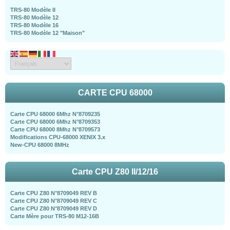
TRS-80 Modèle II
TRS-80 Modèle 12
TRS-80 Modèle 16
TRS-80 Modèle 12 "Maison"
CARTE CPU 68000
Carte CPU 68000 6Mhz N°8709235
Carte CPU 68000 6Mhz N°8709353
Carte CPU 68000 8Mhz N°8709573
Modifications CPU-68000 XENIX 3.x
New-CPU 68000 8MHz
Carte CPU Z80 II/12/16
Carte CPU Z80 N°8709049 REV B
Carte CPU Z80 N°8709049 REV C
Carte CPU Z80 N°8709049 REV D
Carte Mère pour TRS-80 M12-16B