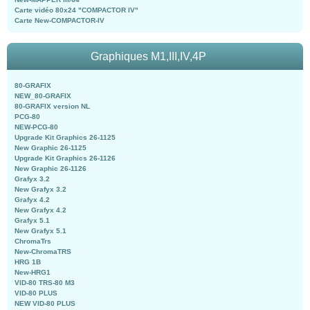
Carte vidéo 80x24 "COMPACTOR IV"
Carte New-COMPACTOR-IV
Graphiques M1,III,IV,4P
80-GRAFIX
NEW_80-GRAFIX
80-GRAFIX version NL
PCG-80
NEW-PCG-80
Upgrade Kit Graphics 26-1125
New Graphic 26-1125
Upgrade Kit Graphics 26-1126
New Graphic 26-1126
Grafyx 3.2
New Grafyx 3.2
Grafyx 4.2
New Grafyx 4.2
Grafyx 5.1
New Grafyx 5.1
ChromaTrs
New-ChromaTRS
HRG 1B
New-HRG1
VID-80 TRS-80 M3
VID-80 PLUS
NEW VID-80 PLUS