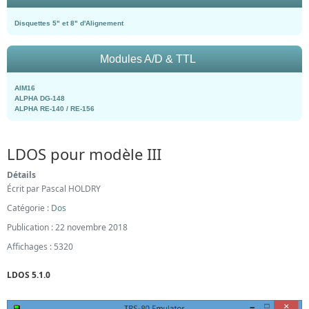
Disquettes 5" et 8" d'Alignement
Modules A/D & TTL
AIM16
ALPHA DG-148
ALPHA RE-140 / RE-156
LDOS pour modèle III
Détails
Écrit par
Pascal HOLDRY
Catégorie :
Dos
Publication : 22 novembre 2018
Affichages : 5320
LDOS 5.1.0