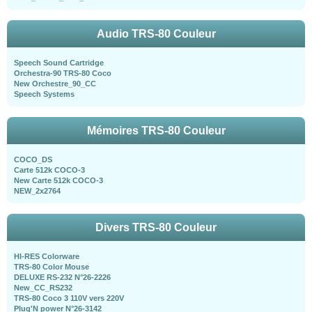
Audio TRS-80 Couleur
Speech Sound Cartridge
Orchestra-90 TRS-80 Coco
New Orchestre_90_CC
Speech Systems
Mémoires TRS-80 Couleur
COCO_DS
Carte 512k COCO-3
New Carte 512k COCO-3
NEW_2x2764
Divers TRS-80 Couleur
HI-RES Colorware
TRS-80 Color Mouse
DELUXE RS-232 N°26-2226
New_CC_RS232
TRS-80 Coco 3 110V vers 220V
Plug'N power N°26-3142