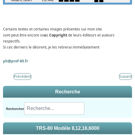
Certains textes et certaines images présentes sur mon site
sont peut être encore so
u
s
Copyright
de leurs éditeurs et auteurs
respectifs.
Si ces derniers le désirent, je les retirerai immédiatement
ph@prof-80.fr
Précédent
Suivant
Recherche
Rechercher
TRS-80 Modèle II,12,16,6000