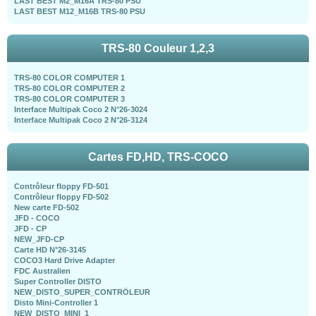
LAST BEST M2_M16A TRS-80 PSU
LAST BEST M12_M16B TRS-80 PSU
TRS-80 Couleur 1,2,3
TRS-80 COLOR COMPUTER 1
TRS-80 COLOR COMPUTER 2
TRS-80 COLOR COMPUTER 3
Interface Multipak Coco 2 N°26-3024
Interface Multipak Coco 2 N°26-3124
Cartes FD,HD, TRS-COCO
Contrôleur floppy FD-501
Contrôleur floppy FD-502
New carte FD-502
JFD - COCO
JFD - CP
NEW_JFD-CP
Carte HD N°26-3145
COCO3 Hard Drive Adapter
FDC Australien
Super Controller DISTO
NEW_DISTO_SUPER_CONTRÖLEUR
Disto Mini-Controller 1
NEW_DISTO_MINI_1