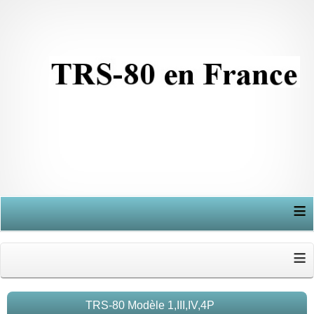
≡
≡
TRS-80 Modèle 1,III,IV,4P