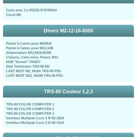
Carte avec 3 x RS232 N°8709410
Clock-M2
Divers M2-12-16-6000
Panier à Cartes pour M2/M16
Panier à Cartes pour M12,16B
Alimentation M12,M16,M16B
Châssis, Carte mère, Power, M12
HUB "Arcnet" TANDY
Disk Terminator TRS-80 M2
LAST BEST M2_M16A TRS-80 PSU
LAST BEST M12_M16B TRS-80 PSU
TRS-80 Couleur 1,2,3
TRS-80 COLOR COMPUTER 1
TRS-80 COLOR COMPUTER 2
TRS-80 COLOR COMPUTER 3
Interface Multipak Coco 2 N°26-3024
Interface Multipak Coco 2 N°26-3124