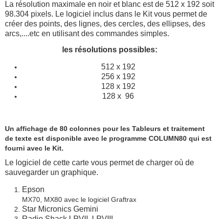
La résolution maximale en noir et blanc est de 512 x 192 soit
98.304 pixels. Le logiciel inclus dans le Kit vous permet de
créer des points, des lignes, des cercles, des ellipses, des
arcs,....etc en utilisant des commandes simples.
les résolutions possibles:
512 x 192
256 x 192
128 x 192
128 x 96
Un affichage de 80 colonnes pour les Tableurs et traitement
de texte est disponible avec le programme COLUMN80 qui est
fourni avec le Kit.
Le logiciel de cette carte vous permet de charger où de
sauvegarder un graphique.
Epson
MX70, MX80 avec le logiciel Graftrax
Star Micronics Gemini
Radio Shack LPVII, LPVIII