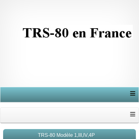
≡
≡
TRS-80 Modèle 1,III,IV,4P