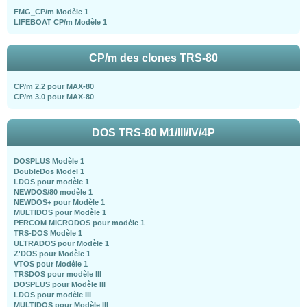
FMG_CP/m Modèle 1
LIFEBOAT CP/m Modèle 1
CP/m des clones TRS-80
CP/m 2.2 pour MAX-80
CP/m 3.0 pour MAX-80
DOS TRS-80 M1/III/IV/4P
DOSPLUS Modèle 1
DoubleDos Model 1
LDOS pour modèle 1
NEWDOS/80 modèle 1
NEWDOS+ pour Modèle 1
MULTIDOS pour Modèle 1
PERCOM MICRODOS pour modèle 1
TRS-DOS Modèle 1
ULTRADOS pour Modèle 1
Z'DOS pour Modèle 1
VTOS pour Modèle 1
TRSDOS pour modèle III
DOSPLUS pour Modèle III
LDOS pour modèle III
MULTIDOS pour Modèle III