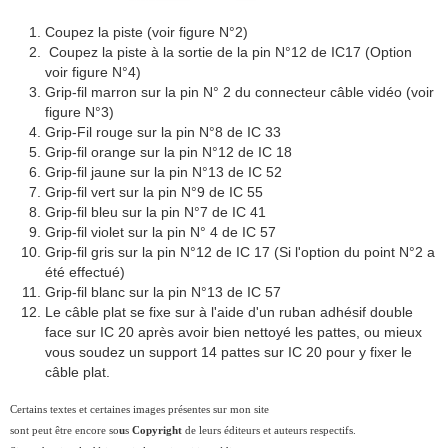
Coupez la piste (voir figure N°2)
Coupez la piste à la sortie de la pin N°12 de IC17 (Option
voir figure N°4)
Grip-fil marron sur la pin N° 2 du connecteur câble vidéo (voir
figure N°3)
Grip-Fil rouge sur la pin N°8 de IC 33
Grip-fil orange sur la pin N°12 de IC 18
Grip-fil jaune sur la pin N°13 de IC 52
Grip-fil vert sur la pin N°9 de IC 55
Grip-fil bleu sur la pin N°7 de IC 41
Grip-fil violet sur la pin N° 4 de IC 57
Grip-fil gris sur la pin N°12 de IC 17 (Si l'option du point N°2 a
été effectué)
Grip-fil blanc sur la pin N°13 de IC 57
Le câble plat se fixe sur à l'aide d'un ruban adhésif double
face sur IC 20 après avoir bien nettoyé les pattes, ou mieux
vous soudez un support 14 pattes sur IC 20 pour y fixer le
câble plat.
Certains textes et certaines images présentes sur mon site
sont peut être encore so
u
s
Copyright
de leurs éditeurs et auteurs respectifs.