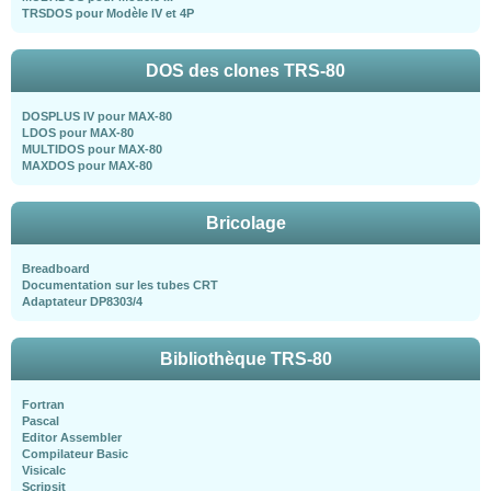
TRSDOS pour Modèle IV et 4P
DOS des clones TRS-80
DOSPLUS IV pour MAX-80
LDOS pour MAX-80
MULTIDOS pour MAX-80
MAXDOS pour MAX-80
Bricolage
Breadboard
Documentation sur les tubes CRT
Adaptateur DP8303/4
Bibliothèque TRS-80
Fortran
Pascal
Editor Assembler
Compilateur Basic
Visicalc
Scripsit