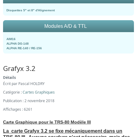
Disquettes 5" et 8" d'Alignement
Modules A/D & TTL
AIM16
ALPHA DG-148
ALPHA RE-140 / RE-156
Grafyx 3.2
Détails
Écrit par
Pascal HOLDRY
Catégorie :
Cartes Graphiques
Publication : 2 novembre 2018
Affichages : 6261
Carte Graphique pour le TRS-80 Modèle III
La carte Grafyx 3.2 se fixe mécaniquement dans un