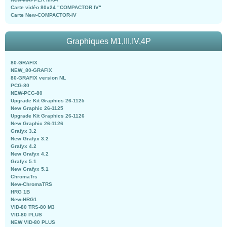
Carte vidéo 80x24 "COMPACTOR IV"
Carte New-COMPACTOR-IV
Graphiques M1,III,IV,4P
80-GRAFIX
NEW_80-GRAFIX
80-GRAFIX version NL
PCG-80
NEW-PCG-80
Upgrade Kit Graphics 26-1125
New Graphic 26-1125
Upgrade Kit Graphics 26-1126
New Graphic 26-1126
Grafyx 3.2
New Grafyx 3.2
Grafyx 4.2
New Grafyx 4.2
Grafyx 5.1
New Grafyx 5.1
ChromaTrs
New-ChromaTRS
HRG 1B
New-HRG1
VID-80 TRS-80 M3
VID-80 PLUS
NEW VID-80 PLUS