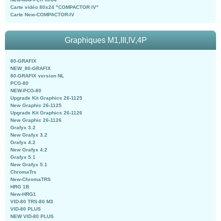
Carte vidéo 80x24 "COMPACTOR IV"
Carte New-COMPACTOR-IV
Graphiques M1,III,IV,4P
80-GRAFIX
NEW_80-GRAFIX
80-GRAFIX version NL
PCG-80
NEW-PCG-80
Upgrade Kit Graphics 26-1125
New Graphic 26-1125
Upgrade Kit Graphics 26-1126
New Graphic 26-1126
Grafyx 3.2
New Grafyx 3.2
Grafyx 4.2
New Grafyx 4.2
Grafyx 5.1
New Grafyx 5.1
ChromaTrs
New-ChromaTRS
HRG 1B
New-HRG1
VID-80 TRS-80 M3
VID-80 PLUS
NEW VID-80 PLUS