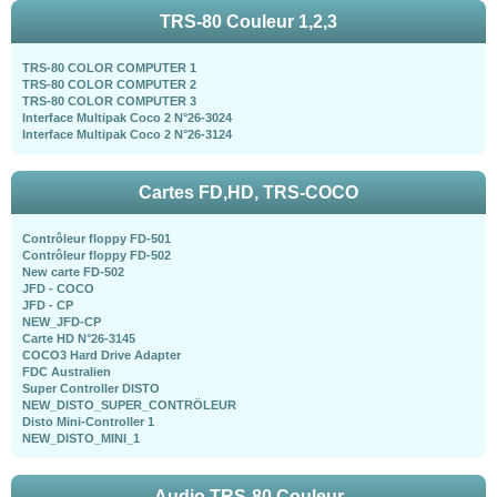
TRS-80 Couleur 1,2,3
TRS-80 COLOR COMPUTER 1
TRS-80 COLOR COMPUTER 2
TRS-80 COLOR COMPUTER 3
Interface Multipak Coco 2 N°26-3024
Interface Multipak Coco 2 N°26-3124
Cartes FD,HD, TRS-COCO
Contrôleur floppy FD-501
Contrôleur floppy FD-502
New carte FD-502
JFD - COCO
JFD - CP
NEW_JFD-CP
Carte HD N°26-3145
COCO3 Hard Drive Adapter
FDC Australien
Super Controller DISTO
NEW_DISTO_SUPER_CONTRÖLEUR
Disto Mini-Controller 1
NEW_DISTO_MINI_1
Audio TRS-80 Couleur