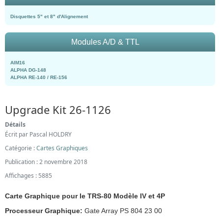
Disquettes 5" et 8" d'Alignement
Modules A/D & TTL
AIM16
ALPHA DG-148
ALPHA RE-140 / RE-156
Upgrade Kit 26-1126
Détails
Écrit par
Pascal HOLDRY
Catégorie :
Cartes Graphiques
Publication : 2 novembre 2018
Affichages : 5885
Carte Graphique pour le TRS-80 Modèle IV
et 4P
Processeur Graphique:
Gate Array PS 804 23 00