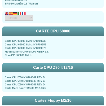
TRS-80 Modèle 12 "Maison"
CARTE CPU 68000
Carte CPU 68000 6Mhz N°8709235
Carte CPU 68000 6Mhz N°8709353
Carte CPU 68000 8Mhz N°8709573
Modifications CPU-68000 XENIX 3.x
New-CPU 68000 8MHz
Carte CPU Z80 II/12/16
Carte CPU Z80 N°8709049 REV B
Carte CPU Z80 N°8709049 REV C
Carte CPU Z80 N°8709049 REV D
Carte Mère pour TRS-80 M12-16B
Cartes Floppy M2/16