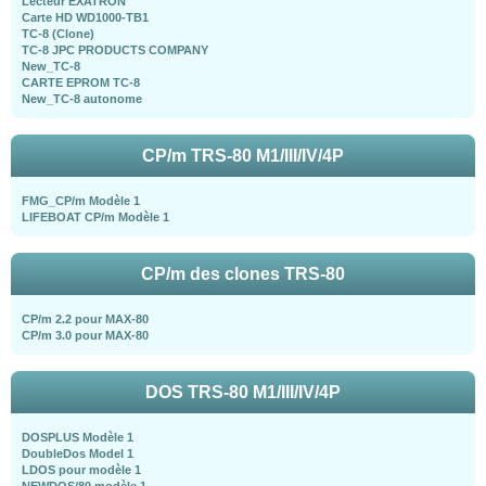
Lecteur EXATRON
Carte HD WD1000-TB1
TC-8 (Clone)
TC-8 JPC PRODUCTS COMPANY
New_TC-8
CARTE EPROM TC-8
New_TC-8 autonome
CP/m TRS-80 M1/III/IV/4P
FMG_CP/m Modèle 1
LIFEBOAT CP/m Modèle 1
CP/m des clones TRS-80
CP/m 2.2 pour MAX-80
CP/m 3.0 pour MAX-80
DOS TRS-80 M1/III/IV/4P
DOSPLUS Modèle 1
DoubleDos Model 1
LDOS pour modèle 1
NEWDOS/80 modèle 1