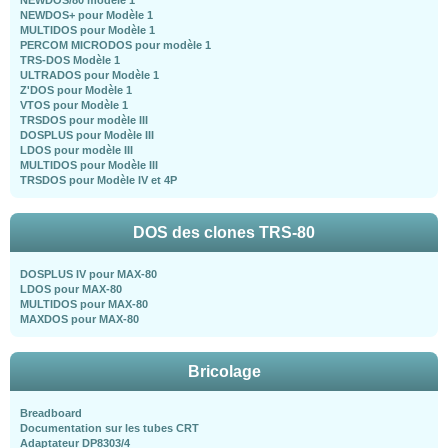
NEWDOS+ pour Modèle 1
MULTIDOS pour Modèle 1
PERCOM MICRODOS pour modèle 1
TRS-DOS Modèle 1
ULTRADOS pour Modèle 1
Z'DOS pour Modèle 1
VTOS pour Modèle 1
TRSDOS pour modèle III
DOSPLUS pour Modèle III
LDOS pour modèle III
MULTIDOS pour Modèle III
TRSDOS pour Modèle IV et 4P
DOS des clones TRS-80
DOSPLUS IV pour MAX-80
LDOS pour MAX-80
MULTIDOS pour MAX-80
MAXDOS pour MAX-80
Bricolage
Breadboard
Documentation sur les tubes CRT
Adaptateur DP8303/4