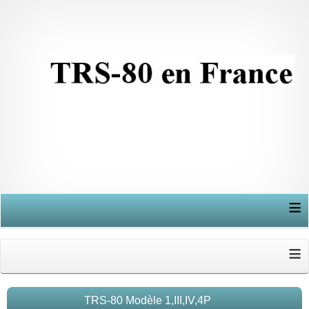
≡
≡
TRS-80 Modèle 1,III,IV,4P