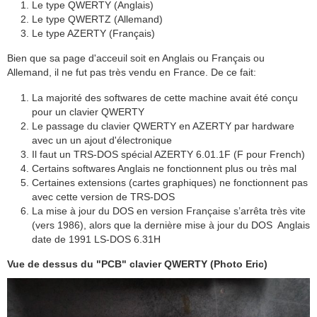
Le type QWERTY (Anglais)
Le type QWERTZ (Allemand)
Le type AZERTY (Français)
Bien que sa page d'acceuil soit en Anglais ou Français ou
Allemand, il ne fut pas très vendu en France. De ce fait:
La majorité des softwares de cette machine avait été conçu
pour un clavier QWERTY
Le passage du clavier QWERTY en AZERTY par hardware
avec un un ajout d'électronique
Il faut un TRS-DOS spécial AZERTY 6.01.1F (F pour French)
Certains softwares Anglais ne fonctionnent plus ou très mal
Certaines extensions (cartes graphiques) ne fonctionnent pas
avec cette version de TRS-DOS
La mise à jour du DOS en version Française s’arrêta très vite
(vers 1986), alors que la dernière mise à jour du DOS Anglais
date de 1991 LS-DOS 6.31H
Vue de dessus du "PCB" clavier QWERTY (Photo Eric)