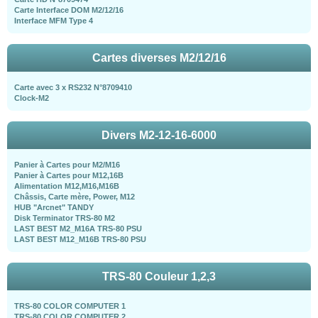
Carte Interface DOM M2/12/16
Interface MFM Type 4
Cartes diverses M2/12/16
Carte avec 3 x RS232 N°8709410
Clock-M2
Divers M2-12-16-6000
Panier à Cartes pour M2/M16
Panier à Cartes pour M12,16B
Alimentation M12,M16,M16B
Châssis, Carte mère, Power, M12
HUB "Arcnet" TANDY
Disk Terminator TRS-80 M2
LAST BEST M2_M16A TRS-80 PSU
LAST BEST M12_M16B TRS-80 PSU
TRS-80 Couleur 1,2,3
TRS-80 COLOR COMPUTER 1
TRS-80 COLOR COMPUTER 2