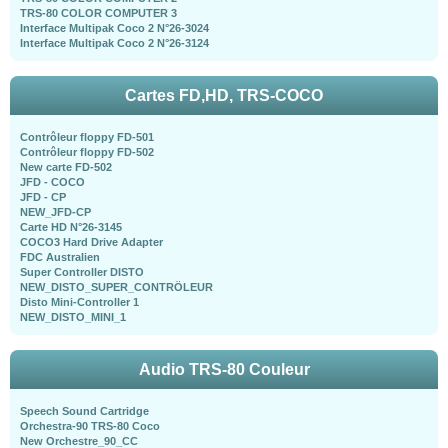
TRS-80 COLOR COMPUTER 3
Interface Multipak Coco 2 N°26-3024
Interface Multipak Coco 2 N°26-3124
Cartes FD,HD, TRS-COCO
Contrôleur floppy FD-501
Contrôleur floppy FD-502
New carte FD-502
JFD - COCO
JFD - CP
NEW_JFD-CP
Carte HD N°26-3145
COCO3 Hard Drive Adapter
FDC Australien
Super Controller DISTO
NEW_DISTO_SUPER_CONTRÖLEUR
Disto Mini-Controller 1
NEW_DISTO_MINI_1
Audio TRS-80 Couleur
Speech Sound Cartridge
Orchestra-90 TRS-80 Coco
New Orchestre_90_CC