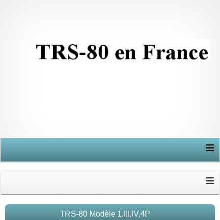
≡
≡
TRS-80 Modèle 1,III,IV,4P