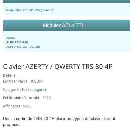
Disquettes 5" et 8" d'Alignement
Modules A/D & TTL
AIM16
ALPHA DG-148
ALPHA RE-140 / RE-156
Clavier AZERTY / QWERTY TRS-80 4P
Détails
Écrit par
Pascal HOLDRY
Catégorie :
Non catégorisé
Publication : 31 octobre 2018
Affichages : 9096
Dés la sortie du TRS-80 4P plusieurs types de clavier furent
proposés