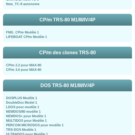
New_TC-8 autonome
CP/m TRS-80 M1/III/IV/4P
FMG_CP/m Modèle 1
LIFEBOAT CP/m Modèle 1
CP/m des clones TRS-80
CP/m 2.2 pour MAX-80
CP/m 3.0 pour MAX-80
DOS TRS-80 M1/III/IV/4P
DOSPLUS Modèle 1
DoubleDos Model 1
LDOS pour modèle 1
NEWDOS/80 modèle 1
NEWDOS+ pour Modèle 1
MULTIDOS pour Modèle 1
PERCOM MICRODOS pour modèle 1
TRS-DOS Modèle 1
ULTRADOS pour Modèle 1