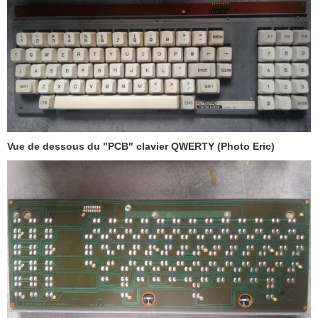
Vue de dessous du "PCB" clavier QWERTY (Photo Eric)