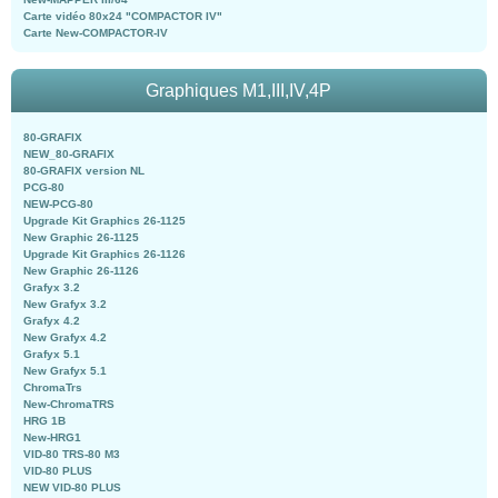
Carte vidéo 80x24 "COMPACTOR IV"
Carte New-COMPACTOR-IV
Graphiques M1,III,IV,4P
80-GRAFIX
NEW_80-GRAFIX
80-GRAFIX version NL
PCG-80
NEW-PCG-80
Upgrade Kit Graphics 26-1125
New Graphic 26-1125
Upgrade Kit Graphics 26-1126
New Graphic 26-1126
Grafyx 3.2
New Grafyx 3.2
Grafyx 4.2
New Grafyx 4.2
Grafyx 5.1
New Grafyx 5.1
ChromaTrs
New-ChromaTRS
HRG 1B
New-HRG1
VID-80 TRS-80 M3
VID-80 PLUS
NEW VID-80 PLUS