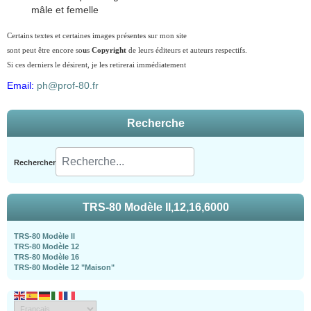
mâle et femelle
Certains textes et certaines images présentes sur mon site
sont peut être encore so
u
s
Copyright
de leurs éditeurs et auteurs respectifs.
Si ces derniers le désirent, je les retirerai immédiatement
Email:
ph@prof-80.fr
Recherche
Rechercher
TRS-80 Modèle II,12,16,6000
TRS-80 Modèle II
TRS-80 Modèle 12
TRS-80 Modèle 16
TRS-80 Modèle 12 "Maison"