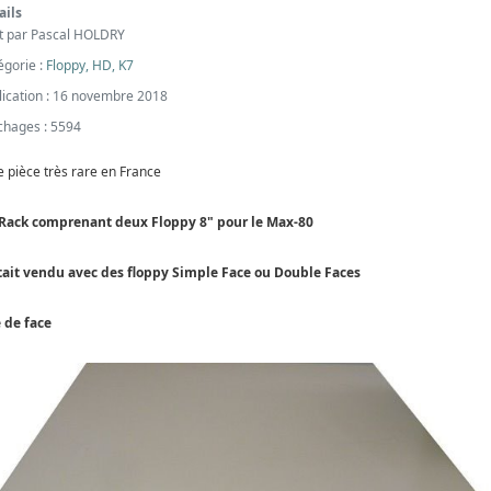
ails
it par
Pascal HOLDRY
égorie :
Floppy, HD, K7
lication : 16 novembre 2018
ichages : 5594
 pièce très rare en France
Rack comprenant deux Floppy 8" pour le Max-80
était vendu avec des floppy Simple Face ou Double Faces
 de face