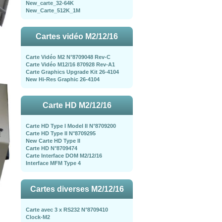
New_carte_32-64K
New_Carte_512K_1M
Cartes vidéo M2/12/16
Carte Vidéo M2 N°8709048 Rev-C
Carte Vidéo M12/16 870928 Rev-A1
Carte Graphics Upgrade Kit 26-4104
New Hi-Res Graphic 26-4104
Carte HD M2/12/16
Carte HD Type I Model II N°8709200
Carte HD Type II N°8709295
New Carte HD Type II
Carte HD N°8709474
Carte Interface DOM M2/12/16
Interface MFM Type 4
Cartes diverses M2/12/16
Carte avec 3 x RS232 N°8709410
Clock-M2