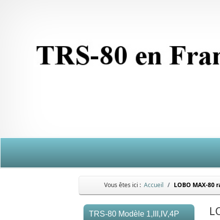
Vous êtes ici :
Accueil
LOBO MAX-80 ra
L
TRS-80 Modèle 1,III,IV,4P