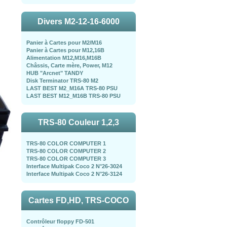
Divers M2-12-16-6000
Panier à Cartes pour M2/M16
Panier à Cartes pour M12,16B
Alimentation M12,M16,M16B
Châssis, Carte mère, Power, M12
HUB "Arcnet" TANDY
Disk Terminator TRS-80 M2
LAST BEST M2_M16A TRS-80 PSU
LAST BEST M12_M16B TRS-80 PSU
TRS-80 Couleur 1,2,3
TRS-80 COLOR COMPUTER 1
TRS-80 COLOR COMPUTER 2
TRS-80 COLOR COMPUTER 3
Interface Multipak Coco 2 N°26-3024
Interface Multipak Coco 2 N°26-3124
Cartes FD,HD, TRS-COCO
Contrôleur floppy FD-501