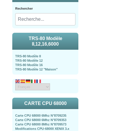
Rechercher
TRS-80 Modèle
II,12,16,6000
TRS-80 Modèle II
TRS-80 Modèle 12
TRS-80 Modèle 16
TRS-80 Modèle 12 "Maison"
CARTE CPU 68000
Carte CPU 68000 6Mhz N°8709235
Carte CPU 68000 6Mhz N°8709353
Carte CPU 68000 8Mhz N°8709573
Modifications CPU-68000 XENIX 3.x