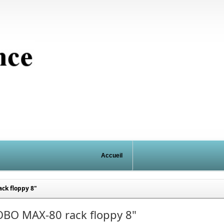
Accueil
ck floppy 8"
OBO MAX-80 rack floppy 8"