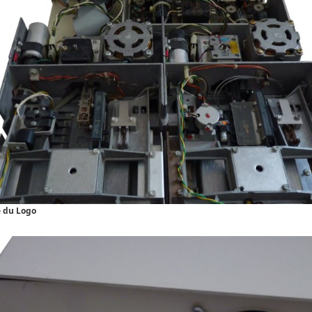
 du
Logo