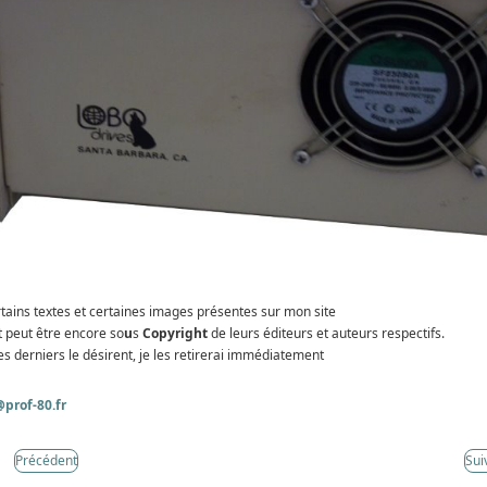
tains textes et certaines images présentes sur mon site
t peut être encore so
u
s
Copyright
de leurs éditeurs et auteurs respectifs.
es derniers le désirent, je les retirerai immédiatement
prof-80.fr
Précédent
Sui