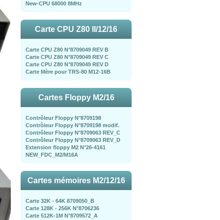
New-CPU 68000 8MHz
Carte CPU Z80 II/12/16
Carte CPU Z80 N°8709049 REV B
Carte CPU Z80 N°8709049 REV C
Carte CPU Z80 N°8709049 REV D
Carte Mère pour TRS-80 M12-16B
Cartes Floppy M2/16
Contrôleur Floppy N°8709198
Contrôleur Floppy N°8709198 modif.
Contrôleur Floppy N°8709063 REV_C
Contrôleur Floppy N°8709063 REV_D
Extension floppy M2 N°26-4161
NEW_FDC_M2/M16A
Cartes mémoires M2/12/16
Carte 32K - 64K 8709050_B
Carte 128K - 256K N°8706236
Carte 512K-1M N°8709572_A