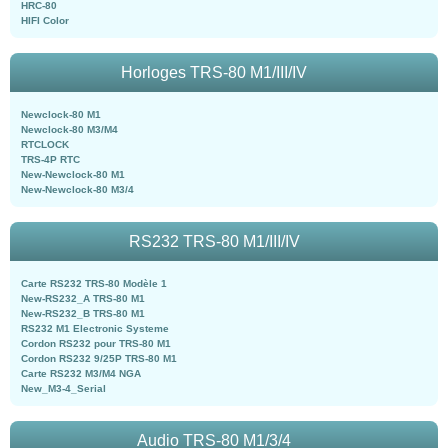
HRC-80
HIFI Color
Horloges TRS-80 M1/III/IV
Newclock-80 M1
Newclock-80 M3/M4
RTCLOCK
TRS-4P RTC
New-Newclock-80 M1
New-Newclock-80 M3/4
RS232 TRS-80 M1/III/IV
Carte RS232 TRS-80 Modèle 1
New-RS232_A TRS-80 M1
New-RS232_B TRS-80 M1
RS232 M1 Electronic Systeme
Cordon RS232 pour TRS-80 M1
Cordon RS232 9/25P TRS-80 M1
Carte RS232 M3/M4 NGA
New_M3-4_Serial
Audio TRS-80 M1/3/4