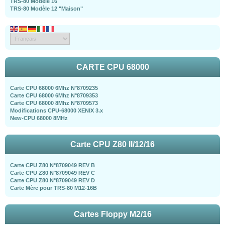
TRS-80 Modèle 16
TRS-80 Modèle 12 "Maison"
CARTE CPU 68000
Carte CPU 68000 6Mhz N°8709235
Carte CPU 68000 6Mhz N°8709353
Carte CPU 68000 8Mhz N°8709573
Modifications CPU-68000 XENIX 3.x
New-CPU 68000 8MHz
Carte CPU Z80 II/12/16
Carte CPU Z80 N°8709049 REV B
Carte CPU Z80 N°8709049 REV C
Carte CPU Z80 N°8709049 REV D
Carte Mère pour TRS-80 M12-16B
Cartes Floppy M2/16