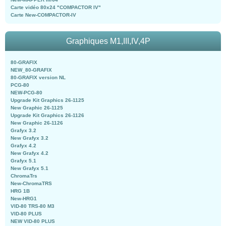
Carte vidéo 80x24 "COMPACTOR IV"
Carte New-COMPACTOR-IV
Graphiques M1,III,IV,4P
80-GRAFIX
NEW_80-GRAFIX
80-GRAFIX version NL
PCG-80
NEW-PCG-80
Upgrade Kit Graphics 26-1125
New Graphic 26-1125
Upgrade Kit Graphics 26-1126
New Graphic 26-1126
Grafyx 3.2
New Grafyx 3.2
Grafyx 4.2
New Grafyx 4.2
Grafyx 5.1
New Grafyx 5.1
ChromaTrs
New-ChromaTRS
HRG 1B
New-HRG1
VID-80 TRS-80 M3
VID-80 PLUS
NEW VID-80 PLUS