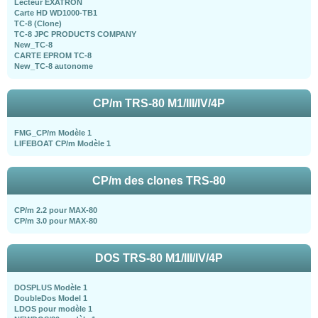
Lecteur EXATRON
Carte HD WD1000-TB1
TC-8 (Clone)
TC-8 JPC PRODUCTS COMPANY
New_TC-8
CARTE EPROM TC-8
New_TC-8 autonome
CP/m TRS-80 M1/III/IV/4P
FMG_CP/m Modèle 1
LIFEBOAT CP/m Modèle 1
CP/m des clones TRS-80
CP/m 2.2 pour MAX-80
CP/m 3.0 pour MAX-80
DOS TRS-80 M1/III/IV/4P
DOSPLUS Modèle 1
DoubleDos Model 1
LDOS pour modèle 1