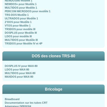
NEWDOS/80 modèle 1
NEWDOS+ pour Modèle 1
MULTIDOS pour Modèle 1
PERCOM MICRODOS pour modèle 1
TRS-DOS Modèle 1
ULTRADOS pour Modèle 1
Z'DOS pour Modèle 1
VTOS pour Modèle 1
TRSDOS pour modèle III
DOSPLUS pour Modèle III
LDOS pour modèle III
MULTIDOS pour Modèle III
TRSDOS pour Modèle IV et 4P
DOS des clones TRS-80
DOSPLUS IV pour MAX-80
LDOS pour MAX-80
MULTIDOS pour MAX-80
MAXDOS pour MAX-80
Bricolage
Breadboard
Documentation sur les tubes CRT
Adaptateur DP8303/4