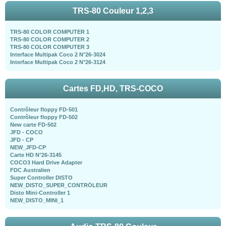
TRS-80 Couleur 1,2,3
TRS-80 COLOR COMPUTER 1
TRS-80 COLOR COMPUTER 2
TRS-80 COLOR COMPUTER 3
Interface Multipak Coco 2 N°26-3024
Interface Multipak Coco 2 N°26-3124
Cartes FD,HD, TRS-COCO
Contrôleur floppy FD-501
Contrôleur floppy FD-502
New carte FD-502
JFD - COCO
JFD - CP
NEW_JFD-CP
Carte HD N°26-3145
COCO3 Hard Drive Adapter
FDC Australien
Super Controller DISTO
NEW_DISTO_SUPER_CONTRÖLEUR
Disto Mini-Controller 1
NEW_DISTO_MINI_1