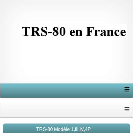
≡
≡
TRS-80 Modèle 1,III,IV,4P