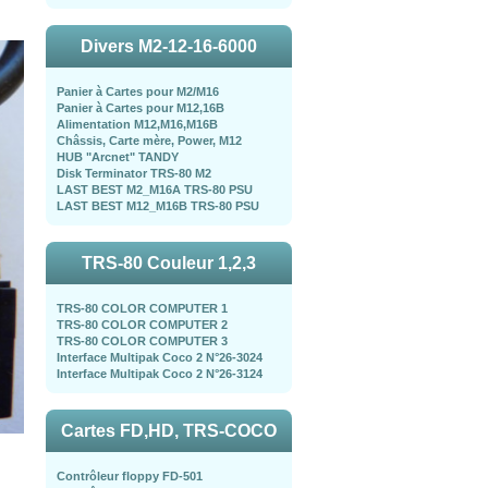
Divers M2-12-16-6000
Panier à Cartes pour M2/M16
Panier à Cartes pour M12,16B
Alimentation M12,M16,M16B
Châssis, Carte mère, Power, M12
HUB "Arcnet" TANDY
Disk Terminator TRS-80 M2
LAST BEST M2_M16A TRS-80 PSU
LAST BEST M12_M16B TRS-80 PSU
TRS-80 Couleur 1,2,3
TRS-80 COLOR COMPUTER 1
TRS-80 COLOR COMPUTER 2
TRS-80 COLOR COMPUTER 3
Interface Multipak Coco 2 N°26-3024
Interface Multipak Coco 2 N°26-3124
Cartes FD,HD, TRS-COCO
Contrôleur floppy FD-501