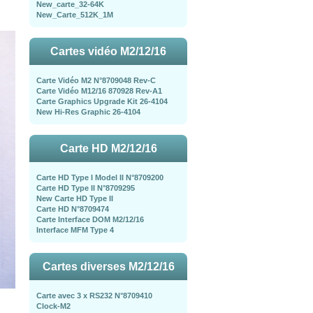
New_carte_32-64K
New_Carte_512K_1M
Cartes vidéo M2/12/16
Carte Vidéo M2 N°8709048 Rev-C
Carte Vidéo M12/16 870928 Rev-A1
Carte Graphics Upgrade Kit 26-4104
New Hi-Res Graphic 26-4104
Carte HD M2/12/16
Carte HD Type I Model II N°8709200
Carte HD Type II N°8709295
New Carte HD Type II
Carte HD N°8709474
Carte Interface DOM M2/12/16
Interface MFM Type 4
Cartes diverses M2/12/16
Carte avec 3 x RS232 N°8709410
Clock-M2