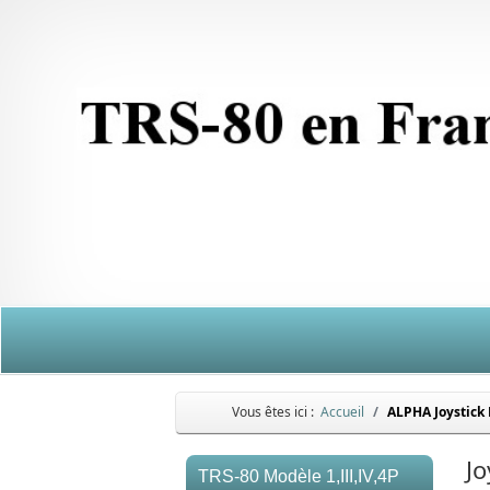
Vous êtes ici :
Accueil
ALPHA Joystick
J
TRS-80 Modèle 1,III,IV,4P