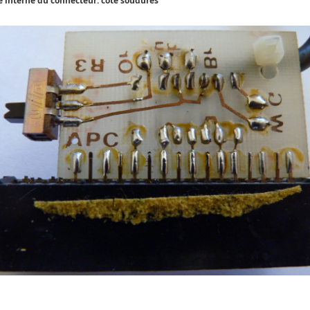
 interne du connecteur: côté soudures