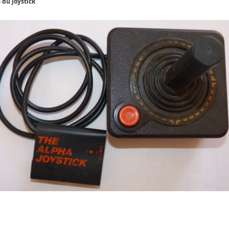
 du Joystick