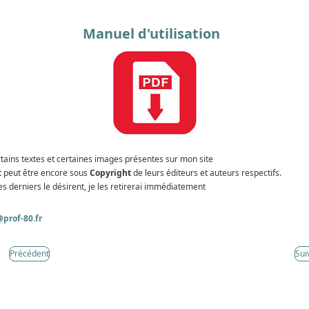
Manuel d'utilisation
tains textes et certaines images présentes sur mon site
t peut être encore sous
Copyright
de leurs éditeurs et auteurs respectifs.
es derniers le désirent, je les retirerai immédiatement
prof-80.fr
Précédent
Sui