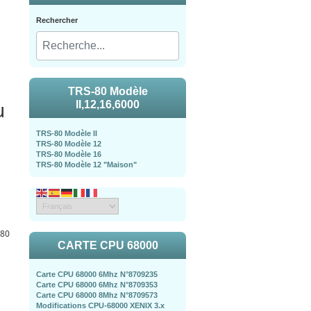
Rechercher
TRS-80 Modèle
u
II,12,16,6000
TRS-80 Modèle II
TRS-80 Modèle 12
TRS-80 Modèle 16
TRS-80 Modèle 12 "Maison"
-80
CARTE CPU 68000
Carte CPU 68000 6Mhz N°8709235
Carte CPU 68000 6Mhz N°8709353
Carte CPU 68000 8Mhz N°8709573
Modifications CPU-68000 XENIX 3.x