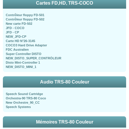
Cartes FD,HD, TRS-COCO
Contrôleur floppy FD-501
Contrôleur floppy FD-502
New carte FD-502
JFD - COCO
JFD - CP
NEW_JFD-CP
Carte HD N°26-3145
COCO3 Hard Drive Adapter
FDC Australien
Super Controller DISTO
NEW_DISTO_SUPER_CONTRÖLEUR
Disto Mini-Controller 1
NEW_DISTO_MINI_1
Audio TRS-80 Couleur
Speech Sound Cartridge
Orchestra-90 TRS-80 Coco
New Orchestre_90_CC
Speech Systems
Mémoires TRS-80 Couleur