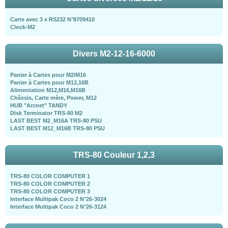
Carte avec 3 x RS232 N°8709410
Clock-M2
Divers M2-12-16-6000
Panier à Cartes pour M2/M16
Panier à Cartes pour M12,16B
Alimentation M12,M16,M16B
Châssis, Carte mère, Power, M12
HUB "Arcnet" TANDY
Disk Terminator TRS-80 M2
LAST BEST M2_M16A TRS-80 PSU
LAST BEST M12_M16B TRS-80 PSU
TRS-80 Couleur 1,2,3
TRS-80 COLOR COMPUTER 1
TRS-80 COLOR COMPUTER 2
TRS-80 COLOR COMPUTER 3
Interface Multipak Coco 2 N°26-3024
Interface Multipak Coco 2 N°26-3124