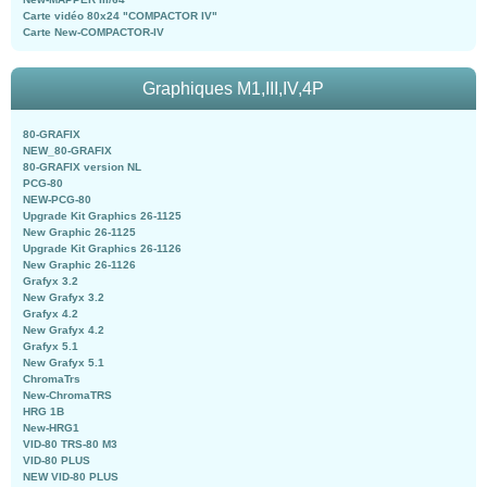
Carte vidéo 80x24 "COMPACTOR IV"
Carte New-COMPACTOR-IV
Graphiques M1,III,IV,4P
80-GRAFIX
NEW_80-GRAFIX
80-GRAFIX version NL
PCG-80
NEW-PCG-80
Upgrade Kit Graphics 26-1125
New Graphic 26-1125
Upgrade Kit Graphics 26-1126
New Graphic 26-1126
Grafyx 3.2
New Grafyx 3.2
Grafyx 4.2
New Grafyx 4.2
Grafyx 5.1
New Grafyx 5.1
ChromaTrs
New-ChromaTRS
HRG 1B
New-HRG1
VID-80 TRS-80 M3
VID-80 PLUS
NEW VID-80 PLUS