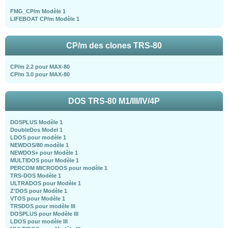
FMG_CP/m Modèle 1
LIFEBOAT CP/m Modèle 1
CP/m des clones TRS-80
CP/m 2.2 pour MAX-80
CP/m 3.0 pour MAX-80
DOS TRS-80 M1/III/IV/4P
DOSPLUS Modèle 1
DoubleDos Model 1
LDOS pour modèle 1
NEWDOS/80 modèle 1
NEWDOS+ pour Modèle 1
MULTIDOS pour Modèle 1
PERCOM MICRODOS pour modèle 1
TRS-DOS Modèle 1
ULTRADOS pour Modèle 1
Z'DOS pour Modèle 1
VTOS pour Modèle 1
TRSDOS pour modèle III
DOSPLUS pour Modèle III
LDOS pour modèle III