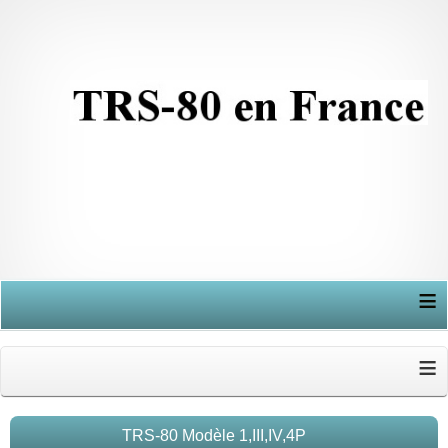
≡
≡
TRS-80 Modèle 1,III,IV,4P