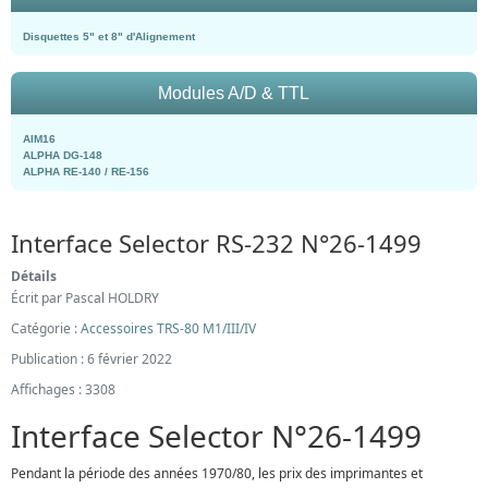
Disquettes 5" et 8" d'Alignement
Modules A/D & TTL
AIM16
ALPHA DG-148
ALPHA RE-140 / RE-156
Interface Selector RS-232 N°26-1499
Détails
Écrit par
Pascal HOLDRY
Catégorie :
Accessoires TRS-80 M1/III/IV
Publication : 6 février 2022
Affichages : 3308
Interface Selector N°26-1499
Pendant la période des années 1970/80, les prix des imprimantes et