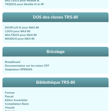
MULTIDOS pour Modèle III
TRSDOS pour Modèle IV et 4P
DOS des clones TRS-80
DOSPLUS IV pour MAX-80
LDOS pour MAX-80
MULTIDOS pour MAX-80
MAXDOS pour MAX-80
Bricolage
Breadboard
Documentation sur les tubes CRT
Adaptateur DP8303/4
Bibliothèque TRS-80
Fortran
Pascal
Editor Assembler
Compilateur Basic
Visicalc