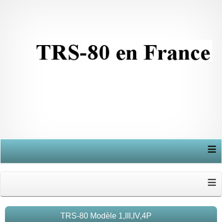
≡
≡
TRS-80 Modèle 1,III,IV,4P