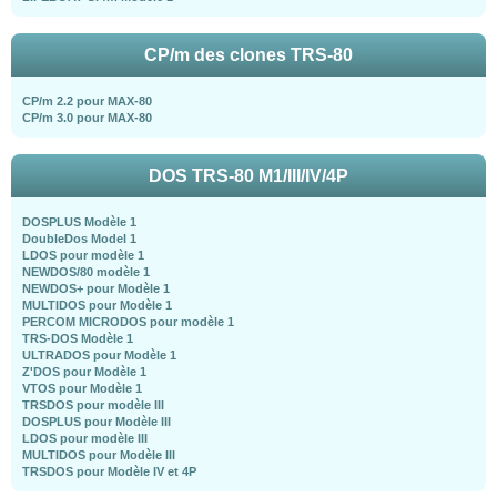
CP/m des clones TRS-80
CP/m 2.2 pour MAX-80
CP/m 3.0 pour MAX-80
DOS TRS-80 M1/III/IV/4P
DOSPLUS Modèle 1
DoubleDos Model 1
LDOS pour modèle 1
NEWDOS/80 modèle 1
NEWDOS+ pour Modèle 1
MULTIDOS pour Modèle 1
PERCOM MICRODOS pour modèle 1
TRS-DOS Modèle 1
ULTRADOS pour Modèle 1
Z'DOS pour Modèle 1
VTOS pour Modèle 1
TRSDOS pour modèle III
DOSPLUS pour Modèle III
LDOS pour modèle III
MULTIDOS pour Modèle III
TRSDOS pour Modèle IV et 4P