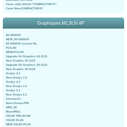
Carte vidéo 80x24 "COMPACTOR IV"
Carte New-COMPACTOR-IV
Graphiques M1,III,IV,4P
80-GRAFIX
NEW_80-GRAFIX
80-GRAFIX version NL
PCG-80
NEW-PCG-80
Upgrade Kit Graphics 26-1125
New Graphic 26-1125
Upgrade Kit Graphics 26-1126
New Graphic 26-1126
Grafyx 3.2
New Grafyx 3.2
Grafyx 4.2
New Grafyx 4.2
Grafyx 5.1
New Grafyx 5.1
ChromaTrs
New-ChromaTRS
HRG 1B
New-HRG1
VID-80 TRS-80 M3
VID-80 PLUS
NEW VID-80 PLUS