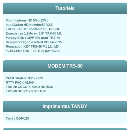
Tutoriels
Modifications HD 5Mo/12Mo
Installation HD Newdos80 V2.5
LDOS 5.3.1 M1 bootable DF, DD, 80
Enregistrez 1,2Mo en 3,5" TRS-80 M1
Floppy SONY MPF 920 pour TRS-80
Remplacer ligne à retard DDU-4-7835
Réparation KEY TRS-80 M1 L2 / M3
4CELLERATOR + 26-1126 (M4 NGA)
MODEM TRS-80
PACK Modem N°26-2228
RTTY PACK ALIAN
TRS-80 COCO & KANTRONICS
TRS-80 DC-2212 N°26-1178
Imprimantes TANDY
Tandy CGP-115