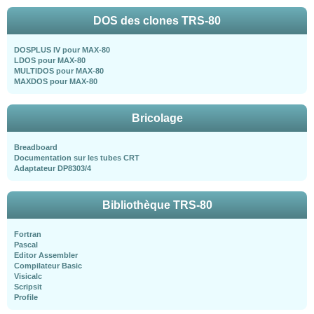
DOS des clones TRS-80
DOSPLUS IV pour MAX-80
LDOS pour MAX-80
MULTIDOS pour MAX-80
MAXDOS pour MAX-80
Bricolage
Breadboard
Documentation sur les tubes CRT
Adaptateur DP8303/4
Bibliothèque TRS-80
Fortran
Pascal
Editor Assembler
Compilateur Basic
Visicalc
Scripsit
Profile