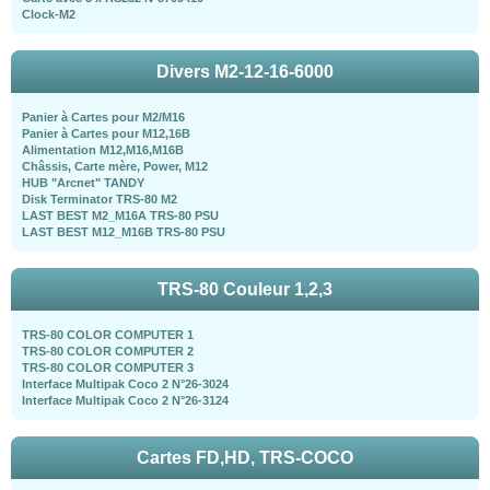
Clock-M2
Divers M2-12-16-6000
Panier à Cartes pour M2/M16
Panier à Cartes pour M12,16B
Alimentation M12,M16,M16B
Châssis, Carte mère, Power, M12
HUB "Arcnet" TANDY
Disk Terminator TRS-80 M2
LAST BEST M2_M16A TRS-80 PSU
LAST BEST M12_M16B TRS-80 PSU
TRS-80 Couleur 1,2,3
TRS-80 COLOR COMPUTER 1
TRS-80 COLOR COMPUTER 2
TRS-80 COLOR COMPUTER 3
Interface Multipak Coco 2 N°26-3024
Interface Multipak Coco 2 N°26-3124
Cartes FD,HD, TRS-COCO