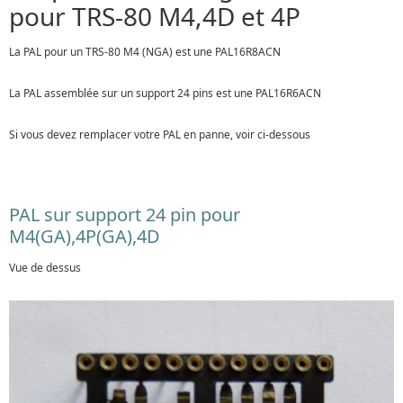
pour TRS-80 M4,4D et 4P
La PAL pour un TRS-80 M4 (NGA) est une PAL16R8ACN
La PAL assemblée sur un support 24 pins est une PAL16R6ACN
Si vous devez remplacer votre PAL en panne, voir ci-dessous
PAL sur support 24 pin pour
M4(GA),4P(GA),4D
Vue de dessus