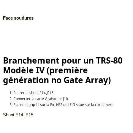
Face soudures
Branchement pour un TRS-80
Modèle IV (première
génération no Gate Array)
Retirer le shunt E14_E15
Connecter la carte Grafyx sur J10
Placer le grip-fil sur la Pin N°2 de U13 situé sur la carte mère
Shunt E14_E15