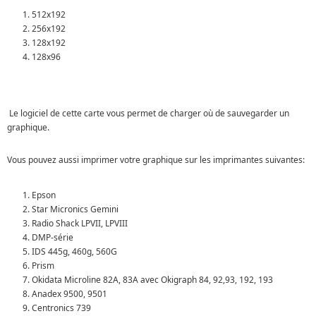
512x192
256x192
128x192
128x96
Le logiciel de cette carte vous permet de charger où de sauvegarder un
graphique.
Vous pouvez aussi imprimer votre graphique sur les imprimantes suivantes:
Epson
Star Micronics Gemini
Radio Shack LPVII, LPVIII
DMP-série
IDS 445g, 460g, 560G
Prism
Okidata Microline 82A, 83A avec Okigraph 84, 92,93, 192, 193
Anadex 9500, 9501
Centronics 739