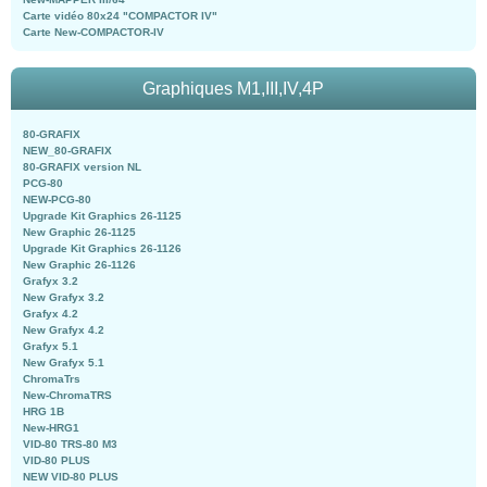
Carte vidéo 80x24 "COMPACTOR IV"
Carte New-COMPACTOR-IV
Graphiques M1,III,IV,4P
80-GRAFIX
NEW_80-GRAFIX
80-GRAFIX version NL
PCG-80
NEW-PCG-80
Upgrade Kit Graphics 26-1125
New Graphic 26-1125
Upgrade Kit Graphics 26-1126
New Graphic 26-1126
Grafyx 3.2
New Grafyx 3.2
Grafyx 4.2
New Grafyx 4.2
Grafyx 5.1
New Grafyx 5.1
ChromaTrs
New-ChromaTRS
HRG 1B
New-HRG1
VID-80 TRS-80 M3
VID-80 PLUS
NEW VID-80 PLUS