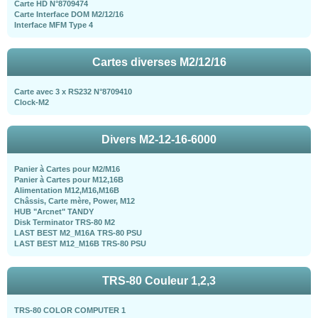
Carte HD N°8709474
Carte Interface DOM M2/12/16
Interface MFM Type 4
Cartes diverses M2/12/16
Carte avec 3 x RS232 N°8709410
Clock-M2
Divers M2-12-16-6000
Panier à Cartes pour M2/M16
Panier à Cartes pour M12,16B
Alimentation M12,M16,M16B
Châssis, Carte mère, Power, M12
HUB "Arcnet" TANDY
Disk Terminator TRS-80 M2
LAST BEST M2_M16A TRS-80 PSU
LAST BEST M12_M16B TRS-80 PSU
TRS-80 Couleur 1,2,3
TRS-80 COLOR COMPUTER 1