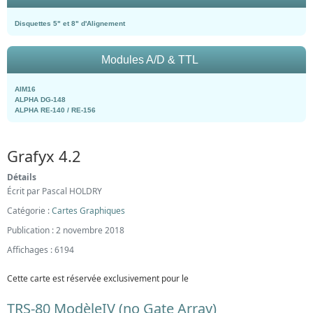
Disquettes 5" et 8" d'Alignement
Modules A/D & TTL
AIM16
ALPHA DG-148
ALPHA RE-140 / RE-156
Grafyx 4.2
Détails
Écrit par
Pascal HOLDRY
Catégorie :
Cartes Graphiques
Publication : 2 novembre 2018
Affichages : 6194
Cette carte est réservée exclusivement pour le
TRS-80 ModèleIV (no Gate Array)