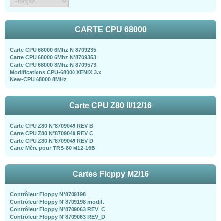
CARTE CPU 68000
Carte CPU 68000 6Mhz N°8709235
Carte CPU 68000 6Mhz N°8709353
Carte CPU 68000 8Mhz N°8709573
Modifications CPU-68000 XENIX 3.x
New-CPU 68000 8MHz
Carte CPU Z80 II/12/16
Carte CPU Z80 N°8709049 REV B
Carte CPU Z80 N°8709049 REV C
Carte CPU Z80 N°8709049 REV D
Carte Mère pour TRS-80 M12-16B
Cartes Floppy M2/16
Contrôleur Floppy N°8709198
Contrôleur Floppy N°8709198 modif.
Contrôleur Floppy N°8709063 REV_C
Contrôleur Floppy N°8709063 REV_D