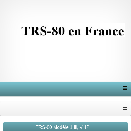
≡
≡
TRS-80 Modèle 1,III,IV,4P