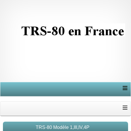
≡
≡
TRS-80 Modèle 1,III,IV,4P