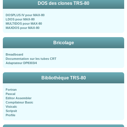
DOS des clones TRS-80
DOSPLUS IV pour MAX-80
LDOS pour MAX-80
MULTIDOS pour MAX-80
MAXDOS pour MAX-80
Bricolage
Breadboard
Documentation sur les tubes CRT
Adaptateur DP8303/4
Bibliothèque TRS-80
Fortran
Pascal
Editor Assembler
Compilateur Basic
Visicalc
Scripsit
Profile