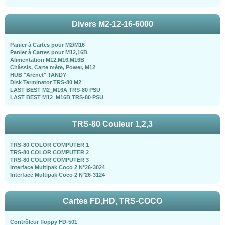
Divers M2-12-16-6000
Panier à Cartes pour M2/M16
Panier à Cartes pour M12,16B
Alimentation M12,M16,M16B
Châssis, Carte mère, Power, M12
HUB "Arcnet" TANDY
Disk Terminator TRS-80 M2
LAST BEST M2_M16A TRS-80 PSU
LAST BEST M12_M16B TRS-80 PSU
TRS-80 Couleur 1,2,3
TRS-80 COLOR COMPUTER 1
TRS-80 COLOR COMPUTER 2
TRS-80 COLOR COMPUTER 3
Interface Multipak Coco 2 N°26-3024
Interface Multipak Coco 2 N°26-3124
Cartes FD,HD, TRS-COCO
Contrôleur floppy FD-501