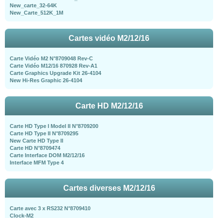
New_carte_32-64K
New_Carte_512K_1M
Cartes vidéo M2/12/16
Carte Vidéo M2 N°8709048 Rev-C
Carte Vidéo M12/16 870928 Rev-A1
Carte Graphics Upgrade Kit 26-4104
New Hi-Res Graphic 26-4104
Carte HD M2/12/16
Carte HD Type I Model II N°8709200
Carte HD Type II N°8709295
New Carte HD Type II
Carte HD N°8709474
Carte Interface DOM M2/12/16
Interface MFM Type 4
Cartes diverses M2/12/16
Carte avec 3 x RS232 N°8709410
Clock-M2