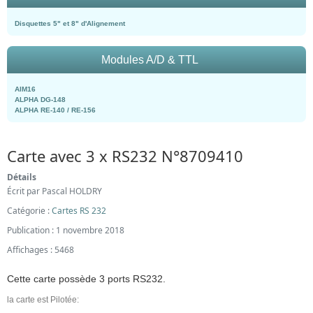
Disquettes 5" et 8" d'Alignement
Modules A/D & TTL
AIM16
ALPHA DG-148
ALPHA RE-140 / RE-156
Carte avec 3 x RS232 N°8709410
Détails
Écrit par
Pascal HOLDRY
Catégorie :
Cartes RS 232
Publication : 1 novembre 2018
Affichages : 5468
Cette carte possède 3 ports RS232.
la carte est Pilotée: