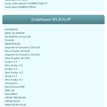
Carte vidéo 80x24 "COMPACTOR IV"
Carte New-COMPACTOR-IV
Graphiques M1,III,IV,4P
80-GRAFIX
NEW_80-GRAFIX
80-GRAFIX version NL
PCG-80
NEW-PCG-80
Upgrade Kit Graphics 26-1125
New Graphic 26-1125
Upgrade Kit Graphics 26-1126
New Graphic 26-1126
Grafyx 3.2
New Grafyx 3.2
Grafyx 4.2
New Grafyx 4.2
Grafyx 5.1
New Grafyx 5.1
ChromaTrs
New-ChromaTRS
HRG 1B
New-HRG1
VID-80 TRS-80 M3
VID-80 PLUS
NEW VID-80 PLUS