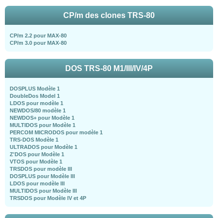
CP/m des clones TRS-80
CP/m 2.2 pour MAX-80
CP/m 3.0 pour MAX-80
DOS TRS-80 M1/III/IV/4P
DOSPLUS Modèle 1
DoubleDos Model 1
LDOS pour modèle 1
NEWDOS/80 modèle 1
NEWDOS+ pour Modèle 1
MULTIDOS pour Modèle 1
PERCOM MICRODOS pour modèle 1
TRS-DOS Modèle 1
ULTRADOS pour Modèle 1
Z'DOS pour Modèle 1
VTOS pour Modèle 1
TRSDOS pour modèle III
DOSPLUS pour Modèle III
LDOS pour modèle III
MULTIDOS pour Modèle III
TRSDOS pour Modèle IV et 4P