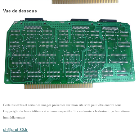
Vue de dessous
Certains textes et certaines images présentes sur mon site sont peut être encore so
u
s
Copyright
de leurs éditeurs et auteurs respectifs. Si ces derniers le désirent, je les retirerai
immédiatement
ph@prof-80.fr