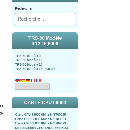
Rechercher
TRS-80 Modèle
II,12,16,6000
TRS-80 Modèle II
TRS-80 Modèle 12
TRS-80 Modèle 16
TRS-80 Modèle 12 "Maison"
CARTE CPU 68000
RS-
g,
Carte CPU 68000 6Mhz N°8709235
Carte CPU 68000 6Mhz N°8709353
Carte CPU 68000 8Mhz N°8709573
Modifications CPU-68000 XENIX 3.x