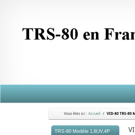
Vous êtes ici :
Accueil
VID-80 TRS-80 
V
TRS-80 Modèle 1,III,IV,4P