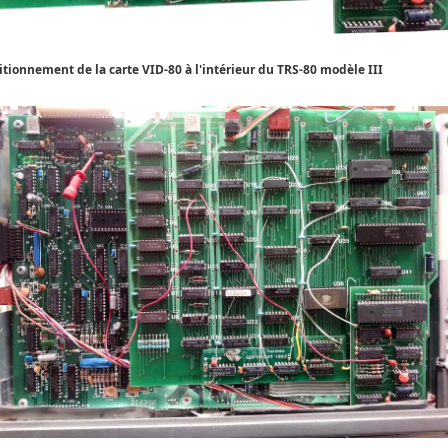
itionnement de la carte VID-80 à l'intérieur du TRS-80 modèle III