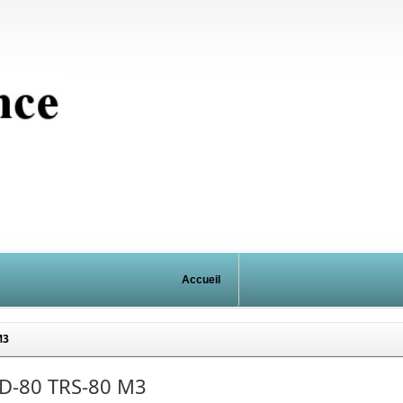
Accueil
M3
ID-80 TRS-80 M3