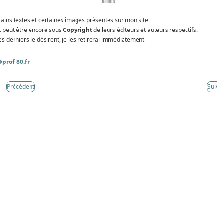
tains textes et certaines images présentes sur mon site
t peut être encore sous
Copyright
de leurs éditeurs et auteurs respectifs.
es derniers le désirent, je les retirerai immédiatement
prof-80.fr
Précédent
Sui