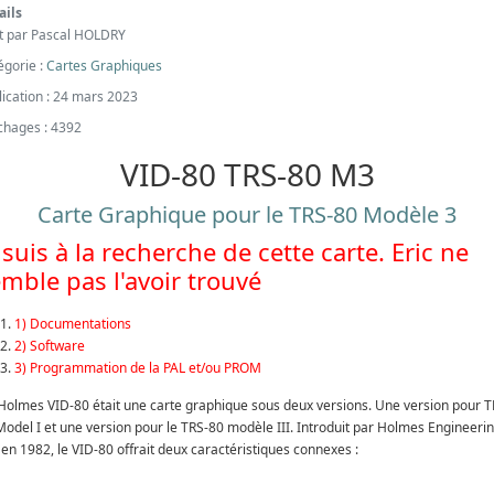
ails
it par
Pascal HOLDRY
égorie :
Cartes Graphiques
lication : 24 mars 2023
ichages : 4392
VID-80 TRS-80 M3
Carte Graphique pour le TRS-80 Modèle 3
 suis à la recherche de cette carte. Eric ne
mble pas l'avoir trouvé
1) Documentations
2) Software
3) Programmation de la PAL et/ou PROM
Holmes VID-80 était une carte graphique sous deux versions. Une version pour T
Model I et une version pour le TRS-80 modèle III. Introduit par Holmes Engineerin
 en 1982, le VID-80 offrait deux caractéristiques connexes :