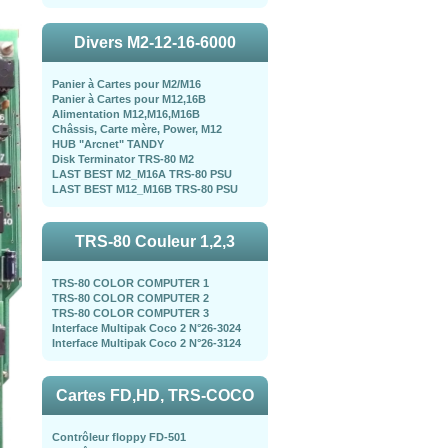
Divers M2-12-16-6000
Panier à Cartes pour M2/M16
Panier à Cartes pour M12,16B
Alimentation M12,M16,M16B
Châssis, Carte mère, Power, M12
HUB "Arcnet" TANDY
Disk Terminator TRS-80 M2
LAST BEST M2_M16A TRS-80 PSU
LAST BEST M12_M16B TRS-80 PSU
TRS-80 Couleur 1,2,3
TRS-80 COLOR COMPUTER 1
TRS-80 COLOR COMPUTER 2
TRS-80 COLOR COMPUTER 3
Interface Multipak Coco 2 N°26-3024
Interface Multipak Coco 2 N°26-3124
Cartes FD,HD, TRS-COCO
Contrôleur floppy FD-501