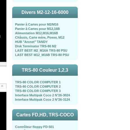
Divers M2-12-16-6000
Panier à Cartes pour M2/M16
Panier à Cartes pour M12,16B
Alimentation M12,M16,M16B
Châssis, Carte mère, Power, M12
HUB "Arcnet" TANDY
Disk Terminator TRS-80 M2
LAST BEST M2_M16A TRS-80 PSU
LAST BEST M12_M16B TRS-80 PSU
TRS-80 Couleur 1,2,3
TRS-80 COLOR COMPUTER 1
TRS-80 COLOR COMPUTER 2
TRS-80 COLOR COMPUTER 3
Interface Multipak Coco 2 N°26-3024
Interface Multipak Coco 2 N°26-3124
Cartes FD,HD, TRS-COCO
Contrôleur floppy FD-501