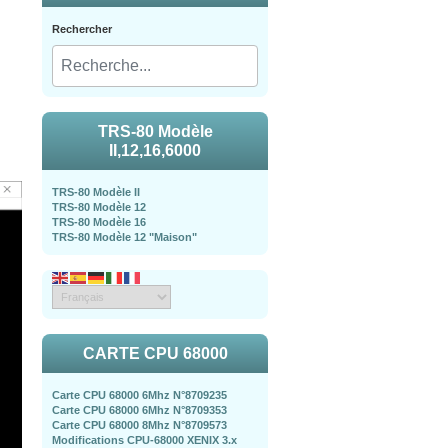
Rechercher
TRS-80 Modèle
II,12,16,6000
TRS-80 Modèle II
TRS-80 Modèle 12
TRS-80 Modèle 16
TRS-80 Modèle 12 "Maison"
CARTE CPU 68000
Carte CPU 68000 6Mhz N°8709235
Carte CPU 68000 6Mhz N°8709353
Carte CPU 68000 8Mhz N°8709573
Modifications CPU-68000 XENIX 3.x