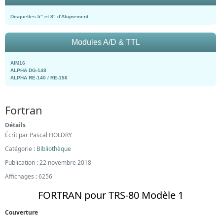
Disquettes 5" et 8" d'Alignement
Modules A/D & TTL
AIM16
ALPHA DG-148
ALPHA RE-140 / RE-156
Fortran
Détails
Écrit par
Pascal HOLDRY
Catégorie :
Bibliothèque
Publication : 22 novembre 2018
Affichages : 6256
FORTRAN pour TRS-80 Modèle 1
Couverture