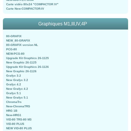
Carte vidéo 80x24 "COMPACTOR IV"
Carte New-COMPACTOR-IV
Graphiques M1,III,IV,4P
80-GRAFIX
NEW_80-GRAFIX
80-GRAFIX version NL
PCG-80
NEW-PCG-80
Upgrade Kit Graphics 26-1125
New Graphic 26-1125
Upgrade Kit Graphics 26-1126
New Graphic 26-1126
Grafyx 3.2
New Grafyx 3.2
Grafyx 4.2
New Grafyx 4.2
Grafyx 5.1
New Grafyx 5.1
ChromaTrs
New-ChromaTRS
HRG 1B
New-HRG1
VID-80 TRS-80 M3
VID-80 PLUS
NEW VID-80 PLUS