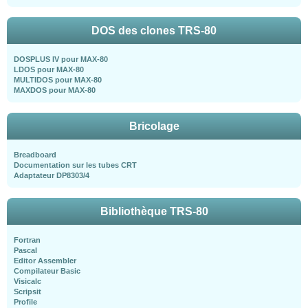
DOS des clones TRS-80
DOSPLUS IV pour MAX-80
LDOS pour MAX-80
MULTIDOS pour MAX-80
MAXDOS pour MAX-80
Bricolage
Breadboard
Documentation sur les tubes CRT
Adaptateur DP8303/4
Bibliothèque TRS-80
Fortran
Pascal
Editor Assembler
Compilateur Basic
Visicalc
Scripsit
Profile