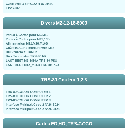
Carte avec 3 x RS232 N°8709410
Clock-M2
Divers M2-12-16-6000
Panier à Cartes pour M2/M16
Panier à Cartes pour M12,16B
Alimentation M12,M16,M16B
Châssis, Carte mère, Power, M12
HUB "Arcnet" TANDY
Disk Terminator TRS-80 M2
LAST BEST M2_M16A TRS-80 PSU
LAST BEST M12_M16B TRS-80 PSU
TRS-80 Couleur 1,2,3
TRS-80 COLOR COMPUTER 1
TRS-80 COLOR COMPUTER 2
TRS-80 COLOR COMPUTER 3
Interface Multipak Coco 2 N°26-3024
Interface Multipak Coco 2 N°26-3124
Cartes FD,HD, TRS-COCO