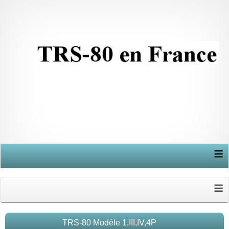
≡
≡
TRS-80 Modèle 1,III,IV,4P