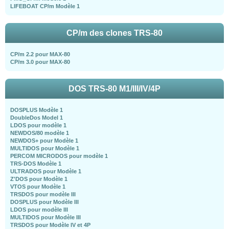
LIFEBOAT CP/m Modèle 1
CP/m des clones TRS-80
CP/m 2.2 pour MAX-80
CP/m 3.0 pour MAX-80
DOS TRS-80 M1/III/IV/4P
DOSPLUS Modèle 1
DoubleDos Model 1
LDOS pour modèle 1
NEWDOS/80 modèle 1
NEWDOS+ pour Modèle 1
MULTIDOS pour Modèle 1
PERCOM MICRODOS pour modèle 1
TRS-DOS Modèle 1
ULTRADOS pour Modèle 1
Z'DOS pour Modèle 1
VTOS pour Modèle 1
TRSDOS pour modèle III
DOSPLUS pour Modèle III
LDOS pour modèle III
MULTIDOS pour Modèle III
TRSDOS pour Modèle IV et 4P