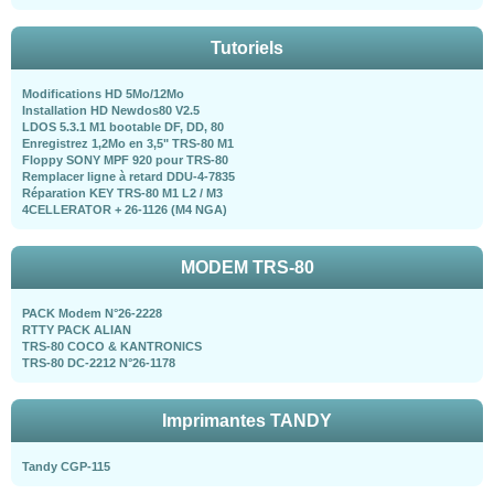
Tutoriels
Modifications HD 5Mo/12Mo
Installation HD Newdos80 V2.5
LDOS 5.3.1 M1 bootable DF, DD, 80
Enregistrez 1,2Mo en 3,5" TRS-80 M1
Floppy SONY MPF 920 pour TRS-80
Remplacer ligne à retard DDU-4-7835
Réparation KEY TRS-80 M1 L2 / M3
4CELLERATOR + 26-1126 (M4 NGA)
MODEM TRS-80
PACK Modem N°26-2228
RTTY PACK ALIAN
TRS-80 COCO & KANTRONICS
TRS-80 DC-2212 N°26-1178
Imprimantes TANDY
Tandy CGP-115