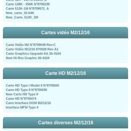
Carte 128K - 256K N°8706236
Carte 512K-1M N°8709572_A
New_carte_32-64K
New_Carte_512K_1M
Cartes vidéo M2/12/16
Carte Vidéo M2 N°8709048 Rev-C
Carte Vidéo M12/16 870928 Rev-A1
Carte Graphics Upgrade Kit 26-4104
New Hi-Res Graphic 26-4104
Carte HD M2/12/16
Carte HD Type I Model II N°8709200
Carte HD Type II N°8709295
New Carte HD Type II
Carte HD N°8709474
Carte Interface DOM M2/12/16
Interface MFM Type 4
Cartes diverses M2/12/16