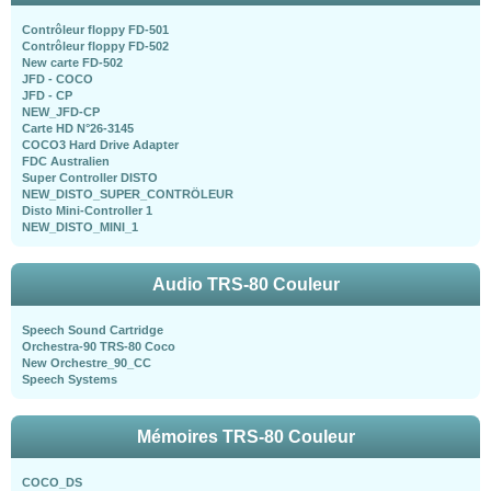
Contrôleur floppy FD-501
Contrôleur floppy FD-502
New carte FD-502
JFD - COCO
JFD - CP
NEW_JFD-CP
Carte HD N°26-3145
COCO3 Hard Drive Adapter
FDC Australien
Super Controller DISTO
NEW_DISTO_SUPER_CONTRÖLEUR
Disto Mini-Controller 1
NEW_DISTO_MINI_1
Audio TRS-80 Couleur
Speech Sound Cartridge
Orchestra-90 TRS-80 Coco
New Orchestre_90_CC
Speech Systems
Mémoires TRS-80 Couleur
COCO_DS