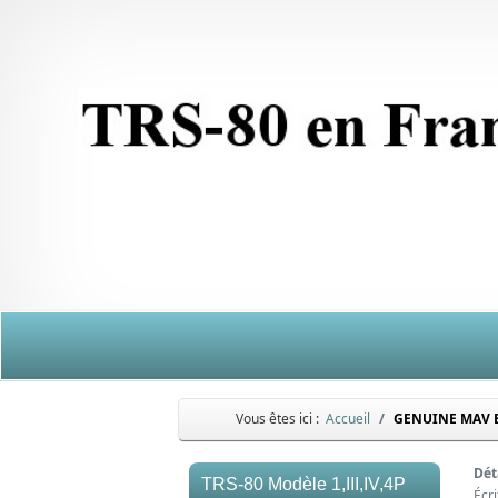
Vous êtes ici :
Accueil
GENUINE MAV 
Dét
TRS-80 Modèle 1,III,IV,4P
Écr