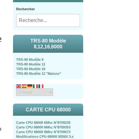
Rechercher
e
TRS-80 Modèle
II,12,16,6000
TRS-80 Modèle II
TRS-80 Modèle 12
TRS-80 Modèle 16
TRS-80 Modèle 12 "Maison"
CARTE CPU 68000
Carte CPU 68000 6Mhz N°8709235
Carte CPU 68000 6Mhz N°8709353
0
Carte CPU 68000 8Mhz N°8709573
Modifications CPU-68000 XENIX 3.x