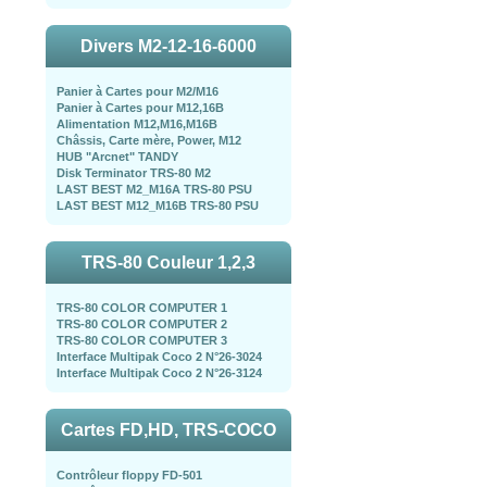
Divers M2-12-16-6000
Panier à Cartes pour M2/M16
Panier à Cartes pour M12,16B
Alimentation M12,M16,M16B
Châssis, Carte mère, Power, M12
HUB "Arcnet" TANDY
Disk Terminator TRS-80 M2
LAST BEST M2_M16A TRS-80 PSU
LAST BEST M12_M16B TRS-80 PSU
TRS-80 Couleur 1,2,3
TRS-80 COLOR COMPUTER 1
TRS-80 COLOR COMPUTER 2
TRS-80 COLOR COMPUTER 3
Interface Multipak Coco 2 N°26-3024
Interface Multipak Coco 2 N°26-3124
Cartes FD,HD, TRS-COCO
Contrôleur floppy FD-501