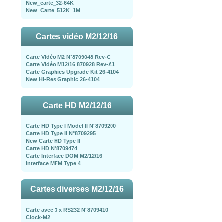
New_carte_32-64K
New_Carte_512K_1M
Cartes vidéo M2/12/16
Carte Vidéo M2 N°8709048 Rev-C
Carte Vidéo M12/16 870928 Rev-A1
Carte Graphics Upgrade Kit 26-4104
New Hi-Res Graphic 26-4104
Carte HD M2/12/16
Carte HD Type I Model II N°8709200
Carte HD Type II N°8709295
New Carte HD Type II
Carte HD N°8709474
Carte Interface DOM M2/12/16
Interface MFM Type 4
Cartes diverses M2/12/16
Carte avec 3 x RS232 N°8709410
Clock-M2