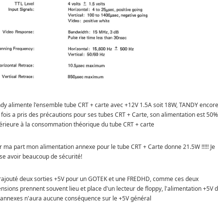
dy alimente l'ensemble tube CRT + carte avec +12V 1.5A soit 18W, TANDY encor
 fois a pris des précautions pour ses tubes CRT + Carte, son alimentation est 50%
érieure à la consommation théorique du tube CRT + carte
r ma part mon alimentation annexe pour le tube CRT + Carte donne 21.5W !!!!! Je
se avoir beaucoup de sécurité!
i rajouté deux sorties +5V pour un GOTEK et une FREDHD, comme ces deux
nsions prennent souvent lieu et place d'un lecteur de floppy, l'alimentation +5V 
 annexes n'aura aucune conséquence sur le +5V général