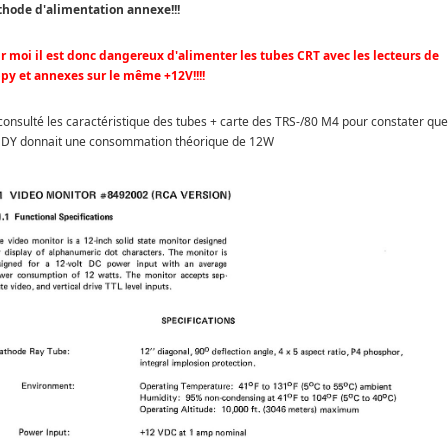
hode d'alimentation annexe!!!
r moi il est donc dangereux d'alimenter les tubes CRT avec les lecteurs de
ppy et annexes sur le même +12V!!!!
i consulté les caractéristique des tubes + carte des TRS-/80 M4 pour constater que
DY donnait une consommation théorique de 12W