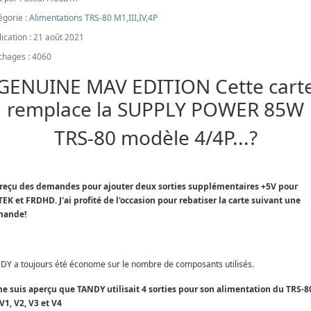
égorie :
Alimentations TRS-80 M1,III,IV,4P
ication : 21 août 2021
ichages : 4060
GENUINE MAV EDITION Cette cart
remplace la SUPPLY POWER 85W
TRS-80 modèle 4/4P...?
i reçu des demandes pour ajouter deux sorties supplémentaires +5V pour
EK et FRDHD. J'ai profité de l'occasion pour rebatiser la carte suivant une
mande!
DY a toujours été économe sur le nombre de composants utilisés.
me suis aperçu que TANDY utilisait 4 sorties pour son alimentation du TRS-8
V1, V2, V3 et V4