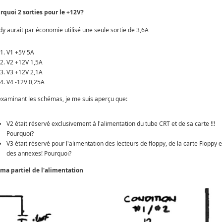
rquoi 2 sorties pour le +12V?
dy aurait par économie utilisé une seule sortie de 3,6A
V1 +5V 5A
V2 +12V 1,5A
V3 +12V 2,1A
V4 -12V 0,25A
examinant les schémas, je me suis aperçu que:
V2 était réservé exclusivement à l'alimentation du tube CRT et de sa carte !!!
Pourquoi?
V3 était réservé pour l'alimentation des lecteurs de floppy, de la carte Floppy e
des annexes! Pourquoi?
ma partiel de l'alimentation