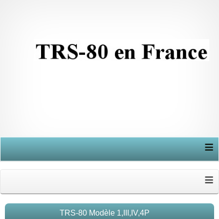
≡
≡
TRS-80 Modèle 1,III,IV,4P