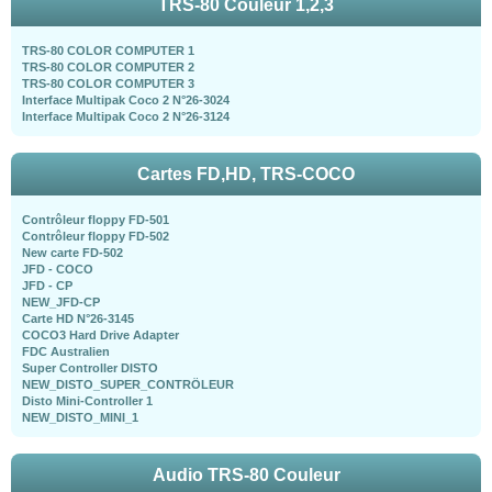
TRS-80 Couleur 1,2,3
TRS-80 COLOR COMPUTER 1
TRS-80 COLOR COMPUTER 2
TRS-80 COLOR COMPUTER 3
Interface Multipak Coco 2 N°26-3024
Interface Multipak Coco 2 N°26-3124
Cartes FD,HD, TRS-COCO
Contrôleur floppy FD-501
Contrôleur floppy FD-502
New carte FD-502
JFD - COCO
JFD - CP
NEW_JFD-CP
Carte HD N°26-3145
COCO3 Hard Drive Adapter
FDC Australien
Super Controller DISTO
NEW_DISTO_SUPER_CONTRÖLEUR
Disto Mini-Controller 1
NEW_DISTO_MINI_1
Audio TRS-80 Couleur