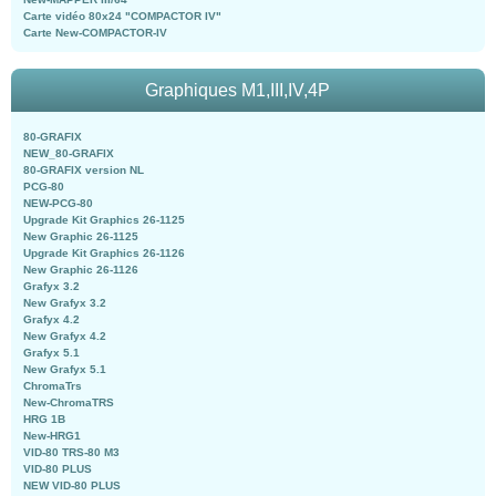
Carte vidéo 80x24 "COMPACTOR IV"
Carte New-COMPACTOR-IV
Graphiques M1,III,IV,4P
80-GRAFIX
NEW_80-GRAFIX
80-GRAFIX version NL
PCG-80
NEW-PCG-80
Upgrade Kit Graphics 26-1125
New Graphic 26-1125
Upgrade Kit Graphics 26-1126
New Graphic 26-1126
Grafyx 3.2
New Grafyx 3.2
Grafyx 4.2
New Grafyx 4.2
Grafyx 5.1
New Grafyx 5.1
ChromaTrs
New-ChromaTRS
HRG 1B
New-HRG1
VID-80 TRS-80 M3
VID-80 PLUS
NEW VID-80 PLUS