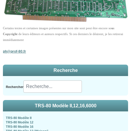
Certains textes et certaines images présentes sur mon site sont peut être encore so
u
s
Copyright
de leurs éditeurs et auteurs respectifs. Si ces derniers le désirent, je les retirerai
immédiatement
ph@prof-80.fr
Recherche
Rechercher
TRS-80 Modèle II,12,16,6000
TRS-80 Modèle II
TRS-80 Modèle 12
TRS-80 Modèle 16
TRS-80 Modèle 12 "Maison"