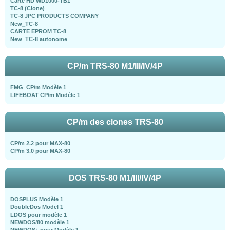
Carte HD WD1000-TB1
TC-8 (Clone)
TC-8 JPC PRODUCTS COMPANY
New_TC-8
CARTE EPROM TC-8
New_TC-8 autonome
CP/m TRS-80 M1/III/IV/4P
FMG_CP/m Modèle 1
LIFEBOAT CP/m Modèle 1
CP/m des clones TRS-80
CP/m 2.2 pour MAX-80
CP/m 3.0 pour MAX-80
DOS TRS-80 M1/III/IV/4P
DOSPLUS Modèle 1
DoubleDos Model 1
LDOS pour modèle 1
NEWDOS/80 modèle 1
NEWDOS+ pour Modèle 1