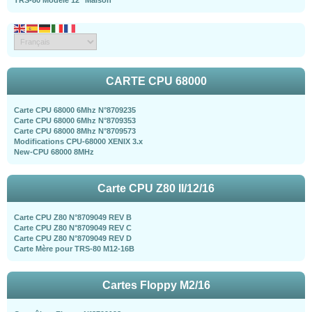
CARTE CPU 68000
Carte CPU 68000 6Mhz N°8709235
Carte CPU 68000 6Mhz N°8709353
Carte CPU 68000 8Mhz N°8709573
Modifications CPU-68000 XENIX 3.x
New-CPU 68000 8MHz
Carte CPU Z80 II/12/16
Carte CPU Z80 N°8709049 REV B
Carte CPU Z80 N°8709049 REV C
Carte CPU Z80 N°8709049 REV D
Carte Mère pour TRS-80 M12-16B
Cartes Floppy M2/16