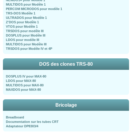
MULTIDOS pour Modèle 1
PERCOM MICRODOS pour modèle 1
TRS-DOS Modèle 1
ULTRADOS pour Modèle 1
Z'DOS pour Modèle 1
VTOS pour Modèle 1
TRSDOS pour modèle III
DOSPLUS pour Modèle III
LDOS pour modèle III
MULTIDOS pour Modèle III
TRSDOS pour Modèle IV et 4P
DOS des clones TRS-80
DOSPLUS IV pour MAX-80
LDOS pour MAX-80
MULTIDOS pour MAX-80
MAXDOS pour MAX-80
Bricolage
Breadboard
Documentation sur les tubes CRT
Adaptateur DP8303/4