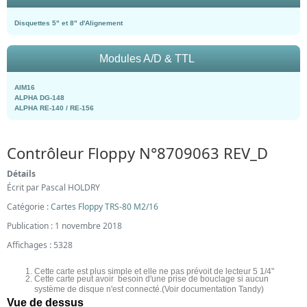
Disquettes 5" et 8" d'Alignement
Modules A/D & TTL
AIM16
ALPHA DG-148
ALPHA RE-140 / RE-156
Contrôleur Floppy N°8709063 REV_D
Détails
Écrit par
Pascal HOLDRY
Catégorie :
Cartes Floppy TRS-80 M2/16
Publication : 1 novembre 2018
Affichages : 5328
Cette carte est plus simple et elle ne pas prévoit de lecteur 5 1/4"
Cette carte peut avoir besoin d'une prise de bouclage si aucun
système de disque n'est connecté.
(Voir documentation Tandy)
Vue de dessus