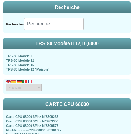
Recherche
Rechercher
TRS-80 Modèle II,12,16,6000
TRS-80 Modèle II
TRS-80 Modèle 12
TRS-80 Modèle 16
TRS-80 Modèle 12 "Maison"
CARTE CPU 68000
Carte CPU 68000 6Mhz N°8709235
Carte CPU 68000 6Mhz N°8709353
Carte CPU 68000 8Mhz N°8709573
Modifications CPU-68000 XENIX 3.x