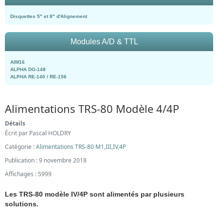
Disquettes 5" et 8" d'Alignement
Modules A/D & TTL
AIM16
ALPHA DG-148
ALPHA RE-140 / RE-156
Alimentations TRS-80 Modèle 4/4P
Détails
Écrit par
Pascal HOLDRY
Catégorie :
Alimentations TRS-80 M1,III,IV,4P
Publication : 9 novembre 2018
Affichages : 5999
Les TRS-80 modèle IV/4P sont alimentés par plusieurs
solutions.