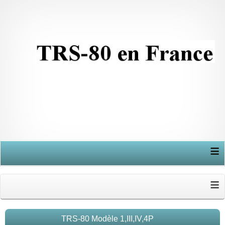
≡
≡
TRS-80 Modèle 1,III,IV,4P