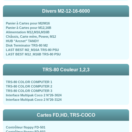
Divers M2-12-16-6000
Panier à Cartes pour M2/M16
Panier à Cartes pour M12,16B
Alimentation M12,M16,M16B
Châssis, Carte mère, Power, M12
HUB "Arcnet" TANDY
Disk Terminator TRS-80 M2
LAST BEST M2_M16A TRS-80 PSU
LAST BEST M12_M16B TRS-80 PSU
TRS-80 Couleur 1,2,3
TRS-80 COLOR COMPUTER 1
TRS-80 COLOR COMPUTER 2
TRS-80 COLOR COMPUTER 3
Interface Multipak Coco 2 N°26-3024
Interface Multipak Coco 2 N°26-3124
Cartes FD,HD, TRS-COCO
Contrôleur floppy FD-501
Contrôleur floppy FD-502