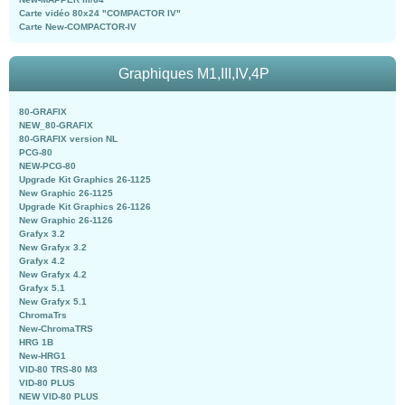
Carte vidéo 80x24 "COMPACTOR IV"
Carte New-COMPACTOR-IV
Graphiques M1,III,IV,4P
80-GRAFIX
NEW_80-GRAFIX
80-GRAFIX version NL
PCG-80
NEW-PCG-80
Upgrade Kit Graphics 26-1125
New Graphic 26-1125
Upgrade Kit Graphics 26-1126
New Graphic 26-1126
Grafyx 3.2
New Grafyx 3.2
Grafyx 4.2
New Grafyx 4.2
Grafyx 5.1
New Grafyx 5.1
ChromaTrs
New-ChromaTRS
HRG 1B
New-HRG1
VID-80 TRS-80 M3
VID-80 PLUS
NEW VID-80 PLUS