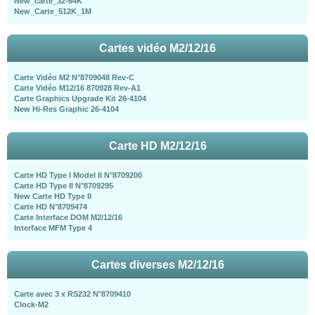
New_carte_32-64K
New_Carte_512K_1M
Cartes vidéo M2/12/16
Carte Vidéo M2 N°8709048 Rev-C
Carte Vidéo M12/16 870928 Rev-A1
Carte Graphics Upgrade Kit 26-4104
New Hi-Res Graphic 26-4104
Carte HD M2/12/16
Carte HD Type I Model II N°8709200
Carte HD Type II N°8709295
New Carte HD Type II
Carte HD N°8709474
Carte Interface DOM M2/12/16
Interface MFM Type 4
Cartes diverses M2/12/16
Carte avec 3 x RS232 N°8709410
Clock-M2