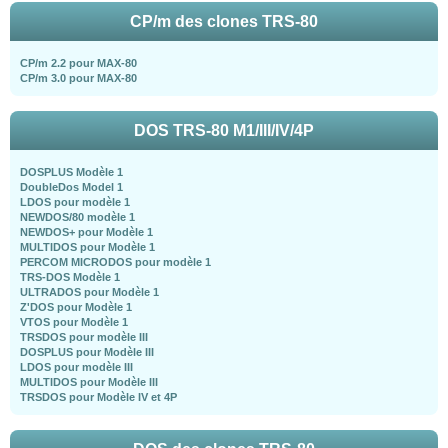
CP/m des clones TRS-80
CP/m 2.2 pour MAX-80
CP/m 3.0 pour MAX-80
DOS TRS-80 M1/III/IV/4P
DOSPLUS Modèle 1
DoubleDos Model 1
LDOS pour modèle 1
NEWDOS/80 modèle 1
NEWDOS+ pour Modèle 1
MULTIDOS pour Modèle 1
PERCOM MICRODOS pour modèle 1
TRS-DOS Modèle 1
ULTRADOS pour Modèle 1
Z'DOS pour Modèle 1
VTOS pour Modèle 1
TRSDOS pour modèle III
DOSPLUS pour Modèle III
LDOS pour modèle III
MULTIDOS pour Modèle III
TRSDOS pour Modèle IV et 4P