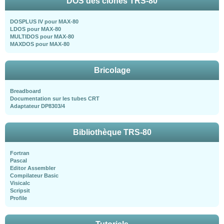
DOS des clones TRS-80
DOSPLUS IV pour MAX-80
LDOS pour MAX-80
MULTIDOS pour MAX-80
MAXDOS pour MAX-80
Bricolage
Breadboard
Documentation sur les tubes CRT
Adaptateur DP8303/4
Bibliothèque TRS-80
Fortran
Pascal
Editor Assembler
Compilateur Basic
Visicalc
Scripsit
Profile