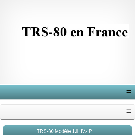
≡
≡
TRS-80 Modèle 1,III,IV,4P