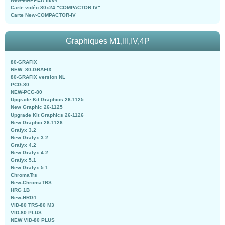
Carte vidéo 80x24 "COMPACTOR IV"
Carte New-COMPACTOR-IV
Graphiques M1,III,IV,4P
80-GRAFIX
NEW_80-GRAFIX
80-GRAFIX version NL
PCG-80
NEW-PCG-80
Upgrade Kit Graphics 26-1125
New Graphic 26-1125
Upgrade Kit Graphics 26-1126
New Graphic 26-1126
Grafyx 3.2
New Grafyx 3.2
Grafyx 4.2
New Grafyx 4.2
Grafyx 5.1
New Grafyx 5.1
ChromaTrs
New-ChromaTRS
HRG 1B
New-HRG1
VID-80 TRS-80 M3
VID-80 PLUS
NEW VID-80 PLUS