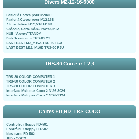
Divers M2-12-16-6000
Panier à Cartes pour M2/M16
Panier à Cartes pour M12,16B
Alimentation M12,M16,M16B
Châssis, Carte mère, Power, M12
HUB "Arcnet" TANDY
Disk Terminator TRS-80 M2
LAST BEST M2_M16A TRS-80 PSU
LAST BEST M12_M16B TRS-80 PSU
TRS-80 Couleur 1,2,3
TRS-80 COLOR COMPUTER 1
TRS-80 COLOR COMPUTER 2
TRS-80 COLOR COMPUTER 3
Interface Multipak Coco 2 N°26-3024
Interface Multipak Coco 2 N°26-3124
Cartes FD,HD, TRS-COCO
Contrôleur floppy FD-501
Contrôleur floppy FD-502
New carte FD-502
JFD - COCO