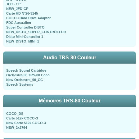
JFD - CP
NEW_JFD-CP
Carte HD N°26-3145
COCO3 Hard Drive Adapter
FDC Australien
Super Controller DISTO
NEW_DISTO_SUPER_CONTRÖLEUR
Disto Mini-Controller 1
NEW_DISTO_MINI_1
Audio TRS-80 Couleur
Speech Sound Cartridge
Orchestra-90 TRS-80 Coco
New Orchestre_90_CC
Speech Systems
Mémoires TRS-80 Couleur
COCO_DS
Carte 512k COCO-3
New Carte 512k COCO-3
NEW_2x2764