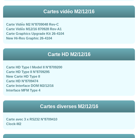
Cartes vidéo M2/12/16
Carte Vidéo M2 N°8709048 Rev-C
Carte Vidéo M12/16 870928 Rev-A1
Carte Graphics Upgrade Kit 26-4104
New Hi-Res Graphic 26-4104
Carte HD M2/12/16
Carte HD Type I Model II N°8709200
Carte HD Type II N°8709295
New Carte HD Type II
Carte HD N°8709474
Carte Interface DOM M2/12/16
Interface MFM Type 4
Cartes diverses M2/12/16
Carte avec 3 x RS232 N°8709410
Clock-M2