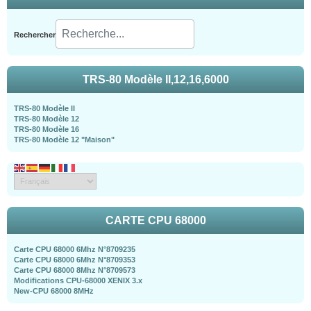
Rechercher
TRS-80 Modèle II,12,16,6000
TRS-80 Modèle II
TRS-80 Modèle 12
TRS-80 Modèle 16
TRS-80 Modèle 12 "Maison"
CARTE CPU 68000
Carte CPU 68000 6Mhz N°8709235
Carte CPU 68000 6Mhz N°8709353
Carte CPU 68000 8Mhz N°8709573
Modifications CPU-68000 XENIX 3.x
New-CPU 68000 8MHz