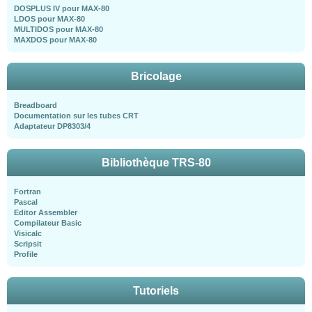
DOSPLUS IV pour MAX-80
LDOS pour MAX-80
MULTIDOS pour MAX-80
MAXDOS pour MAX-80
Bricolage
Breadboard
Documentation sur les tubes CRT
Adaptateur DP8303/4
Bibliothèque TRS-80
Fortran
Pascal
Editor Assembler
Compilateur Basic
Visicalc
Scripsit
Profile
Tutoriels