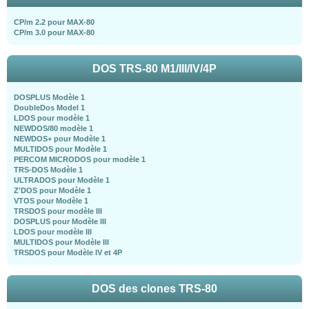
CP/m 2.2 pour MAX-80
CP/m 3.0 pour MAX-80
DOS TRS-80 M1/III/IV/4P
DOSPLUS Modèle 1
DoubleDos Model 1
LDOS pour modèle 1
NEWDOS/80 modèle 1
NEWDOS+ pour Modèle 1
MULTIDOS pour Modèle 1
PERCOM MICRODOS pour modèle 1
TRS-DOS Modèle 1
ULTRADOS pour Modèle 1
Z'DOS pour Modèle 1
VTOS pour Modèle 1
TRSDOS pour modèle III
DOSPLUS pour Modèle III
LDOS pour modèle III
MULTIDOS pour Modèle III
TRSDOS pour Modèle IV et 4P
DOS des clones TRS-80