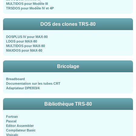
MULTIDOS pour Modèle III
TRSDOS pour Modèle IV et 4P
DOS des clones TRS-80
DOSPLUS IV pour MAX-80
LDOS pour MAX-80
MULTIDOS pour MAX-80
MAXDOS pour MAX-80
Bricolage
Breadboard
Documentation sur les tubes CRT
Adaptateur DP8303/4
Bibliothèque TRS-80
Fortran
Pascal
Editor Assembler
Compilateur Basic
Visicalc