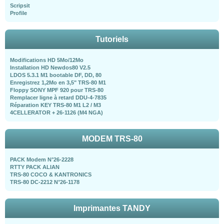
Scripsit
Profile
Tutoriels
Modifications HD 5Mo/12Mo
Installation HD Newdos80 V2.5
LDOS 5.3.1 M1 bootable DF, DD, 80
Enregistrez 1,2Mo en 3,5" TRS-80 M1
Floppy SONY MPF 920 pour TRS-80
Remplacer ligne à retard DDU-4-7835
Réparation KEY TRS-80 M1 L2 / M3
4CELLERATOR + 26-1126 (M4 NGA)
MODEM TRS-80
PACK Modem N°26-2228
RTTY PACK ALIAN
TRS-80 COCO & KANTRONICS
TRS-80 DC-2212 N°26-1178
Imprimantes TANDY