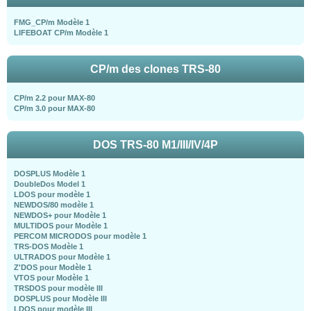
FMG_CP/m Modèle 1
LIFEBOAT CP/m Modèle 1
CP/m des clones TRS-80
CP/m 2.2 pour MAX-80
CP/m 3.0 pour MAX-80
DOS TRS-80 M1/III/IV/4P
DOSPLUS Modèle 1
DoubleDos Model 1
LDOS pour modèle 1
NEWDOS/80 modèle 1
NEWDOS+ pour Modèle 1
MULTIDOS pour Modèle 1
PERCOM MICRODOS pour modèle 1
TRS-DOS Modèle 1
ULTRADOS pour Modèle 1
Z'DOS pour Modèle 1
VTOS pour Modèle 1
TRSDOS pour modèle III
DOSPLUS pour Modèle III
LDOS pour modèle III