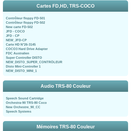
Cartes FD,HD, TRS-COCO
Contrôleur floppy FD-501
Contrôleur floppy FD-502
New carte FD-502
JFD - COCO
JFD - CP
NEW_JFD-CP
Carte HD N°26-3145
COCO3 Hard Drive Adapter
FDC Australien
Super Controller DISTO
NEW_DISTO_SUPER_CONTRÖLEUR
Disto Mini-Controller 1
NEW_DISTO_MINI_1
Audio TRS-80 Couleur
Speech Sound Cartridge
Orchestra-90 TRS-80 Coco
New Orchestre_90_CC
Speech Systems
Mémoires TRS-80 Couleur