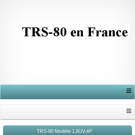
≡
≡
TRS-80 Modèle 1,III,IV,4P