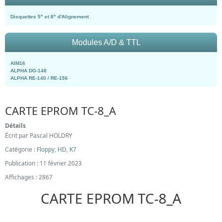
Disquettes 5" et 8" d'Alignement
Modules A/D & TTL
AIM16
ALPHA DG-148
ALPHA RE-140 / RE-156
CARTE EPROM TC-8_A
Détails
Écrit par
Pascal HOLDRY
Catégorie :
Floppy, HD, K7
Publication : 11 février 2023
Affichages : 2867
CARTE EPROM TC-8_A