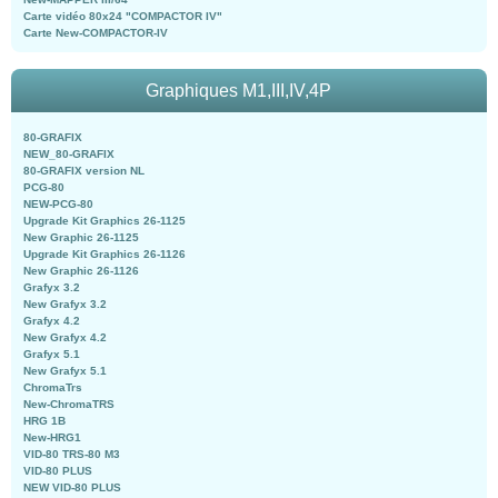
Carte vidéo 80x24 "COMPACTOR IV"
Carte New-COMPACTOR-IV
Graphiques M1,III,IV,4P
80-GRAFIX
NEW_80-GRAFIX
80-GRAFIX version NL
PCG-80
NEW-PCG-80
Upgrade Kit Graphics 26-1125
New Graphic 26-1125
Upgrade Kit Graphics 26-1126
New Graphic 26-1126
Grafyx 3.2
New Grafyx 3.2
Grafyx 4.2
New Grafyx 4.2
Grafyx 5.1
New Grafyx 5.1
ChromaTrs
New-ChromaTRS
HRG 1B
New-HRG1
VID-80 TRS-80 M3
VID-80 PLUS
NEW VID-80 PLUS