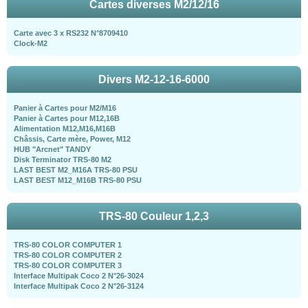
Cartes diverses M2/12/16
Carte avec 3 x RS232 N°8709410
Clock-M2
Divers M2-12-16-6000
Panier à Cartes pour M2/M16
Panier à Cartes pour M12,16B
Alimentation M12,M16,M16B
Châssis, Carte mère, Power, M12
HUB "Arcnet" TANDY
Disk Terminator TRS-80 M2
LAST BEST M2_M16A TRS-80 PSU
LAST BEST M12_M16B TRS-80 PSU
TRS-80 Couleur 1,2,3
TRS-80 COLOR COMPUTER 1
TRS-80 COLOR COMPUTER 2
TRS-80 COLOR COMPUTER 3
Interface Multipak Coco 2 N°26-3024
Interface Multipak Coco 2 N°26-3124