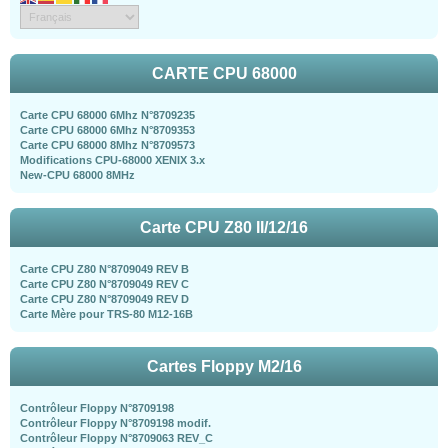
CARTE CPU 68000
Carte CPU 68000 6Mhz N°8709235
Carte CPU 68000 6Mhz N°8709353
Carte CPU 68000 8Mhz N°8709573
Modifications CPU-68000 XENIX 3.x
New-CPU 68000 8MHz
Carte CPU Z80 II/12/16
Carte CPU Z80 N°8709049 REV B
Carte CPU Z80 N°8709049 REV C
Carte CPU Z80 N°8709049 REV D
Carte Mère pour TRS-80 M12-16B
Cartes Floppy M2/16
Contrôleur Floppy N°8709198
Contrôleur Floppy N°8709198 modif.
Contrôleur Floppy N°8709063 REV_C