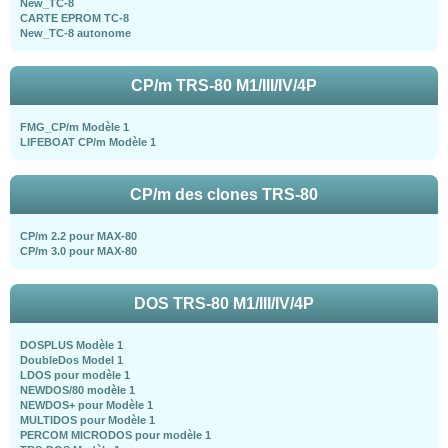
New_TC-8
CARTE EPROM TC-8
New_TC-8 autonome
CP/m TRS-80 M1/III/IV/4P
FMG_CP/m Modèle 1
LIFEBOAT CP/m Modèle 1
CP/m des clones TRS-80
CP/m 2.2 pour MAX-80
CP/m 3.0 pour MAX-80
DOS TRS-80 M1/III/IV/4P
DOSPLUS Modèle 1
DoubleDos Model 1
LDOS pour modèle 1
NEWDOS/80 modèle 1
NEWDOS+ pour Modèle 1
MULTIDOS pour Modèle 1
PERCOM MICRODOS pour modèle 1