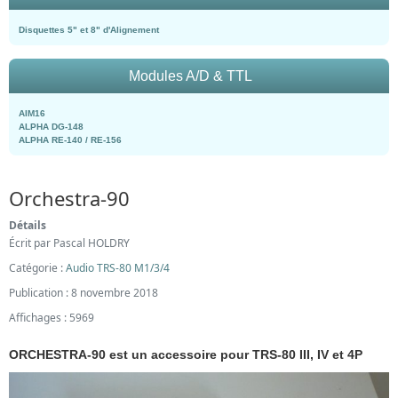
Disquettes 5" et 8" d'Alignement
Modules A/D & TTL
AIM16
ALPHA DG-148
ALPHA RE-140 / RE-156
Orchestra-90
Détails
Écrit par
Pascal HOLDRY
Catégorie :
Audio TRS-80 M1/3/4
Publication : 8 novembre 2018
Affichages : 5969
ORCHESTRA-90 est un accessoire pour TRS-80 III, IV et 4P