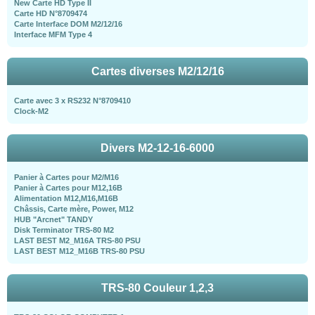
New Carte HD Type II
Carte HD N°8709474
Carte Interface DOM M2/12/16
Interface MFM Type 4
Cartes diverses M2/12/16
Carte avec 3 x RS232 N°8709410
Clock-M2
Divers M2-12-16-6000
Panier à Cartes pour M2/M16
Panier à Cartes pour M12,16B
Alimentation M12,M16,M16B
Châssis, Carte mère, Power, M12
HUB "Arcnet" TANDY
Disk Terminator TRS-80 M2
LAST BEST M2_M16A TRS-80 PSU
LAST BEST M12_M16B TRS-80 PSU
TRS-80 Couleur 1,2,3