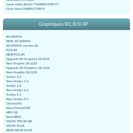
Carte vidéo 80x24 "COMPACTOR IV"
Carte New-COMPACTOR-IV
Graphiques M1,III,IV,4P
80-GRAFIX
NEW_80-GRAFIX
80-GRAFIX version NL
PCG-80
NEW-PCG-80
Upgrade Kit Graphics 26-1125
New Graphic 26-1125
Upgrade Kit Graphics 26-1126
New Graphic 26-1126
Grafyx 3.2
New Grafyx 3.2
Grafyx 4.2
New Grafyx 4.2
Grafyx 5.1
New Grafyx 5.1
ChromaTrs
New-ChromaTRS
HRG 1B
New-HRG1
VID-80 TRS-80 M3
VID-80 PLUS
NEW VID-80 PLUS