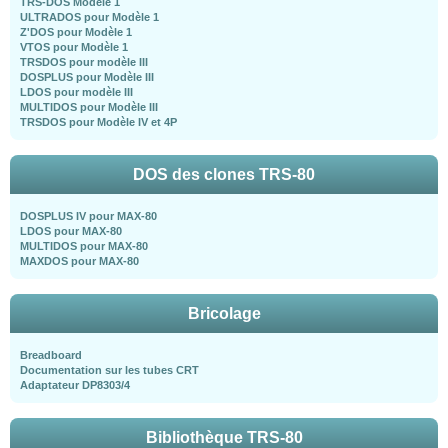
TRS-DOS Modèle 1
ULTRADOS pour Modèle 1
Z'DOS pour Modèle 1
VTOS pour Modèle 1
TRSDOS pour modèle III
DOSPLUS pour Modèle III
LDOS pour modèle III
MULTIDOS pour Modèle III
TRSDOS pour Modèle IV et 4P
DOS des clones TRS-80
DOSPLUS IV pour MAX-80
LDOS pour MAX-80
MULTIDOS pour MAX-80
MAXDOS pour MAX-80
Bricolage
Breadboard
Documentation sur les tubes CRT
Adaptateur DP8303/4
Bibliothèque TRS-80