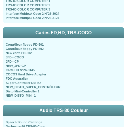
TRS-80 COLOR COMPUTER 1
TRS-80 COLOR COMPUTER 2
TRS-80 COLOR COMPUTER 3
Interface Multipak Coco 2 N°26-3024
Interface Multipak Coco 2 N°26-3124
Cartes FD,HD, TRS-COCO
Contrôleur floppy FD-501
Contrôleur floppy FD-502
New carte FD-502
JFD - COCO
JFD - CP
NEW_JFD-CP
Carte HD N°26-3145
COCO3 Hard Drive Adapter
FDC Australien
Super Controller DISTO
NEW_DISTO_SUPER_CONTRÖLEUR
Disto Mini-Controller 1
NEW_DISTO_MINI_1
Audio TRS-80 Couleur
Speech Sound Cartridge
Orchestra-90 TRS-80 Coco