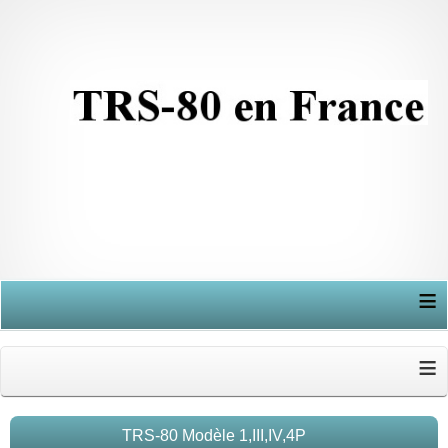
≡
≡
TRS-80 Modèle 1,III,IV,4P