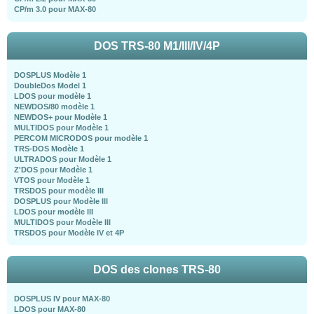
CP/m 3.0 pour MAX-80
DOS TRS-80 M1/III/IV/4P
DOSPLUS Modèle 1
DoubleDos Model 1
LDOS pour modèle 1
NEWDOS/80 modèle 1
NEWDOS+ pour Modèle 1
MULTIDOS pour Modèle 1
PERCOM MICRODOS pour modèle 1
TRS-DOS Modèle 1
ULTRADOS pour Modèle 1
Z'DOS pour Modèle 1
VTOS pour Modèle 1
TRSDOS pour modèle III
DOSPLUS pour Modèle III
LDOS pour modèle III
MULTIDOS pour Modèle III
TRSDOS pour Modèle IV et 4P
DOS des clones TRS-80
DOSPLUS IV pour MAX-80
LDOS pour MAX-80