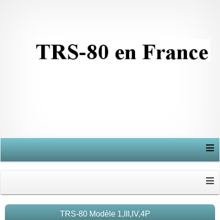
≡
≡
TRS-80 Modèle 1,III,IV,4P