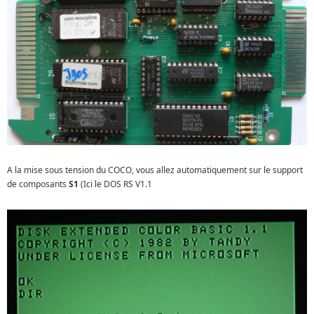
A la mise sous tension du COCO, vous allez automatiquement sur le support
de composants
S1
(Ici le DOS RS V1.1