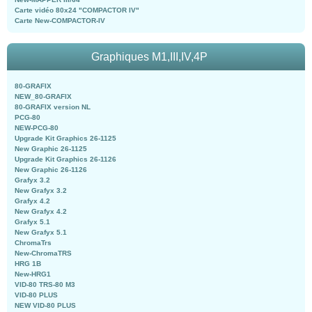
Carte vidéo 80x24 "COMPACTOR IV"
Carte New-COMPACTOR-IV
Graphiques M1,III,IV,4P
80-GRAFIX
NEW_80-GRAFIX
80-GRAFIX version NL
PCG-80
NEW-PCG-80
Upgrade Kit Graphics 26-1125
New Graphic 26-1125
Upgrade Kit Graphics 26-1126
New Graphic 26-1126
Grafyx 3.2
New Grafyx 3.2
Grafyx 4.2
New Grafyx 4.2
Grafyx 5.1
New Grafyx 5.1
ChromaTrs
New-ChromaTRS
HRG 1B
New-HRG1
VID-80 TRS-80 M3
VID-80 PLUS
NEW VID-80 PLUS