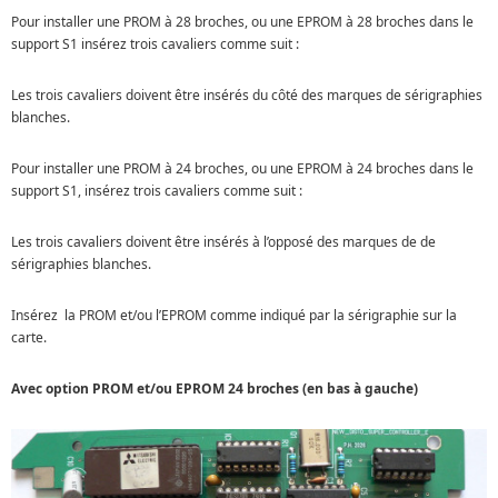
Pour installer une PROM à 28 broches, ou une EPROM à 28 broches dans le
support S1 insérez trois cavaliers comme suit :
Les trois cavaliers doivent être insérés du côté des marques de sérigraphies
blanches.
Pour installer une PROM à 24 broches, ou une EPROM à 24 broches dans le
support S1, insérez trois cavaliers comme suit :
Les trois cavaliers doivent être insérés à l’opposé des marques de de
sérigraphies blanches.
Insérez la PROM et/ou l’EPROM comme indiqué par la sérigraphie sur la
carte.
Avec option PROM et/ou EPROM 24 broches (en bas à gauche)