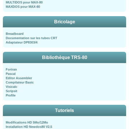
MULTIDOS pour MAX-80
MAXDOS pour MAX-80
Bricolage
Breadboard
Documentation sur les tubes CRT
Adaptateur DP8303/4
Bibliothèque TRS-80
Fortran
Pascal
Editor Assembler
Compilateur Basic
Visicalc
Scripsit
Profile
Tutoriels
Modifications HD 5Mo/12Mo
Installation HD Newdos80 V2.5