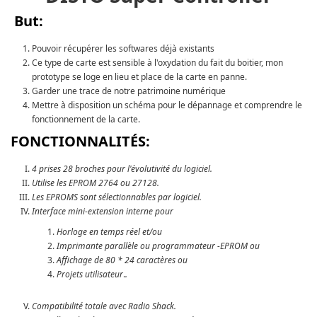
But:
Pouvoir récupérer les softwares déjà existants
Ce type de carte est sensible à l'oxydation du fait du boitier, mon
prototype se loge en lieu et place de la carte en panne.
Garder une trace de notre patrimoine numérique
Mettre à disposition un schéma pour le dépannage et comprendre le
fonctionnement de la carte.
FONCTIONNALITÉS:
4 prises 28 broches pour l'évolutivité du logiciel.
Utilise les EPROM 2764 ou 27128.
Les EPROMS sont sélectionnables par logiciel.
Interface mini-extension interne pour
Horloge en temps réel et/ou
Imprimante parallèle ou programmateur -EPROM ou
Affichage de 80 * 24 caractères ou
Projets utilisateur
.
.
Compatibilité totale avec Radio Shack.