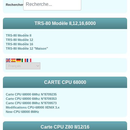
Rechercher
TRS-80 Modèle II,12,16,6000
TRS-80 Modèle II
TRS-80 Modèle 12
TRS-80 Modèle 16
TRS-80 Modèle 12 "Maison"
CARTE CPU 68000
Carte CPU 68000 6Mhz N°8709235
Carte CPU 68000 6Mhz N°8709353
Carte CPU 68000 8Mhz N°8709573
Modifications CPU-68000 XENIX 3.x
New-CPU 68000 8MHz
Carte CPU Z80 II/12/16