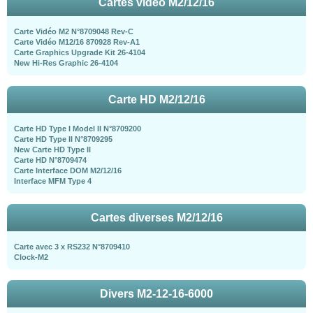
Cartes vidéo M2/12/16
Carte Vidéo M2 N°8709048 Rev-C
Carte Vidéo M12/16 870928 Rev-A1
Carte Graphics Upgrade Kit 26-4104
New Hi-Res Graphic 26-4104
Carte HD M2/12/16
Carte HD Type I Model II N°8709200
Carte HD Type II N°8709295
New Carte HD Type II
Carte HD N°8709474
Carte Interface DOM M2/12/16
Interface MFM Type 4
Cartes diverses M2/12/16
Carte avec 3 x RS232 N°8709410
Clock-M2
Divers M2-12-16-6000