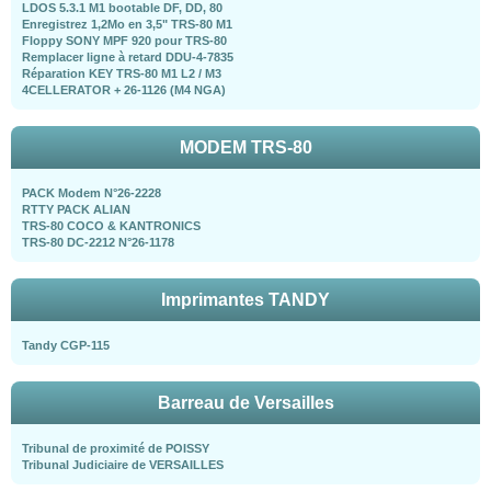
LDOS 5.3.1 M1 bootable DF, DD, 80
Enregistrez 1,2Mo en 3,5" TRS-80 M1
Floppy SONY MPF 920 pour TRS-80
Remplacer ligne à retard DDU-4-7835
Réparation KEY TRS-80 M1 L2 / M3
4CELLERATOR + 26-1126 (M4 NGA)
MODEM TRS-80
PACK Modem N°26-2228
RTTY PACK ALIAN
TRS-80 COCO & KANTRONICS
TRS-80 DC-2212 N°26-1178
Imprimantes TANDY
Tandy CGP-115
Barreau de Versailles
Tribunal de proximité de POISSY
Tribunal Judiciaire de VERSAILLES