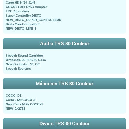
Carte HD N°26-3145
COCO3 Hard Drive Adapter
FDC Australien
Super Controller DISTO
NEW_DISTO_SUPER_CONTRÖLEUR
Disto Mini-Controller 1
NEW_DISTO_MINI_1
Audio TRS-80 Couleur
Speech Sound Cartridge
Orchestra-90 TRS-80 Coco
New Orchestre_90_CC
Speech Systems
Mémoires TRS-80 Couleur
COCO_DS
Carte 512k COCO-3
New Carte 512k COCO-3
NEW_2x2764
Divers TRS-80 Couleur