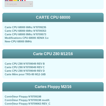
CARTE CPU 68000
Carte CPU 68000 6Mhz N°8709235
Carte CPU 68000 6Mhz N°8709353
Carte CPU 68000 8Mhz N°8709573
Modifications CPU-68000 XENIX 3.x
New-CPU 68000 8MHz
Carte CPU Z80 II/12/16
Carte CPU Z80 N°8709049 REV B
Carte CPU Z80 N°8709049 REV C
Carte CPU Z80 N°8709049 REV D
Carte Mère pour TRS-80 M12-16B
Cartes Floppy M2/16
Contrôleur Floppy N°8709198
Contrôleur Floppy N°8709198 modif.
Contrôleur Floppy N°8709063 REV_C