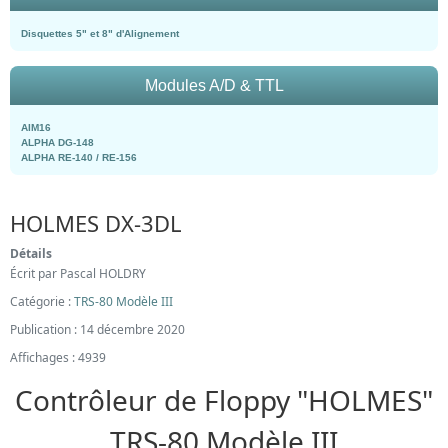
Disquettes 5" et 8" d'Alignement
Modules A/D & TTL
AIM16
ALPHA DG-148
ALPHA RE-140 / RE-156
HOLMES DX-3DL
Détails
Écrit par
Pascal HOLDRY
Catégorie :
TRS-80 Modèle III
Publication : 14 décembre 2020
Affichages : 4939
Contrôleur de Floppy "HOLMES"
TRS-80 Modèle III