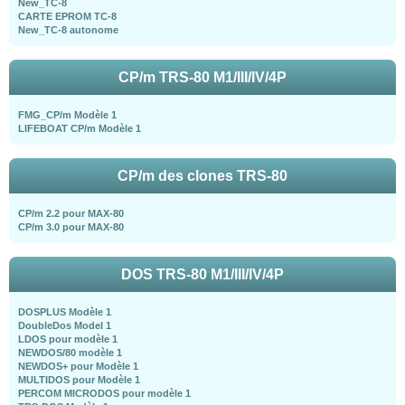
New_TC-8
CARTE EPROM TC-8
New_TC-8 autonome
CP/m TRS-80 M1/III/IV/4P
FMG_CP/m Modèle 1
LIFEBOAT CP/m Modèle 1
CP/m des clones TRS-80
CP/m 2.2 pour MAX-80
CP/m 3.0 pour MAX-80
DOS TRS-80 M1/III/IV/4P
DOSPLUS Modèle 1
DoubleDos Model 1
LDOS pour modèle 1
NEWDOS/80 modèle 1
NEWDOS+ pour Modèle 1
MULTIDOS pour Modèle 1
PERCOM MICRODOS pour modèle 1