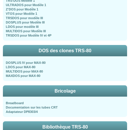
TRS-DOS Modèle 1
ULTRADOS pour Modèle 1
Z'DOS pour Modèle 1
VTOS pour Modèle 1
TRSDOS pour modèle III
DOSPLUS pour Modèle III
LDOS pour modèle III
MULTIDOS pour Modèle III
TRSDOS pour Modèle IV et 4P
DOS des clones TRS-80
DOSPLUS IV pour MAX-80
LDOS pour MAX-80
MULTIDOS pour MAX-80
MAXDOS pour MAX-80
Bricolage
Breadboard
Documentation sur les tubes CRT
Adaptateur DP8303/4
Bibliothèque TRS-80