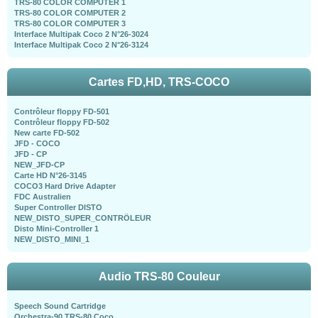
TRS-80 COLOR COMPUTER 1
TRS-80 COLOR COMPUTER 2
TRS-80 COLOR COMPUTER 3
Interface Multipak Coco 2 N°26-3024
Interface Multipak Coco 2 N°26-3124
Cartes FD,HD, TRS-COCO
Contrôleur floppy FD-501
Contrôleur floppy FD-502
New carte FD-502
JFD - COCO
JFD - CP
NEW_JFD-CP
Carte HD N°26-3145
COCO3 Hard Drive Adapter
FDC Australien
Super Controller DISTO
NEW_DISTO_SUPER_CONTRÖLEUR
Disto Mini-Controller 1
NEW_DISTO_MINI_1
Audio TRS-80 Couleur
Speech Sound Cartridge
Orchestra-90 TRS-80 Coco