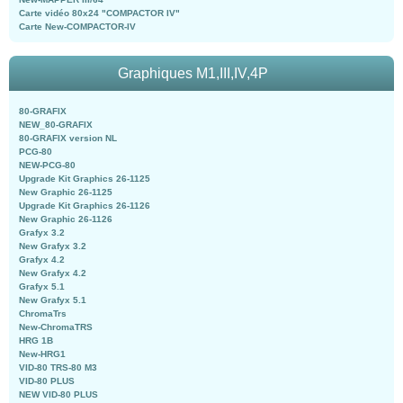
Carte vidéo 80x24 "COMPACTOR IV"
Carte New-COMPACTOR-IV
Graphiques M1,III,IV,4P
80-GRAFIX
NEW_80-GRAFIX
80-GRAFIX version NL
PCG-80
NEW-PCG-80
Upgrade Kit Graphics 26-1125
New Graphic 26-1125
Upgrade Kit Graphics 26-1126
New Graphic 26-1126
Grafyx 3.2
New Grafyx 3.2
Grafyx 4.2
New Grafyx 4.2
Grafyx 5.1
New Grafyx 5.1
ChromaTrs
New-ChromaTRS
HRG 1B
New-HRG1
VID-80 TRS-80 M3
VID-80 PLUS
NEW VID-80 PLUS