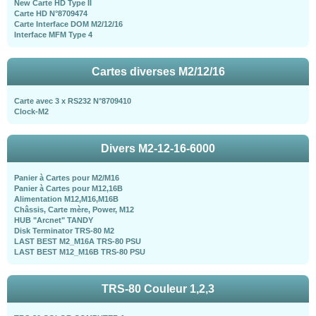
New Carte HD Type II
Carte HD N°8709474
Carte Interface DOM M2/12/16
Interface MFM Type 4
Cartes diverses M2/12/16
Carte avec 3 x RS232 N°8709410
Clock-M2
Divers M2-12-16-6000
Panier à Cartes pour M2/M16
Panier à Cartes pour M12,16B
Alimentation M12,M16,M16B
Châssis, Carte mère, Power, M12
HUB "Arcnet" TANDY
Disk Terminator TRS-80 M2
LAST BEST M2_M16A TRS-80 PSU
LAST BEST M12_M16B TRS-80 PSU
TRS-80 Couleur 1,2,3