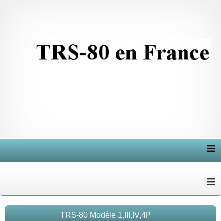
≡
≡
TRS-80 Modèle 1,III,IV,4P