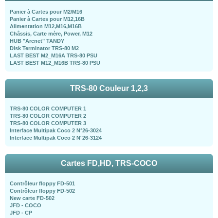
Panier à Cartes pour M2/M16
Panier à Cartes pour M12,16B
Alimentation M12,M16,M16B
Châssis, Carte mère, Power, M12
HUB "Arcnet" TANDY
Disk Terminator TRS-80 M2
LAST BEST M2_M16A TRS-80 PSU
LAST BEST M12_M16B TRS-80 PSU
TRS-80 Couleur 1,2,3
TRS-80 COLOR COMPUTER 1
TRS-80 COLOR COMPUTER 2
TRS-80 COLOR COMPUTER 3
Interface Multipak Coco 2 N°26-3024
Interface Multipak Coco 2 N°26-3124
Cartes FD,HD, TRS-COCO
Contrôleur floppy FD-501
Contrôleur floppy FD-502
New carte FD-502
JFD - COCO
JFD - CP