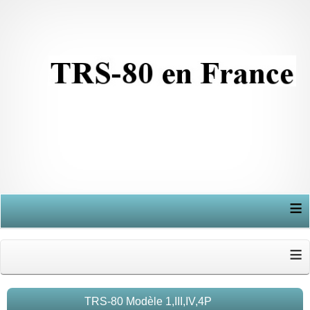
≡
≡
TRS-80 Modèle 1,III,IV,4P