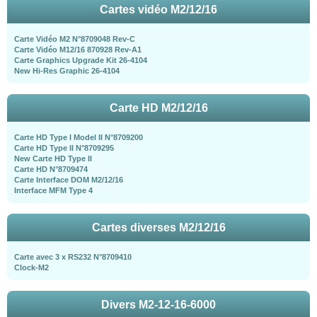
Cartes vidéo M2/12/16
Carte Vidéo M2 N°8709048 Rev-C
Carte Vidéo M12/16 870928 Rev-A1
Carte Graphics Upgrade Kit 26-4104
New Hi-Res Graphic 26-4104
Carte HD M2/12/16
Carte HD Type I Model II N°8709200
Carte HD Type II N°8709295
New Carte HD Type II
Carte HD N°8709474
Carte Interface DOM M2/12/16
Interface MFM Type 4
Cartes diverses M2/12/16
Carte avec 3 x RS232 N°8709410
Clock-M2
Divers M2-12-16-6000