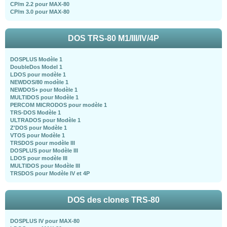
CP/m 2.2 pour MAX-80
CP/m 3.0 pour MAX-80
DOS TRS-80 M1/III/IV/4P
DOSPLUS Modèle 1
DoubleDos Model 1
LDOS pour modèle 1
NEWDOS/80 modèle 1
NEWDOS+ pour Modèle 1
MULTIDOS pour Modèle 1
PERCOM MICRODOS pour modèle 1
TRS-DOS Modèle 1
ULTRADOS pour Modèle 1
Z'DOS pour Modèle 1
VTOS pour Modèle 1
TRSDOS pour modèle III
DOSPLUS pour Modèle III
LDOS pour modèle III
MULTIDOS pour Modèle III
TRSDOS pour Modèle IV et 4P
DOS des clones TRS-80
DOSPLUS IV pour MAX-80