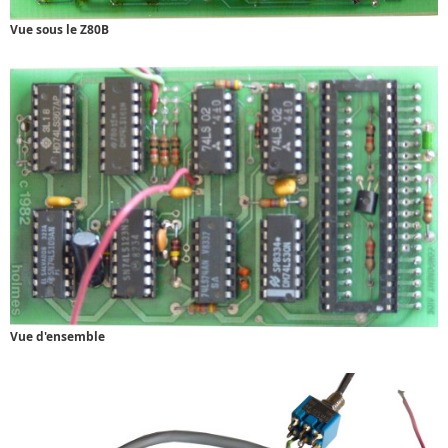
Vue sous le Z80B
Vue d'ensemble