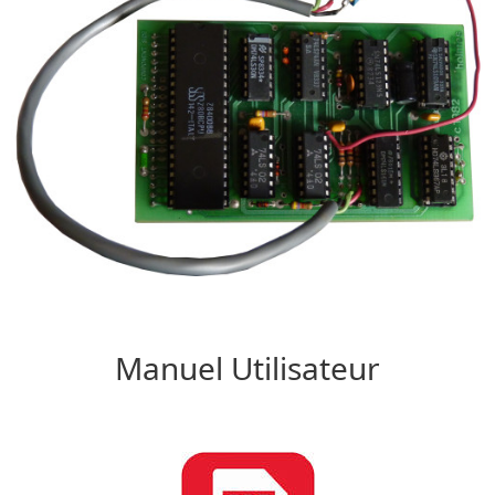
Manuel Utilisateur