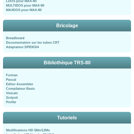
LDOS pour MAX-80
MULTIDOS pour MAX-80
MAXDOS pour MAX-80
Bricolage
Breadboard
Documentation sur les tubes CRT
Adaptateur DP8303/4
Bibliothèque TRS-80
Fortran
Pascal
Editor Assembler
Compilateur Basic
Visicalc
Scripsit
Profile
Tutoriels
Modifications HD 5Mo/12Mo