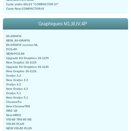
Carte vidéo 80x24 "COMPACTOR IV"
Carte New-COMPACTOR-IV
Graphiques M1,III,IV,4P
80-GRAFIX
NEW_80-GRAFIX
80-GRAFIX version NL
PCG-80
NEW-PCG-80
Upgrade Kit Graphics 26-1125
New Graphic 26-1125
Upgrade Kit Graphics 26-1126
New Graphic 26-1126
Grafyx 3.2
New Grafyx 3.2
Grafyx 4.2
New Grafyx 4.2
Grafyx 5.1
New Grafyx 5.1
ChromaTrs
New-ChromaTRS
HRG 1B
New-HRG1
VID-80 TRS-80 M3
VID-80 PLUS
NEW VID-80 PLUS