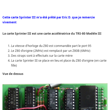
Cette carte Sprinter III m'a été prêté par Eric D. que je remercie
vivement
La carte Sprinter III est une carte accélératrice du TRS-80 Modèle III
La vitesse d'horloge du Z80 est commandée part le port 95
Le Z80 d'origine (2MHz) est remplacé par un Z80B (6MHz)
Des straps sont à effectués sur la carte mère
La carte Sprinter III se place en lieu et place du Z80 d'origine (en carte
fille)
Vue de dessus