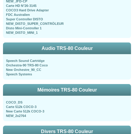
NEW_JFD-CP
Carte HD N°26-3145
COCO3 Hard Drive Adapter
FDC Australien
Super Controller DISTO
NEW_DISTO_SUPER_CONTRÖLEUR
Disto Mini-Controller 1
NEW_DISTO_MINI_1
Audio TRS-80 Couleur
Speech Sound Cartridge
Orchestra-90 TRS-80 Coco
New Orchestre_90_CC
Speech Systems
Mémoires TRS-80 Couleur
COCO_DS
Carte 512k COCO-3
New Carte 512k COCO-3
NEW_2x2764
Divers TRS-80 Couleur