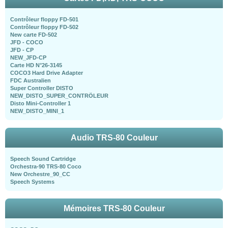
Contrôleur floppy FD-501
Contrôleur floppy FD-502
New carte FD-502
JFD - COCO
JFD - CP
NEW_JFD-CP
Carte HD N°26-3145
COCO3 Hard Drive Adapter
FDC Australien
Super Controller DISTO
NEW_DISTO_SUPER_CONTRÖLEUR
Disto Mini-Controller 1
NEW_DISTO_MINI_1
Audio TRS-80 Couleur
Speech Sound Cartridge
Orchestra-90 TRS-80 Coco
New Orchestre_90_CC
Speech Systems
Mémoires TRS-80 Couleur