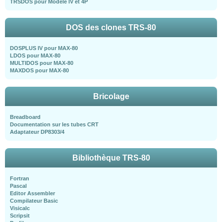
TRSDOS pour Modèle IV et 4P
DOS des clones TRS-80
DOSPLUS IV pour MAX-80
LDOS pour MAX-80
MULTIDOS pour MAX-80
MAXDOS pour MAX-80
Bricolage
Breadboard
Documentation sur les tubes CRT
Adaptateur DP8303/4
Bibliothèque TRS-80
Fortran
Pascal
Editor Assembler
Compilateur Basic
Visicalc
Scripsit