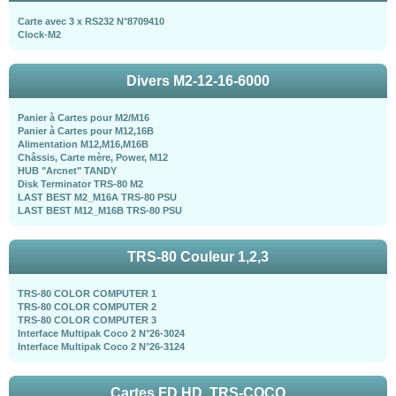
Carte avec 3 x RS232 N°8709410
Clock-M2
Divers M2-12-16-6000
Panier à Cartes pour M2/M16
Panier à Cartes pour M12,16B
Alimentation M12,M16,M16B
Châssis, Carte mère, Power, M12
HUB "Arcnet" TANDY
Disk Terminator TRS-80 M2
LAST BEST M2_M16A TRS-80 PSU
LAST BEST M12_M16B TRS-80 PSU
TRS-80 Couleur 1,2,3
TRS-80 COLOR COMPUTER 1
TRS-80 COLOR COMPUTER 2
TRS-80 COLOR COMPUTER 3
Interface Multipak Coco 2 N°26-3024
Interface Multipak Coco 2 N°26-3124
Cartes FD,HD, TRS-COCO