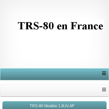
≡
≡
TRS-80 Modèle 1,III,IV,4P