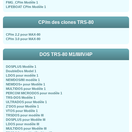
FMG_CP/m Modèle 1
LIFEBOAT CP/m Modèle 1
CP/m des clones TRS-80
CP/m 2.2 pour MAX-80
CP/m 3.0 pour MAX-80
DOS TRS-80 M1/III/IV/4P
DOSPLUS Modèle 1
DoubleDos Model 1
LDOS pour modèle 1
NEWDOS/80 modèle 1
NEWDOS+ pour Modèle 1
MULTIDOS pour Modèle 1
PERCOM MICRODOS pour modèle 1
TRS-DOS Modèle 1
ULTRADOS pour Modèle 1
Z'DOS pour Modèle 1
VTOS pour Modèle 1
TRSDOS pour modèle III
DOSPLUS pour Modèle III
LDOS pour modèle III
MULTIDOS pour Modèle III