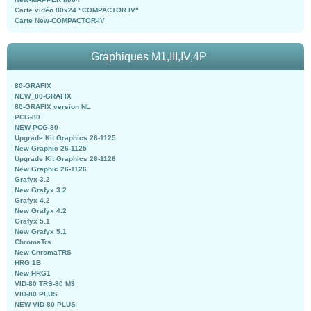
Carte vidéo 80x24 "COMPACTOR IV"
Carte New-COMPACTOR-IV
Graphiques M1,III,IV,4P
80-GRAFIX
NEW_80-GRAFIX
80-GRAFIX version NL
PCG-80
NEW-PCG-80
Upgrade Kit Graphics 26-1125
New Graphic 26-1125
Upgrade Kit Graphics 26-1126
New Graphic 26-1126
Grafyx 3.2
New Grafyx 3.2
Grafyx 4.2
New Grafyx 4.2
Grafyx 5.1
New Grafyx 5.1
ChromaTrs
New-ChromaTRS
HRG 1B
New-HRG1
VID-80 TRS-80 M3
VID-80 PLUS
NEW VID-80 PLUS