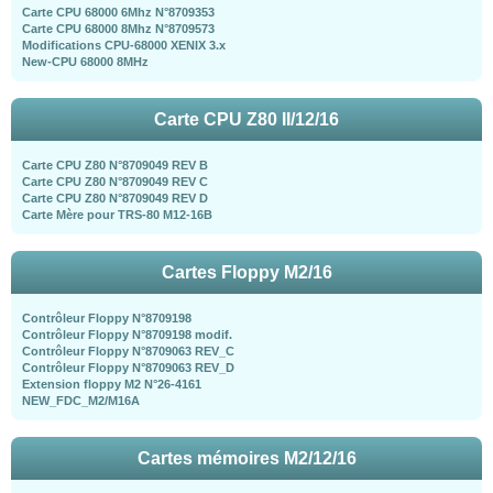
Carte CPU 68000 6Mhz N°8709353
Carte CPU 68000 8Mhz N°8709573
Modifications CPU-68000 XENIX 3.x
New-CPU 68000 8MHz
Carte CPU Z80 II/12/16
Carte CPU Z80 N°8709049 REV B
Carte CPU Z80 N°8709049 REV C
Carte CPU Z80 N°8709049 REV D
Carte Mère pour TRS-80 M12-16B
Cartes Floppy M2/16
Contrôleur Floppy N°8709198
Contrôleur Floppy N°8709198 modif.
Contrôleur Floppy N°8709063 REV_C
Contrôleur Floppy N°8709063 REV_D
Extension floppy M2 N°26-4161
NEW_FDC_M2/M16A
Cartes mémoires M2/12/16