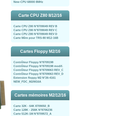
New-CPU 68000 8MHz
Carte CPU Z80 II/12/16
Carte CPU Z80 N°8709049 REV B
Carte CPU Z80 N°8709049 REV C
Carte CPU Z80 N°8709049 REV D
Carte Mère pour TRS-80 M12-16B
Cartes Floppy M2/16
Contrôleur Floppy N°8709198
Contrôleur Floppy N°8709198 modif.
Contrôleur Floppy N°8709063 REV_C
Contrôleur Floppy N°8709063 REV_D
Extension floppy M2 N°26-4161
NEW_FDC_M2/M16A
Cartes mémoires M2/12/16
Carte 32K - 64K 8709050_B
Carte 128K - 256K N°8706236
Carte 512K-1M N°8709572_A