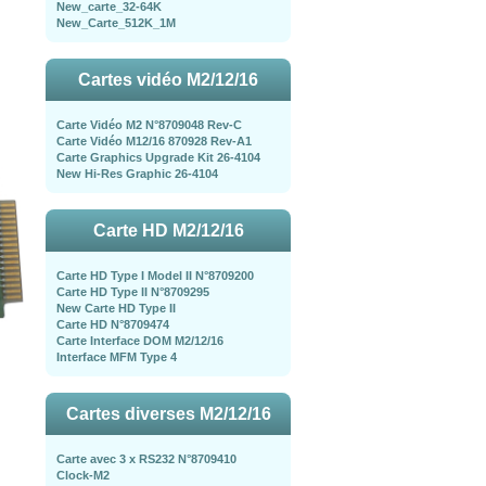
New_carte_32-64K
New_Carte_512K_1M
Cartes vidéo M2/12/16
Carte Vidéo M2 N°8709048 Rev-C
Carte Vidéo M12/16 870928 Rev-A1
Carte Graphics Upgrade Kit 26-4104
New Hi-Res Graphic 26-4104
Carte HD M2/12/16
Carte HD Type I Model II N°8709200
Carte HD Type II N°8709295
New Carte HD Type II
Carte HD N°8709474
Carte Interface DOM M2/12/16
Interface MFM Type 4
Cartes diverses M2/12/16
Carte avec 3 x RS232 N°8709410
Clock-M2