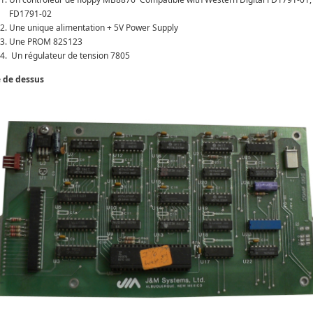
FD1791-02
Une unique alimentation + 5V Power Supply
Une PROM 82S123
Un régulateur de tension 7805
 de dessus