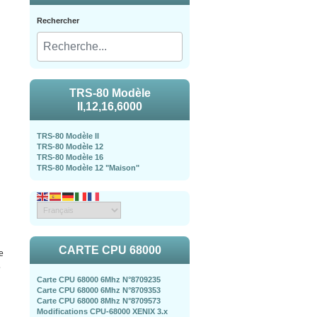
Rechercher
TRS-80 Modèle
II,12,16,6000
TRS-80 Modèle II
TRS-80 Modèle 12
TRS-80 Modèle 16
TRS-80 Modèle 12 "Maison"
CARTE CPU 68000
e
é
Carte CPU 68000 6Mhz N°8709235
Carte CPU 68000 6Mhz N°8709353
Carte CPU 68000 8Mhz N°8709573
Modifications CPU-68000 XENIX 3.x