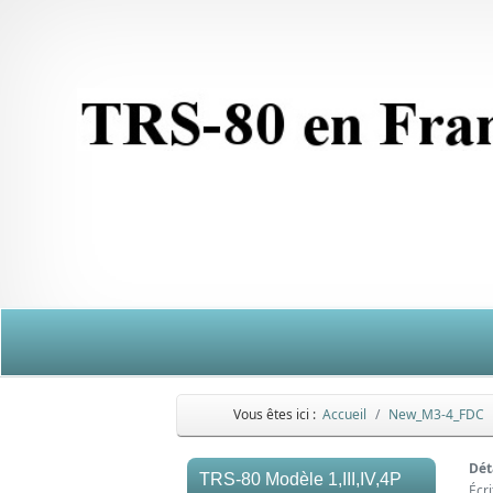
Vous êtes ici :
Accueil
New_M3-4_FDC
Dét
TRS-80 Modèle 1,III,IV,4P
Écr