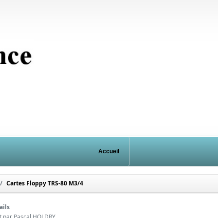
Accueil
Cartes Floppy TRS-80 M3/4
ails
it par
Pascal HOLDRY