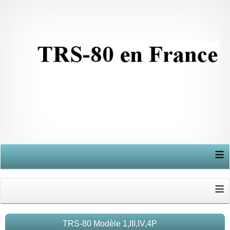
≡
≡
TRS-80 Modèle 1,III,IV,4P