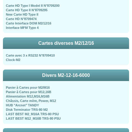
Carte HD Type I Model II N°8709200
Carte HD Type II N°8709295
New Carte HD Type II
Carte HD N°8709474
Carte Interface DOM M2/12/16
Interface MFM Type 4
Cartes diverses M2/12/16
Carte avec 3 x RS232 N°8709410
Clock-M2
Divers M2-12-16-6000
Panier à Cartes pour M2/M16
Panier à Cartes pour M12,16B
Alimentation M12,M16,M16B
Châssis, Carte mère, Power, M12
HUB "Arcnet" TANDY
Disk Terminator TRS-80 M2
LAST BEST M2_M16A TRS-80 PSU
LAST BEST M12_M16B TRS-80 PSU