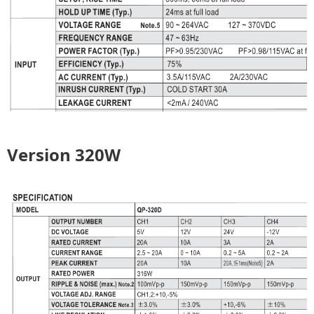
Version 320W