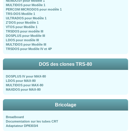
NEWDOS+ pour Modèle 1
MULTIDOS pour Modèle 1
PERCOM MICRODOS pour modèle 1
TRS-DOS Modèle 1
ULTRADOS pour Modèle 1
Z'DOS pour Modèle 1
VTOS pour Modèle 1
TRSDOS pour modèle III
DOSPLUS pour Modèle III
LDOS pour modèle III
MULTIDOS pour Modèle III
TRSDOS pour Modèle IV et 4P
DOS des clones TRS-80
DOSPLUS IV pour MAX-80
LDOS pour MAX-80
MULTIDOS pour MAX-80
MAXDOS pour MAX-80
Bricolage
Breadboard
Documentation sur les tubes CRT
Adaptateur DP8303/4