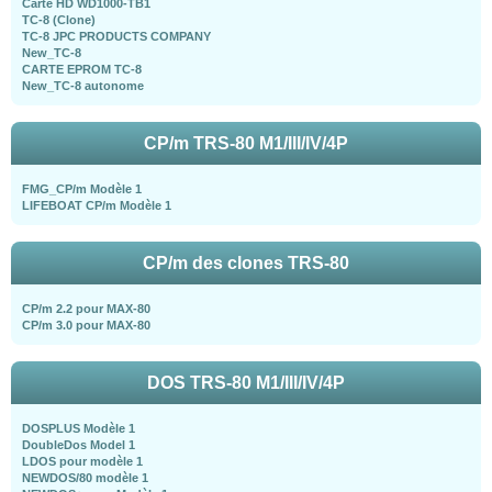
Carte HD WD1000-TB1
TC-8 (Clone)
TC-8 JPC PRODUCTS COMPANY
New_TC-8
CARTE EPROM TC-8
New_TC-8 autonome
CP/m TRS-80 M1/III/IV/4P
FMG_CP/m Modèle 1
LIFEBOAT CP/m Modèle 1
CP/m des clones TRS-80
CP/m 2.2 pour MAX-80
CP/m 3.0 pour MAX-80
DOS TRS-80 M1/III/IV/4P
DOSPLUS Modèle 1
DoubleDos Model 1
LDOS pour modèle 1
NEWDOS/80 modèle 1