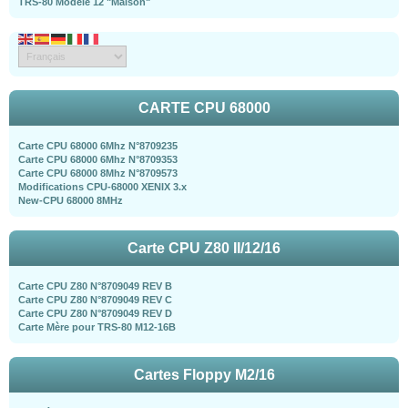
TRS-80 Modèle 12 "Maison"
CARTE CPU 68000
Carte CPU 68000 6Mhz N°8709235
Carte CPU 68000 6Mhz N°8709353
Carte CPU 68000 8Mhz N°8709573
Modifications CPU-68000 XENIX 3.x
New-CPU 68000 8MHz
Carte CPU Z80 II/12/16
Carte CPU Z80 N°8709049 REV B
Carte CPU Z80 N°8709049 REV C
Carte CPU Z80 N°8709049 REV D
Carte Mère pour TRS-80 M12-16B
Cartes Floppy M2/16