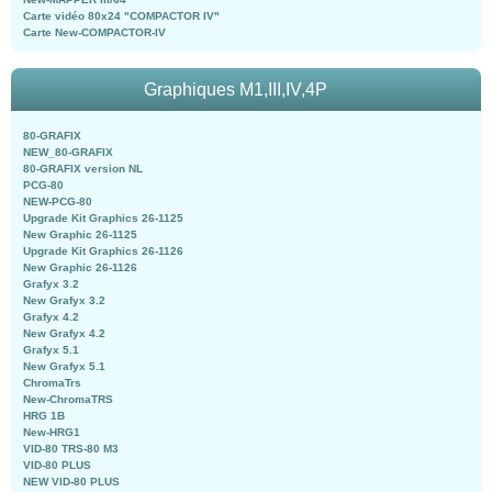
Carte vidéo 80x24 "COMPACTOR IV"
Carte New-COMPACTOR-IV
Graphiques M1,III,IV,4P
80-GRAFIX
NEW_80-GRAFIX
80-GRAFIX version NL
PCG-80
NEW-PCG-80
Upgrade Kit Graphics 26-1125
New Graphic 26-1125
Upgrade Kit Graphics 26-1126
New Graphic 26-1126
Grafyx 3.2
New Grafyx 3.2
Grafyx 4.2
New Grafyx 4.2
Grafyx 5.1
New Grafyx 5.1
ChromaTrs
New-ChromaTRS
HRG 1B
New-HRG1
VID-80 TRS-80 M3
VID-80 PLUS
NEW VID-80 PLUS