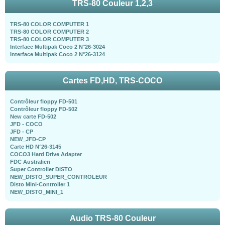
TRS-80 Couleur 1,2,3
TRS-80 COLOR COMPUTER 1
TRS-80 COLOR COMPUTER 2
TRS-80 COLOR COMPUTER 3
Interface Multipak Coco 2 N°26-3024
Interface Multipak Coco 2 N°26-3124
Cartes FD,HD, TRS-COCO
Contrôleur floppy FD-501
Contrôleur floppy FD-502
New carte FD-502
JFD - COCO
JFD - CP
NEW_JFD-CP
Carte HD N°26-3145
COCO3 Hard Drive Adapter
FDC Australien
Super Controller DISTO
NEW_DISTO_SUPER_CONTRÖLEUR
Disto Mini-Controller 1
NEW_DISTO_MINI_1
Audio TRS-80 Couleur