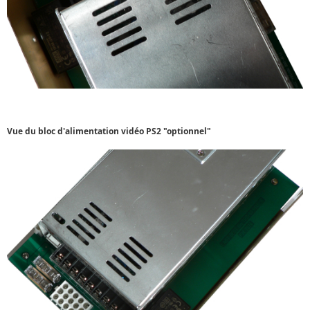
Vue du bloc d'alimentation vidéo PS2 "optionnel"