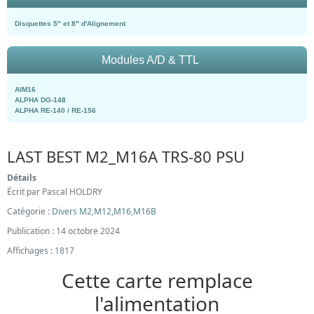
Disquettes 5" et 8" d'Alignement
Modules A/D & TTL
AIM16
ALPHA DG-148
ALPHA RE-140 / RE-156
LAST BEST M2_M16A TRS-80 PSU
Détails
Écrit par
Pascal HOLDRY
Catégorie :
Divers M2,M12,M16,M16B
Publication : 14 octobre 2024
Affichages : 1817
Cette carte remplace
l'alimentation